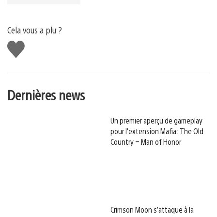
Cela vous a plu ?
J'aime
Dernières news
Un premier aperçu de gameplay
pour l’extension Mafia: The Old
Country – Man of Honor
Crimson Moon s’attaque à la