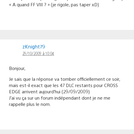
« A quand FF VIII ? » (je rigole, pas taper xD)
zKnight79
29/10/2009 à 10:04
Bonjour,
Je sais que la réponse va tomber officiellement ce soir,
mais est-il exact que les 47 DLC restants pour CROSS
EDGE arrivent aujourd’hui (29/09/2009)
J’ai vu ça sur un forum indépendant dont je ne me
rappelle plus le nom.