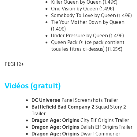
Killer Queen by Queen (1.49€)
One Vision by Queen (1.49€)
Somebody To Love by Queen (1.49€)
Tie Your Mother Down by Queen
(1.49€)
Under Pressure by Queen (1.49€)
Queen Pack 01 (ce pack contient
tous les titres ci-dessus) (11.25€)
PEGI 12+
Vidéos (gratuit)
DC Universe
Panel Screenshots Trailer
Battlefield Bad Company 2
Squad Story 2
Trailer
Dragon Age: Origins
City Elf Origins Trailer
Dragon Age: Origins
Dalish Elf OriginsTrailer
Dragon Age: Origins
Dwarf Commoner