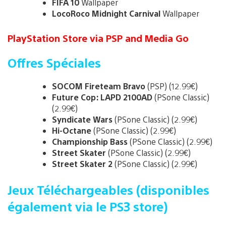
FIFA 10
Wallpaper
LocoRoco Midnight Carnival
Wallpaper
PlayStation Store via PSP and Media Go
Offres Spéciales
SOCOM Fireteam Bravo
(PSP) (12.99€)
Future Cop: LAPD 2100AD
(PSone Classic)
(2.99€)
Syndicate Wars
(PSone Classic) (2.99€)
Hi-Octane
(PSone Classic) (2.99€)
Championship Bass
(PSone Classic) (2.99€)
Street Skater
(PSone Classic) (2.99€)
Street Skater 2
(PSone Classic) (2.99€)
Jeux Téléchargeables (disponibles
également via le PS3 store)