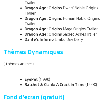
Trailer
Dragon Age: Origins
Dwarf Noble Origins
Trailer
Dragon Age: Origins
Human Noble Origins
Trailer
Dragon Age: Origins
Mage Origins Trailer
Dragon Age: Origins
Sacred AshesTrailer
Dante’s Inferno
Limbo Dev Diary
Thèmes Dynamiques
( thèmes animés)
EyePet
(1.99€)
Ratchet & Clank: A Crack in Time
(1.99€)
Fond d’ecran (gratuit)