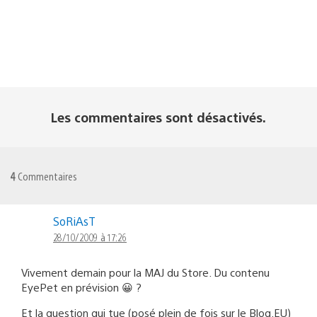
Les commentaires sont désactivés.
4
Commentaires
SoRiAsT
28/10/2009 à 17:26
Vivement demain pour la MAJ du Store. Du contenu
EyePet en prévision 😀 ?
Et la question qui tue (posé plein de fois sur le Blog.EU)