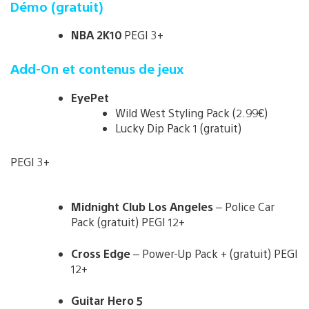
Démo (gratuit)
NBA 2K10
PEGI 3+
Add-On et contenus de jeux
EyePet
Wild West Styling Pack (2.99€)
Lucky Dip Pack 1 (gratuit)
PEGI 3+
Midnight Club Los Angeles
– Police Car
Pack (gratuit) PEGI 12+
Cross Edge
– Power-Up Pack + (gratuit) PEGI
12+
Guitar Hero 5