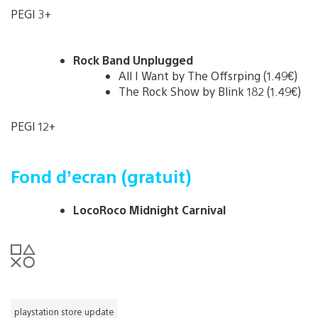
PEGI 3+
Rock Band Unplugged
All I Want by The Offsrping (1.49€)
The Rock Show by Blink 182 (1.49€)
PEGI 12+
Fond d’ecran (gratuit)
LocoRoco Midnight Carnival
playstation store update