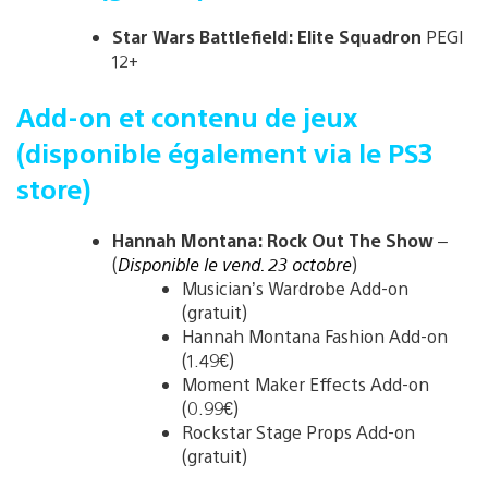
Star Wars Battlefield: Elite Squadron
PEGI
12+
Add-on et contenu de jeux
(disponible également via le PS3
store)
Hannah Montana: Rock Out The Show
–
(
Disponible le vend. 23 octobre
)
Musician’s Wardrobe Add-on
(gratuit)
Hannah Montana Fashion Add-on
(1.49€)
Moment Maker Effects Add-on
(0.99€)
Rockstar Stage Props Add-on
(gratuit)