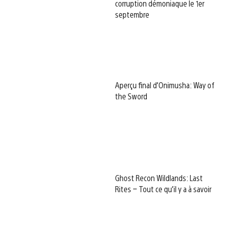
corruption démoniaque le 1er
septembre
Aperçu final d’Onimusha: Way of
the Sword
Ghost Recon Wildlands: Last
Rites – Tout ce qu’il y a à savoir