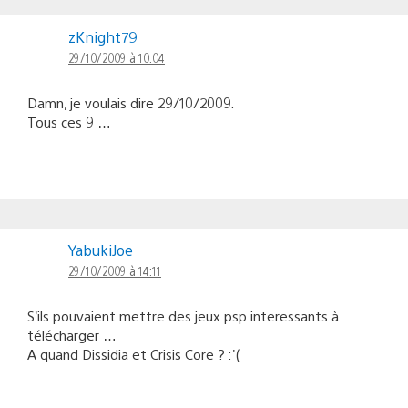
zKnight79
29/10/2009 à 10:04
Damn, je voulais dire 29/10/2009.
Tous ces 9 …
YabukiJoe
29/10/2009 à 14:11
S’ils pouvaient mettre des jeux psp interessants à
télécharger …
A quand Dissidia et Crisis Core ? :'(