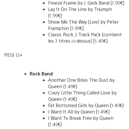
Freeze Frame by J. Geils Band (1.99€)
Lay It On The Line by Triumph
(1.99€)
Show Me The Way (Live) by Peter
Frampton (1.99€)
Classic Rock 2 Track Pack (contient
les 3 titres ci-dessus) (5.49€)
PEGI 12+
Rock Band
Another One Bites The Dust by
Queen (1.49€)
Crazy Little Thing Called Love by
Queen (1.49€)
Fat Bottomed Girls by Queen (1.49€)
I Want It All by Queen (1.49€)
I Want To Break Free by Queen
(1.49€)