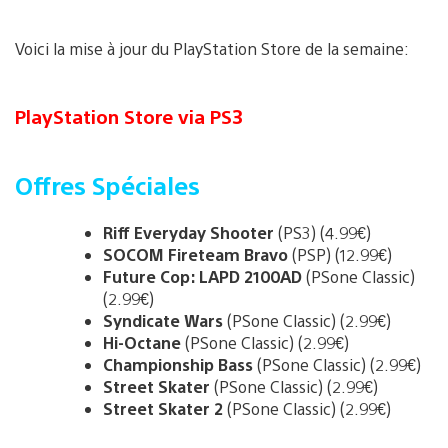
Voici la mise à jour du PlayStation Store de la semaine:
PlayStation Store via PS3
Offres Spéciales
Riff Everyday Shooter
(PS3) (4.99€)
SOCOM Fireteam Bravo
(PSP) (12.99€)
Future Cop: LAPD 2100AD
(PSone Classic)
(2.99€)
Syndicate Wars
(PSone Classic) (2.99€)
Hi-Octane
(PSone Classic) (2.99€)
Championship Bass
(PSone Classic) (2.99€)
Street Skater
(PSone Classic) (2.99€)
Street Skater 2
(PSone Classic) (2.99€)