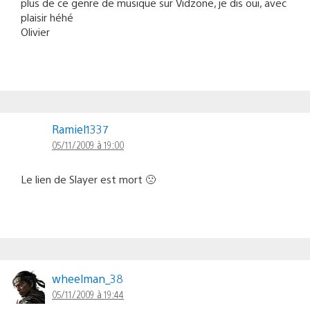
plus de ce genre de musique sur Vidzone, je dis oui, avec
plaisir héhé
Olivier
Ramiel1337
05/11/2009 à 19:00
Le lien de Slayer est mort 🙁
wheelman_38
05/11/2009 à 19:44