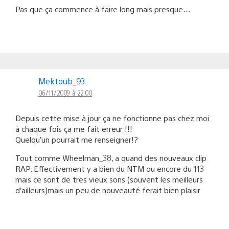
Pas que ça commence à faire long mais presque…
Mektoub_93
06/11/2009 à 22:00
Depuis cette mise à jour ça ne fonctionne pas chez moi
à chaque fois ça me fait erreur !!!
Quelqu’un pourrait me renseigner!?
Tout comme Wheelman_38, a quand des nouveaux clip
RAP. Effectivement y a bien du NTM ou encore du 113
mais ce sont de tres vieux sons (souvent les meilleurs
d’ailleurs)mais un peu de nouveauté ferait bien plaisir