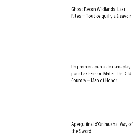
Ghost Recon Wildlands: Last
Rites – Tout ce qu’il y a à savoir
Un premier aperçu de gameplay
pour l’extension Mafia: The Old
Country – Man of Honor
Aperçu final d’Onimusha: Way of
the Sword