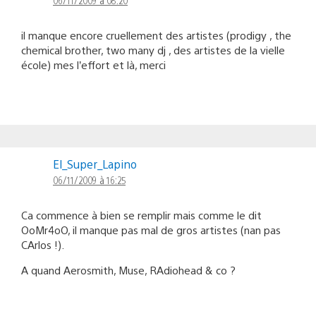
il manque encore cruellement des artistes (prodigy , the
chemical brother, two many dj , des artistes de la vielle
école) mes l’effort et là, merci
El_Super_Lapino
06/11/2009 à 16:25
Ca commence à bien se remplir mais comme le dit
OoMr4oO, il manque pas mal de gros artistes (nan pas
CArlos !).
A quand Aerosmith, Muse, RAdiohead & co ?