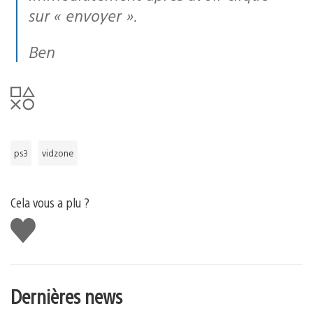
sur « envoyer ».
Ben
ps3
vidzone
Cela vous a plu ?
J'aime
Dernières news