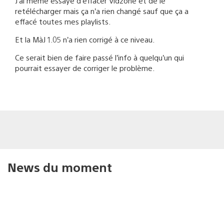
J’ai même essayé d’effacer Vidzone et de le
retélécharger mais ça n’a rien changé sauf que ça a
effacé toutes mes playlists.
Et la MàJ 1.05 n’a rien corrigé à ce niveau.
Ce serait bien de faire passé l’info à quelqu’un qui
pourrait essayer de corriger le problème.
News du moment