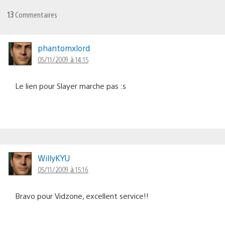
13
Commentaires
phantomxlord
05/11/2009 à 14:15
Le lien pour Slayer marche pas :s
WillyKYU
05/11/2009 à 15:16
Bravo pour Vidzone, excellent service!!