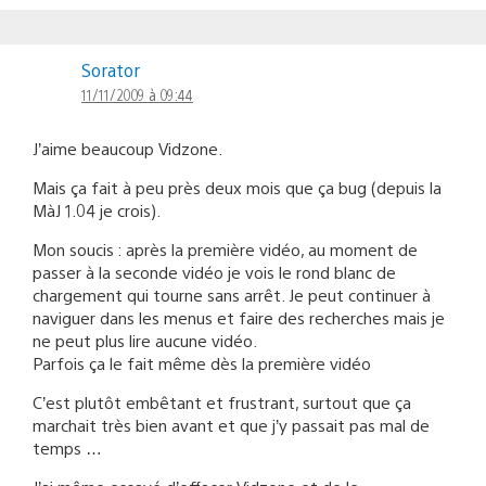
Sorator
11/11/2009 à 09:44
J’aime beaucoup Vidzone.
Mais ça fait à peu près deux mois que ça bug (depuis la
MàJ 1.04 je crois).
Mon soucis : après la première vidéo, au moment de
passer à la seconde vidéo je vois le rond blanc de
chargement qui tourne sans arrêt. Je peut continuer à
naviguer dans les menus et faire des recherches mais je
ne peut plus lire aucune vidéo.
Parfois ça le fait même dès la première vidéo
C’est plutôt embêtant et frustrant, surtout que ça
marchait très bien avant et que j’y passait pas mal de
temps …