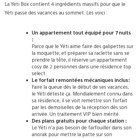
La Yéti Box contient 4 ingrédients massifs pour que le
Yéti passe des vacances au sommet. Les voici :
Un appartement tout équipé pour 7 nuits
:
Parce que le Yéti aime faire des galipettes sur
la moquette, et préparer sa raclette sans se
prendre la tête, il réserve un appartement
cosy de 2 personnes dans une résidence top
select.
Le forfait remontées mécaniques inclus:
Faire la queue dès le début de ses vacances,
le Yéti déteste ça. Mondialement connu dans
sa résidence, il se voit remettre son forfait
par les demoiselles de la réception dès son
arrivée. Un traitement VIP bien mérité.
Des plans gratuits pour chaque station :
Le Yéti n’a pas besoin de farfouiller dans son
anorak pour mettre la patte sur son