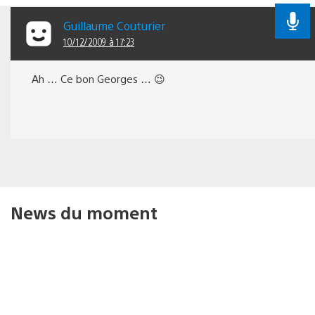
Guillaume Couturier
10/12/2009 à 17:23
Ah … Ce bon Georges … 😉
News du moment