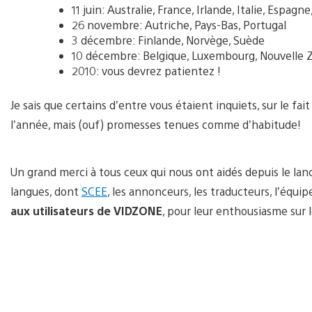
11 juin: Australie, France, Irlande, Italie, Espa
26 novembre: Autriche, Pays-Bas, Portugal
3 décembre: Finlande, Norvège, Suède
10 décembre: Belgique, Luxembourg, Nouvelle Z
2010: vous devrez patientez !
Je sais que certains d’entre vous étaient inquiets, sur le fai
l’année, mais (ouf) promesses tenues comme d’habitude!
Un grand merci à tous ceux qui nous ont aidés depuis le lan
langues, dont
SCEE
, les annonceurs, les traducteurs, l’équi
aux utilisateurs de VIDZONE
, pour leur enthousiasme sur l