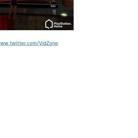
ww.twitter.com/VidZone
.