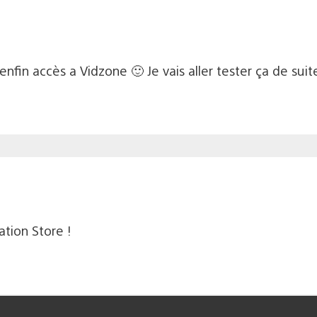
 enfin accès a Vidzone 🙂 Je vais aller tester ça de sui
ation Store !