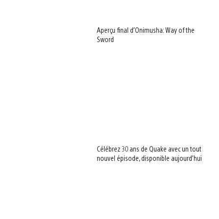
Aperçu final d’Onimusha: Way of the
Sword
Célébrez 30 ans de Quake avec un tout
nouvel épisode, disponible aujourd’hui