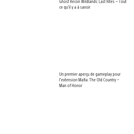
Ghost Recon Wildlands: Last Rites – Tout
ce qu’il y a à savoir
Un premier aperçu de gameplay pour
l’extension Mafia: The Old Country –
Man of Honor