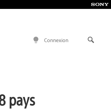
Connexion
Recherch
8 pays