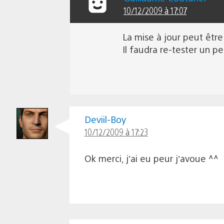
10/12/2009 à 17:07
La mise à jour peut être
Il faudra re-tester un pe
Deviil-Boy
10/12/2009 à 17:23
Ok merci, j’ai eu peur j’avoue ^^