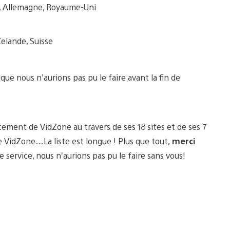
gne, Allemagne, Royaume-Uni
elande, Suisse
t que nous n’aurions pas pu le faire avant la fin de
cement de VidZone au travers de ses 18 sites et de ses 7
pe VidZone…La liste est longue ! Plus que tout,
merci
e service, nous n’aurions pas pu le faire sans vous!