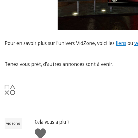
Pour en savoir plus sur l’univers VidZone, voici les
liens
ou
w
Tenez vous prêt, d’autres annonces sont à venir.
Cela vous a plu ?
vidzone
J'aime