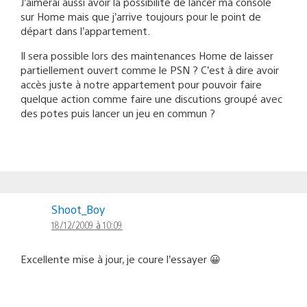
J’aimerai aussi avoir la possibilité de lancer ma console
sur Home mais que j’arrive toujours pour le point de
départ dans l’appartement.
Il sera possible lors des maintenances Home de laisser
partiellement ouvert comme le PSN ? C’est à dire avoir
accès juste à notre appartement pour pouvoir faire
quelque action comme faire une discutions groupé avec
des potes puis lancer un jeu en commun ?
Shoot_Boy
18/12/2009 à 10:09
Excellente mise à jour, je coure l’essayer 😀