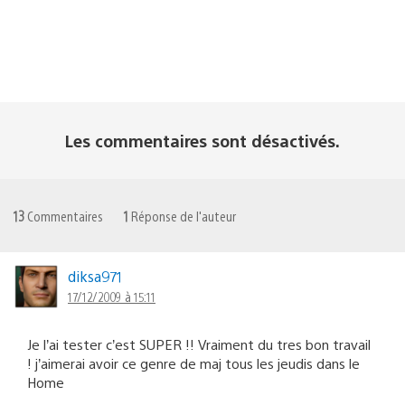
Les commentaires sont désactivés.
13
Commentaires
1
Réponse de l'auteur
diksa971
17/12/2009 à 15:11
Je l’ai tester c’est SUPER !! Vraiment du tres bon travail
! j’aimerai avoir ce genre de maj tous les jeudis dans le
Home