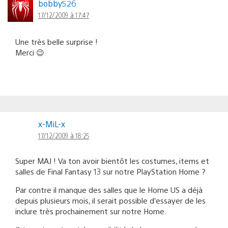
bobby526
17/12/2009 à 17:47
Une très belle surprise !
Merci 😉
x-MiL-x
17/12/2009 à 18:25
Super MAJ ! Va ton avoir bientôt les costumes, items et
salles de Final Fantasy 13 sur notre PlayStation Home ?
Par contre il manque des salles que le Home US a déjà
depuis plusieurs mois, il serait possible d’essayer de les
inclure très prochainement sur notre Home.