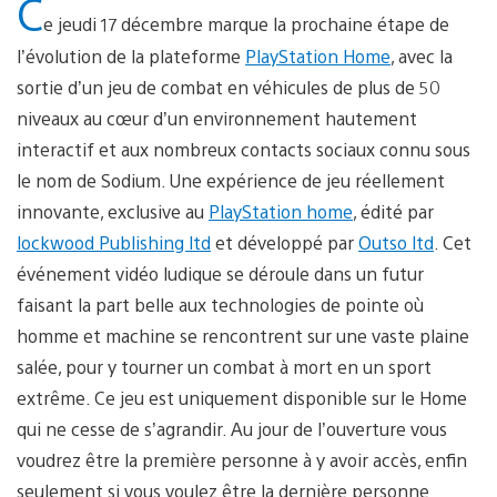
C
e jeudi 17 décembre marque la prochaine étape de
l’évolution de la plateforme
PlayStation Home
, avec la
sortie d’un jeu de combat en véhicules de plus de 50
niveaux au cœur d’un environnement hautement
interactif et aux nombreux contacts sociaux connu sous
le nom de Sodium. Une expérience de jeu réellement
innovante, exclusive au
PlayStation home
, édité par
lockwood Publishing ltd
et développé par
Outso ltd
. Cet
événement vidéo ludique se déroule dans un futur
faisant la part belle aux technologies de pointe où
homme et machine se rencontrent sur une vaste plaine
salée, pour y tourner un combat à mort en un sport
extrême. Ce jeu est uniquement disponible sur le Home
qui ne cesse de s’agrandir. Au jour de l’ouverture vous
voudrez être la première personne à y avoir accès, enfin
seulement si vous voulez être la dernière personne