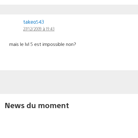
takeo543
27/12/2009 à 19:43
mais le lvl 5 est impossible non?
News du moment