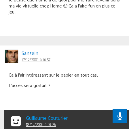
ma vie virtuelle chez Home 🙂 Ça a l’aire fun en plus ce
jeu.
Sanzein
17/12/2009 à 16:57
Ca à l’air intéressant sur le papier en tout cas.
L’accès sera gratuit ?
Guillaume Couturier
18/12/2009 à 07:26