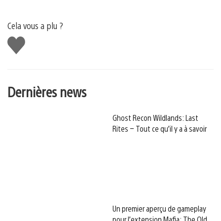
Cela vous a plu ?
J'aime
Dernières news
Ghost Recon Wildlands: Last
Rites – Tout ce qu’il y a à savoir
Un premier aperçu de gameplay
pour l’extension Mafia: The Old