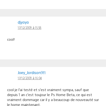
djyoyo
17/12/2009 à 15:58
cool!
Joey_Jordison911
17/12/2009 à 16:04
cool je l’ai testé et s’est vraiment sympa, sauf que
depuis 1 an c’est toujour le Ps Home Beta, ce qui est
vraiment dommage car il y a beaucoup de nouveauté sur
le home maintenant.