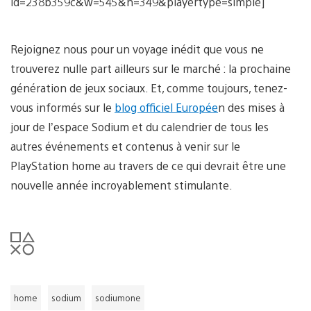
id=238b359c&w=545&h=349&playertype=simple]
Rejoignez nous pour un voyage inédit que vous ne
trouverez nulle part ailleurs sur le marché : la prochaine
génération de jeux sociaux. Et, comme toujours, tenez-
vous informés sur le
blog officiel Europée
n des mises à
jour de l’espace Sodium et du calendrier de tous les
autres événements et contenus à venir sur le
PlayStation home au travers de ce qui devrait être une
nouvelle année incroyablement stimulante.
home
sodium
sodiumone