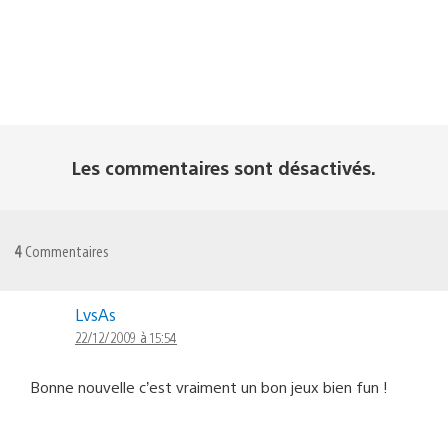
Les commentaires sont désactivés.
4
Commentaires
LvsAs
22/12/2009 à 15:54
Bonne nouvelle c’est vraiment un bon jeux bien fun !