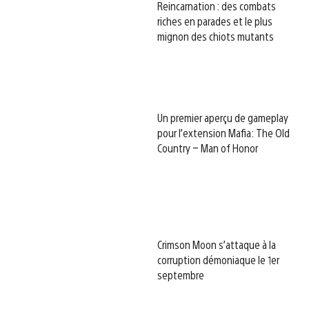
Reincarnation : des combats
riches en parades et le plus
mignon des chiots mutants
Un premier aperçu de gameplay
pour l’extension Mafia: The Old
Country – Man of Honor
Crimson Moon s’attaque à la
corruption démoniaque le 1er
septembre