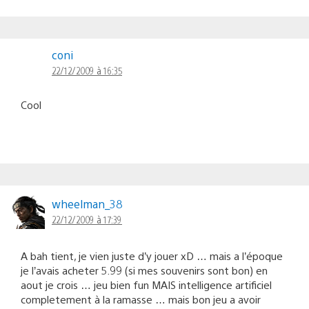
coni
22/12/2009 à 16:35
Cool
wheelman_38
22/12/2009 à 17:39
A bah tient, je vien juste d’y jouer xD … mais a l’époque
je l’avais acheter 5.99 (si mes souvenirs sont bon) en
aout je crois … jeu bien fun MAIS intelligence artificiel
completement à la ramasse … mais bon jeu a avoir