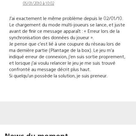
05/01/2010 à 10:02
J’ai exactement le même problème depuis le 02/01/10.
Le chargement du mode multi-joueurs se lance, et juste
avant de finir ce message apparaît : « Erreur lors de la
synchronisation des données du joueur ».
Je pense que c’est lié à une coupure du réseau lors de
ma dernière partie (Plantage de la box). Le jeu m’a
indiqué erreur de connexion, j’en suis sortie proprement,
et lorsque j’ai voulu relancer le jeu je me suis trouvé
confronté au message décrit plus haut.
Si quelqu’un possède la solution, je suis preneur.
News du moment