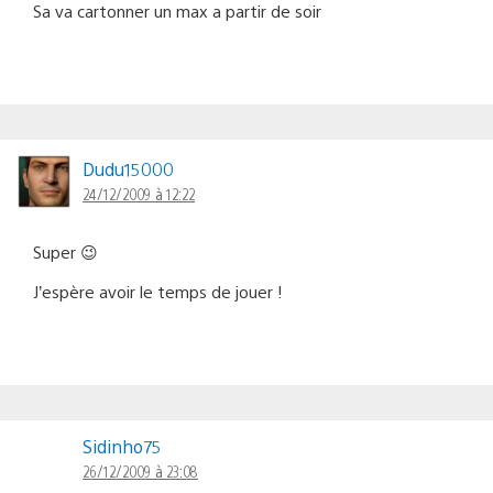
Sa va cartonner un max a partir de soir
Dudu15000
24/12/2009 à 12:22
Super 😉
J’espère avoir le temps de jouer !
Sidinho75
26/12/2009 à 23:08