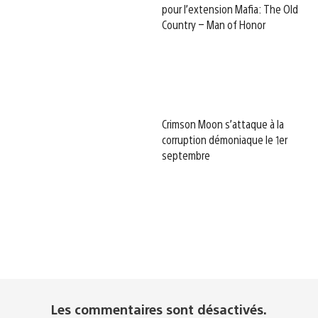
pour l’extension Mafia: The Old
Country – Man of Honor
Crimson Moon s’attaque à la
corruption démoniaque le 1er
septembre
Les commentaires sont désactivés.