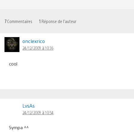
7
Commentaires
1
Réponse de l'auteur
onclexrico
24/12/2009 à 10:36
cool
LvsAs
24/12/2009 à 10:54
Sympa ^^