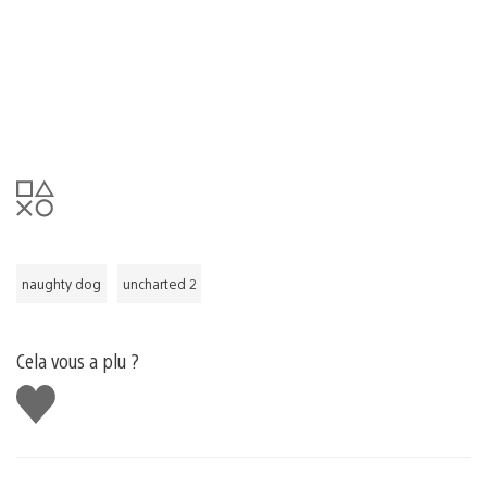
naughty dog
uncharted 2
Cela vous a plu ?
J'aime