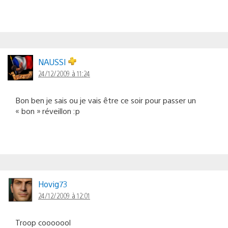
NAUSSI
24/12/2009 à 11:24
Bon ben je sais ou je vais être ce soir pour passer un
« bon » réveillon :p
Hovig73
24/12/2009 à 12:01
Troop cooooool