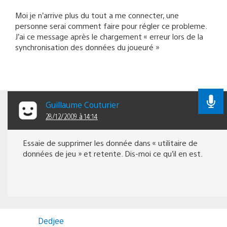
Moi je n’arrive plus du tout a me connecter, une
personne serai comment faire pour régler ce probleme.
J’ai ce message après le chargement « erreur lors de la
synchronisation des données du joueuré »
Guillaume Couturier
28/12/2009 à 14:14
Essaie de supprimer les donnée dans « utilitaire de
données de jeu » et retente. Dis-moi ce qu’il en est.
Dedjee