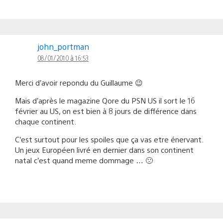
john_portman
08/01/2010 à 16:53
Merci d’avoir repondu du Guillaume 😉
Mais d’après le magazine Qore du PSN US il sort le 16
février au US, on est bien à 8 jours de différence dans
chaque continent.
C’est surtout pour les spoiles que ça vas etre énervant.
Un jeux Européen livré en dernier dans son continent
natal c’est quand meme dommage … 🙁