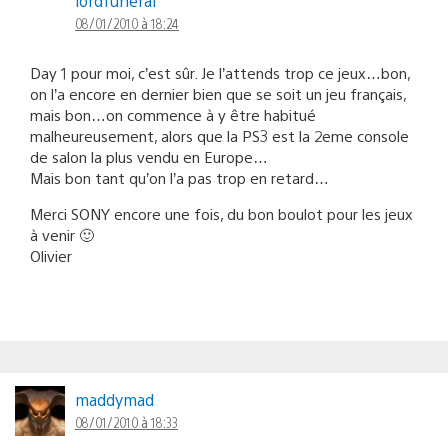
lordfuneral
08/01/2010 à 18:24
Day 1 pour moi, c’est sûr. Je l’attends trop ce jeux…bon,
on l’a encore en dernier bien que se soit un jeu français,
mais bon…on commence à y être habitué
malheureusement, alors que la PS3 est la 2eme console
de salon la plus vendu en Europe…
Mais bon tant qu’on l’a pas trop en retard…
Merci SONY encore une fois, du bon boulot pour les jeux
à venir 🙂
Olivier
maddymad
08/01/2010 à 18:33