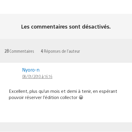
Les commentaires sont désactivés.
28
Commentaires
4
Réponses de l'auteur
Nyoro-n
08/01/2010 à 16:16
Excellent, plus qu’un mois et demi à tenir, en espérant
pouvoir réserver l’édition collector 😀