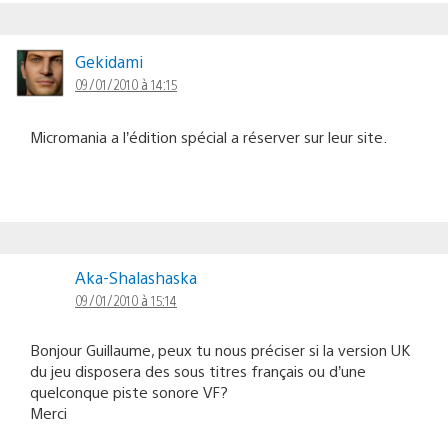
Gekidami
09/01/2010 à 14:15
Micromania a l’édition spécial a réserver sur leur site.
Aka-Shalashaska
09/01/2010 à 15:14
Bonjour Guillaume, peux tu nous préciser si la version UK
du jeu disposera des sous titres français ou d’une
quelconque piste sonore VF?
Merci