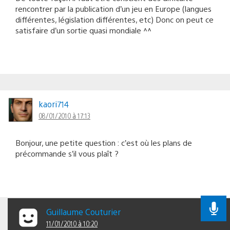
rencontrer par la publication d’un jeu en Europe (langues
différentes, législation différentes, etc) Donc on peut ce
satisfaire d’un sortie quasi mondiale ^^
kaori714
08/01/2010 à 17:13
Bonjour, une petite question : c’est où les plans de
précommande s’il vous plaît ?
Guillaume Couturier
11/01/2010 à 10:20