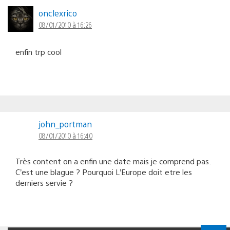
onclexrico
08/01/2010 à 16:26
enfin trp cool
john_portman
08/01/2010 à 16:40
Très content on a enfin une date mais je comprend pas.
C’est une blague ? Pourquoi L’Europe doit etre les
derniers servie ?