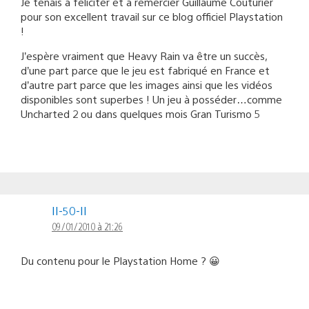
Je tenais à féliciter et à remercier Guillaume Couturier
pour son excellent travail sur ce blog officiel Playstation
!
J’espère vraiment que Heavy Rain va être un succès,
d’une part parce que le jeu est fabriqué en France et
d’autre part parce que les images ainsi que les vidéos
disponibles sont superbes ! Un jeu à posséder…comme
Uncharted 2 ou dans quelques mois Gran Turismo 5
II-50-II
09/01/2010 à 21:26
Du contenu pour le Playstation Home ? 😀