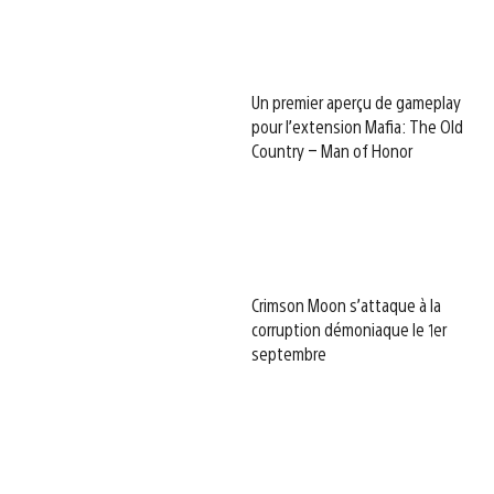
Un premier aperçu de gameplay
pour l’extension Mafia: The Old
Country – Man of Honor
Crimson Moon s’attaque à la
corruption démoniaque le 1er
septembre