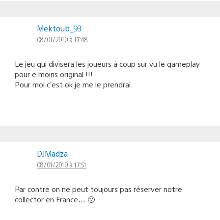
Mektoub_93
08/01/2010 à 17:48
Le jeu qui divisera les joueurs à coup sur vu le gameplay
pour e moins original !!!
Pour moi c’est ok je me le prendrai.
DJMadza
08/01/2010 à 17:51
Par contre on ne peut toujours pas réserver notre
collector en France… 🙁