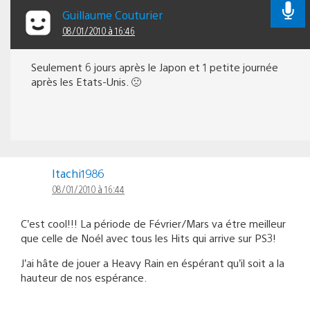
Guillaume Couturier
08/01/2010 à 16:46
Seulement 6 jours après le Japon et 1 petite journée
après les Etats-Unis. 🙁
Itachi1986
08/01/2010 à 16:44
C’est cool!!! La période de Février/Mars va étre meilleur
que celle de Noél avec tous les Hits qui arrive sur PS3!
J’ai hâte de jouer a Heavy Rain en éspérant qu’il soit a la
hauteur de nos espérance.