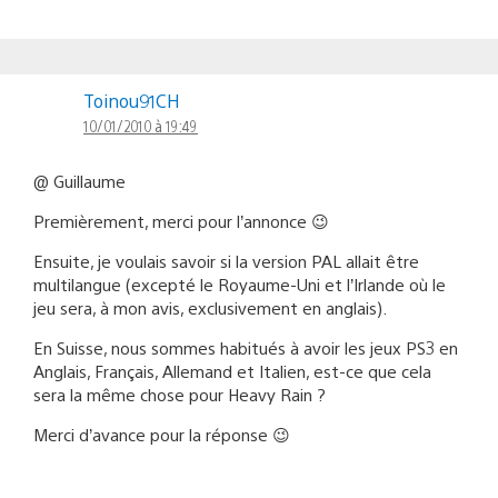
Toinou91CH
10/01/2010 à 19:49
@ Guillaume
Premièrement, merci pour l’annonce 😉
Ensuite, je voulais savoir si la version PAL allait être
multilangue (excepté le Royaume-Uni et l’Irlande où le
jeu sera, à mon avis, exclusivement en anglais).
En Suisse, nous sommes habitués à avoir les jeux PS3 en
Anglais, Français, Allemand et Italien, est-ce que cela
sera la même chose pour Heavy Rain ?
Merci d’avance pour la réponse 😉