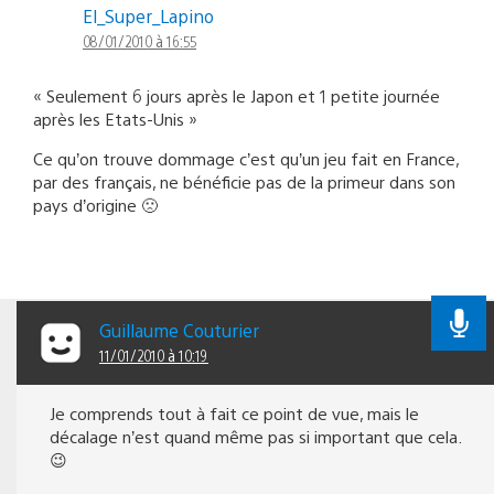
El_Super_Lapino
08/01/2010 à 16:55
« Seulement 6 jours après le Japon et 1 petite journée
après les Etats-Unis »
Ce qu’on trouve dommage c’est qu’un jeu fait en France,
par des français, ne bénéficie pas de la primeur dans son
pays d’origine 🙁
Guillaume Couturier
11/01/2010 à 10:19
Je comprends tout à fait ce point de vue, mais le
décalage n’est quand même pas si important que cela.
😉