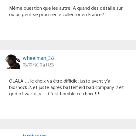
Même question que les autre: A quand des détaille sur
ou on peut se procurer le collector en France?
wheelman_38
08/01/2010 à 17:58
OLALA … le choix va être difficile, juste avant y’a
bioshock 2, et juste aprés battelfield bad company 2 et
god of war >_< … C'est horrible ce choix !!!!