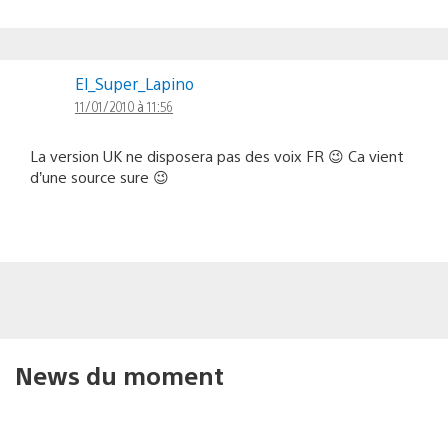
El_Super_Lapino
11/01/2010 à 11:56
La version UK ne disposera pas des voix FR 😉 Ca vient
d’une source sure 😉
News du moment