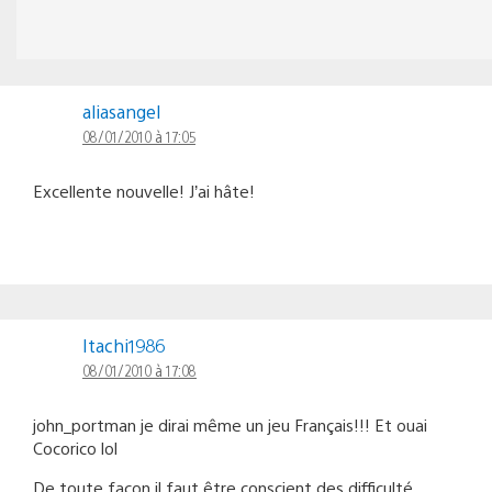
aliasangel
08/01/2010 à 17:05
Excellente nouvelle! J’ai hâte!
Itachi1986
08/01/2010 à 17:08
john_portman je dirai même un jeu Français!!! Et ouai
Cocorico lol
De toute façon il faut être conscient des difficulté