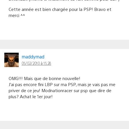
Cette année est bien chargée pour la PSP! Bravo et
merci ^^
maddymad
05/02/2010 à 15:28
OMG!!! Mais que de bonne nouvelle!
J’ai pas encore fini LBP sur ma PSP, mais je vais pas me
priver de ce jeu! Modnationracer sur psp que dire de
plus? Achat le 1er jour!