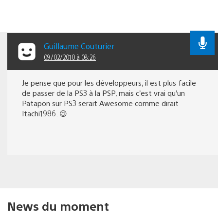
Guillaume Couturier
09/02/2010 à 08:26
Je pense que pour les développeurs, il est plus facile
de passer de la PS3 à la PSP, mais c’est vrai qu’un
Patapon sur PS3 serait Awesome comme dirait
Itachi1986. 😉
News du moment