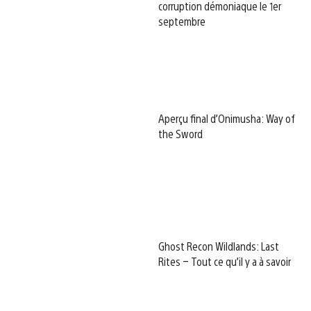
corruption démoniaque le 1er
septembre
Aperçu final d’Onimusha: Way of
the Sword
Ghost Recon Wildlands: Last
Rites – Tout ce qu’il y a à savoir