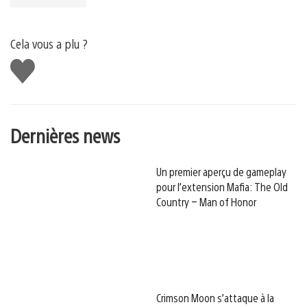
Cela vous a plu ?
J'aime
Dernières news
Un premier aperçu de gameplay
pour l’extension Mafia: The Old
Country – Man of Honor
Crimson Moon s’attaque à la