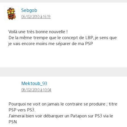
Sebgob
06/02/2010 à 16:19
Voilà une très bonne nouvelle !
De la même trempe que le concept de LBP, je sens que
je vais encore moins me séparer de ma PSP
Mektoub_93
08/02/2010 à 10:04
Pourquoi ne voit on jamais le contraire se produire ; titre
PSP vers PS3.
J’aimerai bien voir débarquer un Patapon sur PS3 via le
PSN