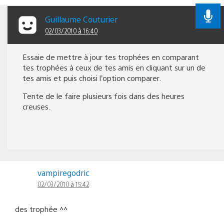
Guillaume Couturier
02/03/2010 à 16:40
Essaie de mettre à jour tes trophées en comparant
tes trophées à ceux de tes amis en cliquant sur un de
tes amis et puis choisi l’option comparer.
Tente de le faire plusieurs fois dans des heures
creuses.
vampiregodric
02/03/2010 à 15:42
des trophée ^^