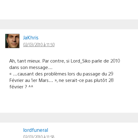
JaKhris
02/03/2010 à 11:50
Ah, tant mieux. Par contre, si Lord_Siko parle de 2010
dans son message…
« …causant des problèmes lors du passage du 29
Février au 1er Mars… », ne serait-ce pas plutôt 28
février ? ^^
lordfuneral
02/03/2010 à 11:58