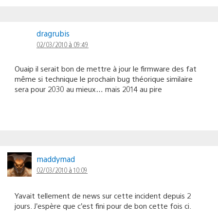
dragrubis
02/03/2010 à 09:49
Ouaip il serait bon de mettre à jour le firmware des fat
même si technique le prochain bug théorique similaire
sera pour 2030 au mieux… mais 2014 au pire
maddymad
02/03/2010 à 10:09
Yavait tellement de news sur cette incident depuis 2
jours. J’espère que c’est fini pour de bon cette fois ci.