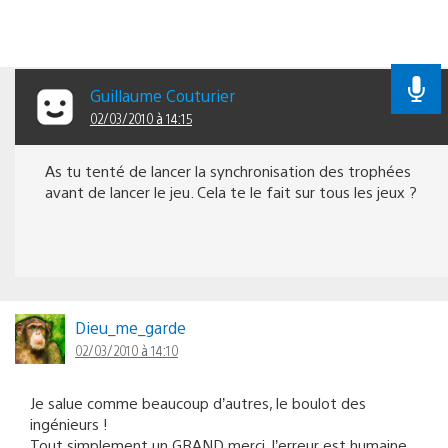
Guillaume Couturier
02/03/2010 à 14:15
As tu tenté de lancer la synchronisation des trophées
avant de lancer le jeu. Cela te le fait sur tous les jeux ?
Dieu_me_garde
02/03/2010 à 14:10
Je salue comme beaucoup d’autres, le boulot des
ingénieurs !
Tout simplement un GRAND merci, l’erreur est humaine,