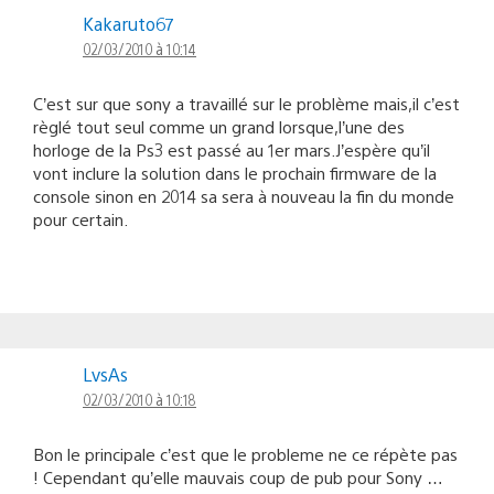
Kakaruto67
02/03/2010 à 10:14
C’est sur que sony a travaillé sur le problème mais,il c’est
règlé tout seul comme un grand lorsque,l’une des
horloge de la Ps3 est passé au 1er mars.J’espère qu’il
vont inclure la solution dans le prochain firmware de la
console sinon en 2014 sa sera à nouveau la fin du monde
pour certain.
LvsAs
02/03/2010 à 10:18
Bon le principale c’est que le probleme ne ce répète pas
! Cependant qu’elle mauvais coup de pub pour Sony …