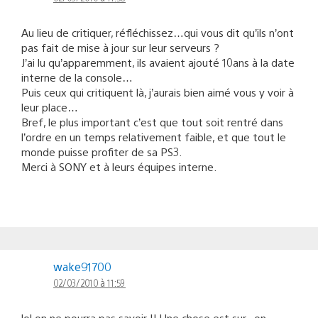
Au lieu de critiquer, réfléchissez…qui vous dit qu’ils n’ont
pas fait de mise à jour sur leur serveurs ?
J’ai lu qu’apparemment, ils avaient ajouté 10ans à la date
interne de la console…
Puis ceux qui critiquent là, j’aurais bien aimé vous y voir à
leur place…
Bref, le plus important c’est que tout soit rentré dans
l’ordre en un temps relativement faible, et que tout le
monde puisse profiter de sa PS3.
Merci à SONY et à leurs équipes interne.
wake91700
02/03/2010 à 11:59
lol on ne pourra pas savoir !! Une chose est sur , on