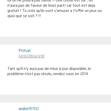
n’aura pas de faveur de leurs part! car tout est deja
gratuit ! Tu crois qu’ils vont s’amuser a t’offrir un jeux ou
quoi que se soit ? !!
Ptitrat
02/03/2010 à 12:00
Tant qu’il n’y aura pas de mise à jour disponible, le
problème n’est pas résolu, rendez vous en 2014.
wake91700