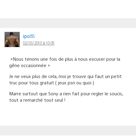
ipo85
02/03/2010 à 10:09
»Nous tenons une fois de plus à nous excuser pour la
gêne occasionnée »
Je ne veux plus de cela, moi je trouve qui faut un petit
truc pour tous gratuit ( jeux psn ou quoi )
Marre surtout que Sony a rien fait pour regler le soucis,
tout a remarché tout seul !