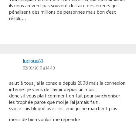
ils nous arrivent pas souvent de faire des erreurs qui
pénalisent des millions de personnes mais bon c’est
résolu…
lucious83
02/03/2010 à 14:40
salut à tous j’ai la console depuis 2008 mais la connexion
internet je viens de l’avoir depuis un mois .
donc s’il vous plait comment on fait pour synchroniser
les trophée parce que moi je l’ai jamais fait .
svp je suis bloqué avec les jeux qui ne marchent plus
merci de bien vouloir me rependre