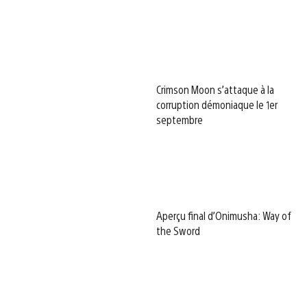
Crimson Moon s’attaque à la
corruption démoniaque le 1er
septembre
Aperçu final d’Onimusha: Way of
the Sword