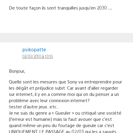
De toute façon ils sont tranquilles jusqu’en 2030 …
psikopatte
02/03/2010 à 10:55
Bonjour,
Quelle sont les mesures que Sony va entreprendre pour
les dégât et préjudice subit. Car avant d’aller regarder
sur internet, il y en a comme moi qui on du penser a un
problème avec leur connexion internet?
tester d’autre jeux..etc..
Je ne suis du genre a « Gueuler » ou critiqué une société
(l’erreur est humaine) mais la faut avouer que c’est
quand même un peu du foutage de gueule car c’est
UNIQUEMENT LE PASSAGE au 02/03 qui les a sauvés.