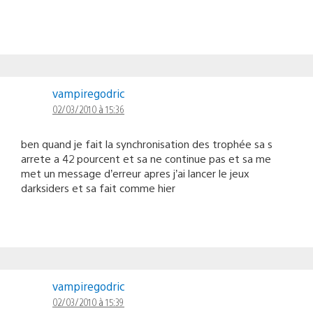
vampiregodric
02/03/2010 à 15:36
ben quand je fait la synchronisation des trophée sa s
arrete a 42 pourcent et sa ne continue pas et sa me
met un message d’erreur apres j’ai lancer le jeux
darksiders et sa fait comme hier
vampiregodric
02/03/2010 à 15:39