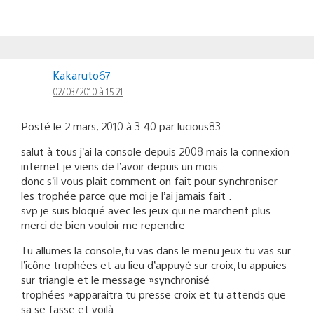
Kakaruto67
02/03/2010 à 15:21
Posté le 2 mars, 2010 à 3:40 par lucious83
salut à tous j’ai la console depuis 2008 mais la connexion
internet je viens de l’avoir depuis un mois .
donc s’il vous plait comment on fait pour synchroniser
les trophée parce que moi je l’ai jamais fait .
svp je suis bloqué avec les jeux qui ne marchent plus
merci de bien vouloir me rependre
Tu allumes la console,tu vas dans le menu jeux tu vas sur
l’icône trophées et au lieu d’appuyé sur croix,tu appuies
sur triangle et le message »synchronisé
trophées »apparaitra tu presse croix et tu attends que
sa se fasse et voilà.