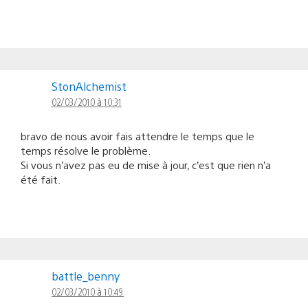
StonAlchemist
02/03/2010 à 10:31
bravo de nous avoir fais attendre le temps que le
temps résolve le problème.
Si vous n’avez pas eu de mise à jour, c’est que rien n’a
été fait.
battle_benny
02/03/2010 à 10:49