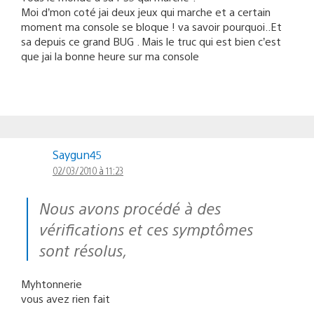
Moi d’mon coté jai deux jeux qui marche et a certain
moment ma console se bloque ! va savoir pourquoi..Et
sa depuis ce grand BUG . Mais le truc qui est bien c’est
que jai la bonne heure sur ma console
Saygun45
02/03/2010 à 11:23
Nous avons procédé à des
vérifications et ces symptômes
sont résolus,
Myhtonnerie
vous avez rien fait