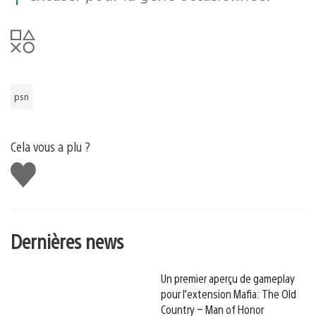
psn
Cela vous a plu ?
J'aime
Dernières news
Un premier aperçu de gameplay
pour l’extension Mafia: The Old
Country – Man of Honor