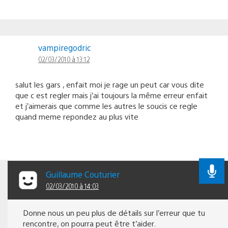
vampiregodric
02/03/2010 à 13:12
salut les gars , enfait moi je rage un peut car vous dite
que c est regler mais j’ai toujours la même erreur enfait
et j’aimerais que comme les autres le soucis ce regle
quand meme repondez au plus vite
Guillaume Couturier
02/03/2010 à 14:03
Donne nous un peu plus de détails sur l’erreur que tu
rencontre, on pourra peut être t’aider.