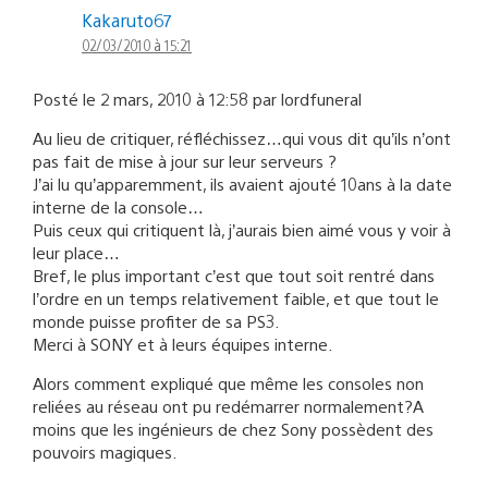
Kakaruto67
02/03/2010 à 15:21
Posté le 2 mars, 2010 à 12:58 par lordfuneral
Au lieu de critiquer, réfléchissez…qui vous dit qu’ils n’ont
pas fait de mise à jour sur leur serveurs ?
J’ai lu qu’apparemment, ils avaient ajouté 10ans à la date
interne de la console…
Puis ceux qui critiquent là, j’aurais bien aimé vous y voir à
leur place…
Bref, le plus important c’est que tout soit rentré dans
l’ordre en un temps relativement faible, et que tout le
monde puisse profiter de sa PS3.
Merci à SONY et à leurs équipes interne.
Alors comment expliqué que même les consoles non
reliées au réseau ont pu redémarrer normalement?A
moins que les ingénieurs de chez Sony possèdent des
pouvoirs magiques.