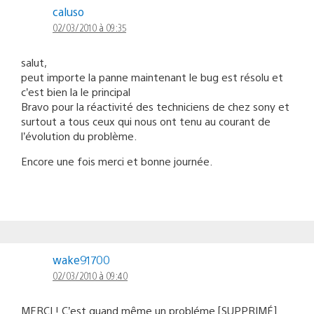
caluso
02/03/2010 à 09:35
salut,
peut importe la panne maintenant le bug est résolu et
c’est bien la le principal
Bravo pour la réactivité des techniciens de chez sony et
surtout a tous ceux qui nous ont tenu au courant de
l’évolution du problème.
Encore une fois merci et bonne journée.
wake91700
02/03/2010 à 09:40
MERCI ! C’est quand même un probléme [SUPPRIMÉ]