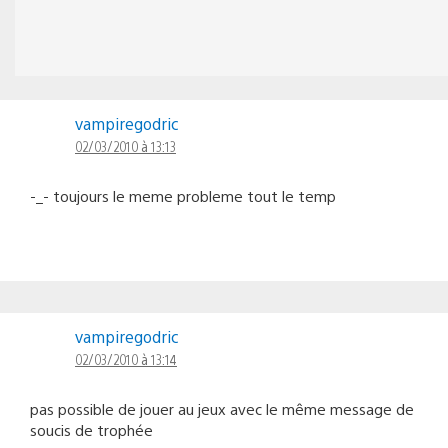
vampiregodric
02/03/2010 à 13:13
-_- toujours le meme probleme tout le temp
vampiregodric
02/03/2010 à 13:14
pas possible de jouer au jeux avec le même message de
soucis de trophée