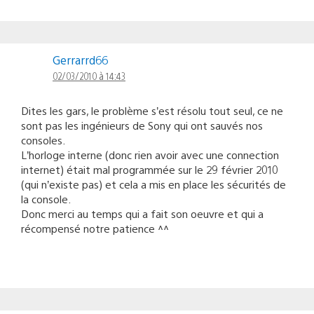
Gerrarrd66
02/03/2010 à 14:43
Dites les gars, le problème s’est résolu tout seul, ce ne
sont pas les ingénieurs de Sony qui ont sauvés nos
consoles.
L’horloge interne (donc rien avoir avec une connection
internet) était mal programmée sur le 29 février 2010
(qui n’existe pas) et cela a mis en place les sécurités de
la console.
Donc merci au temps qui a fait son oeuvre et qui a
récompensé notre patience ^^