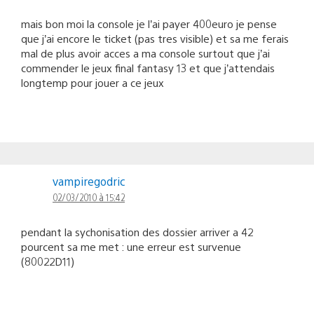
mais bon moi la console je l’ai payer 400euro je pense
que j’ai encore le ticket (pas tres visible) et sa me ferais
mal de plus avoir acces a ma console surtout que j’ai
commender le jeux final fantasy 13 et que j’attendais
longtemp pour jouer a ce jeux
vampiregodric
02/03/2010 à 15:42
pendant la sychonisation des dossier arriver a 42
pourcent sa me met : une erreur est survenue
(80022D11)