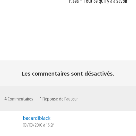
Rites – Tout ce qu’il y a à savoir
Les commentaires sont désactivés.
4
Commentaires
1
Réponse de l'auteur
bacardiblack
09/03/2010 à 16:24