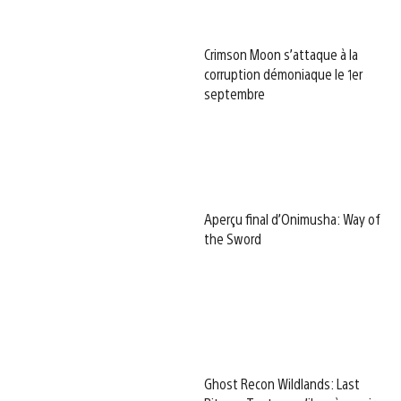
Crimson Moon s’attaque à la
corruption démoniaque le 1er
septembre
Aperçu final d’Onimusha: Way of
the Sword
Ghost Recon Wildlands: Last