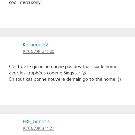
cool merci sony
Kerberos62
10/03/2010 à 14:00
C’est bête qu’on ne gagne pas des trucs sur le home
avec les trophées comme Singstar 🙂
En tout cas bonne nouvelle demain go to the home :))
FRF_Genesis
10/03/2010 à 14:28