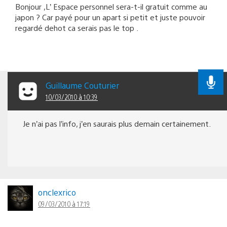
Bonjour ,L’ Espace personnel sera-t-il gratuit comme au
japon ? Car payé pour un apart si petit et juste pouvoir
regardé dehot ca serais pas le top .
Guillaume Couturier
10/03/2010 à 10:39
Je n’ai pas l’info, j’en saurais plus demain certainement.
onclexrico
09/03/2010 à 17:19