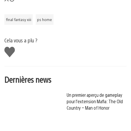
final fantasy xiii
ps home
Cela vous a plu ?
J'aime
Dernières news
Un premier aperçu de gameplay
pour l’extension Mafia: The Old
Country – Man of Honor