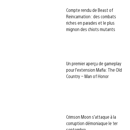
Compte rendu de Beast of
Reincarnation : des combats
riches en parades et le plus
mignon des chiots mutants
Un premier aperçu de gameplay
pour l’extension Mafia: The Old
Country – Man of Honor
Crimson Moon s’attaque à la
corruption démoniaque le 1er
septembre