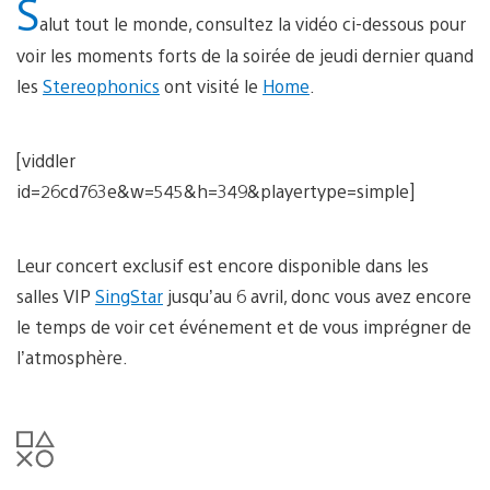
S
alut tout le monde, consultez la vidéo ci-dessous pour
voir les moments forts de la soirée de jeudi dernier quand
les
Stereophonics
ont visité le
Home
.
[viddler
id=26cd763e&w=545&h=349&playertype=simple]
Leur concert exclusif est encore disponible dans les
salles VIP
SingStar
jusqu’au 6 avril, donc vous avez encore
le temps de voir cet événement et de vous imprégner de
l’atmosphère.