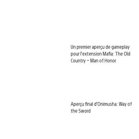
Un premier aperçu de gameplay
pour l’extension Mafia: The Old
Country – Man of Honor
Aperçu final d’Onimusha: Way of
the Sword