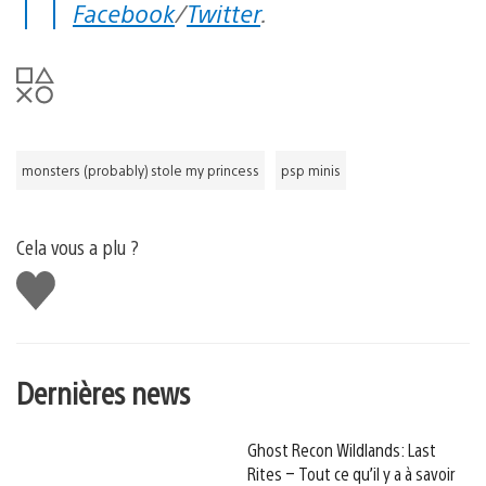
Facebook
/
Twitter
.
monsters (probably) stole my princess
psp minis
Cela vous a plu ?
J'aime
Dernières news
Ghost Recon Wildlands: Last
Rites – Tout ce qu’il y a à savoir