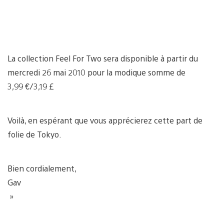
La collection Feel For Two sera disponible à partir du
mercredi 26 mai 2010 pour la modique somme de
3,99 €/3,19 £
Voilà, en espérant que vous apprécierez cette part de
folie de Tokyo.
Bien cordialement,
Gav
»