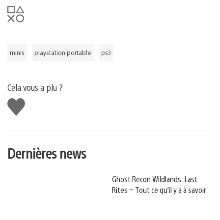
minis
playstation portable
ps3
Cela vous a plu ?
J'aime
Dernières news
Ghost Recon Wildlands: Last
Rites – Tout ce qu’il y a à savoir