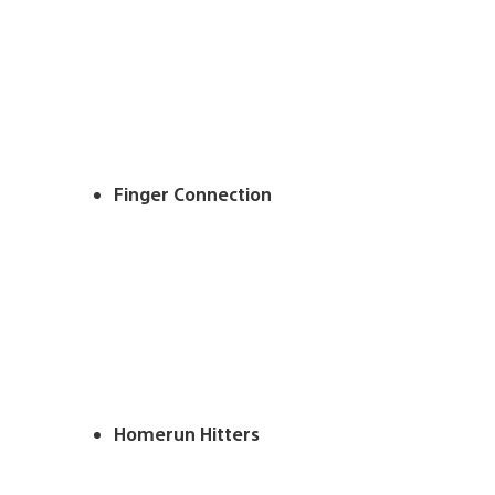
Finger Connection
Homerun Hitters