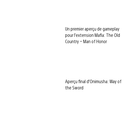
Un premier aperçu de gameplay
pour l’extension Mafia: The Old
Country – Man of Honor
Aperçu final d’Onimusha: Way of
the Sword