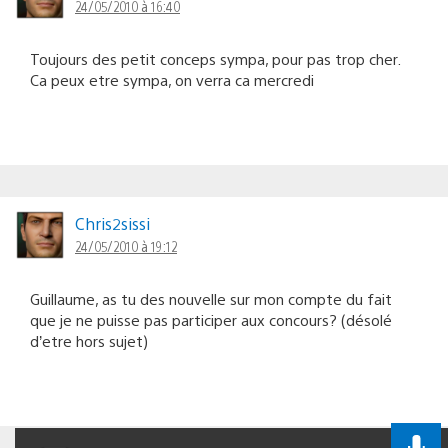
24/05/2010 à 16:40
Toujours des petit conceps sympa, pour pas trop cher.
Ca peux etre sympa, on verra ca mercredi
Chris2sissi
24/05/2010 à 19:12
Guillaume, as tu des nouvelle sur mon compte du fait
que je ne puisse pas participer aux concours? (désolé
d’etre hors sujet)