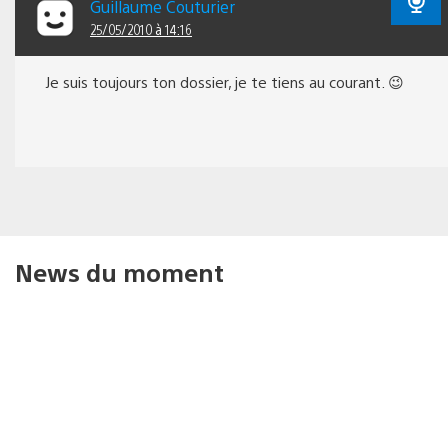
Guillaume Couturier
25/05/2010 à 14:16
Je suis toujours ton dossier, je te tiens au courant. 😉
News du moment