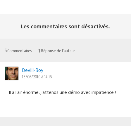
Les commentaires sont désactivés.
6
Commentaires
1
Réponse de l'auteur
Deviil-Boy
16/06/2010 à 14:18
Il a l’air énorme, j’attends une démo avec impatience !