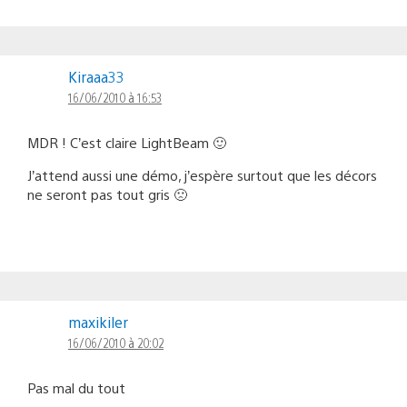
Kiraaa33
16/06/2010 à 16:53
MDR ! C’est claire LightBeam 🙂
J’attend aussi une démo, j’espère surtout que les décors
ne seront pas tout gris 🙁
maxikiler
16/06/2010 à 20:02
Pas mal du tout