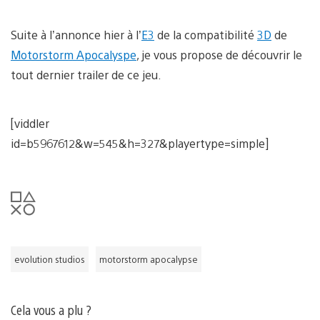
Suite à l’annonce hier à l’
E3
de la compatibilité
3D
de
Motorstorm Apocalyspe
, je vous propose de découvrir le
tout dernier trailer de ce jeu.
[viddler
id=b5967612&w=545&h=327&playertype=simple]
evolution studios
motorstorm apocalypse
Cela vous a plu ?