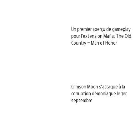
Un premier aperçu de gameplay
pour l’extension Mafia: The Old
Country – Man of Honor
Crimson Moon s’attaque à la
corruption démoniaque le 1er
septembre