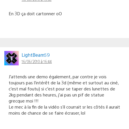
En 3D ça doit cartonner oO
LightBeam59
16/06/2010 à 16:44
J’attends une demo également, par contre je vois
toujours pas l’intérêt de la 3d (même et surtout au ciné,
c’est mal foutu) si c’est pour se taper des lunettes de
2kg pendant des heures, j’ai pas un pif de statue
grecque moi !!!
Le mec à la fin de la vidéo s’il courrait sr les côtés il aurait
moins de chance de se faire écraser, lol