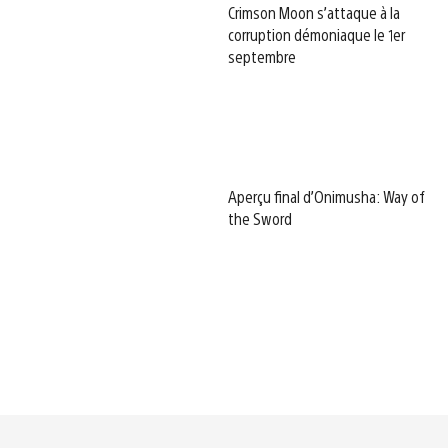
Crimson Moon s’attaque à la
corruption démoniaque le 1er
septembre
Aperçu final d’Onimusha: Way of
the Sword