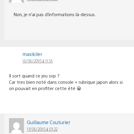
Non, je n’ai pas d’informations là-dessus.
maxikiler
16/06/2010 à 11:55
Il sort quand ce jeu svp ?
Car tres bien noté dans console + rubrique japon alors si
on pouvait en profiter cette été 😀
Guillaume Couturier
17/06/2010 à 07:22