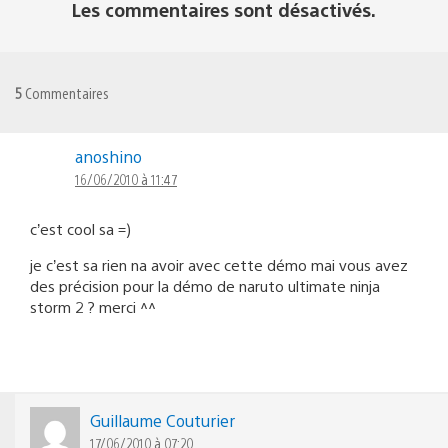
Les commentaires sont désactivés.
5
Commentaires
anoshino
16/06/2010 à 11:47
c’est cool sa =)
je c’est sa rien na avoir avec cette démo mai vous avez
des précision pour la démo de naruto ultimate ninja
storm 2 ? merci ^^
Guillaume Couturier
17/06/2010 à 07:20