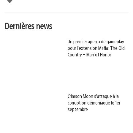
Dernières news
Un premier aperçu de gameplay
pour l’extension Mafia: The Old
Country – Man of Honor
Crimson Moon s’attaque à la
corruption démoniaque le 1er
septembre