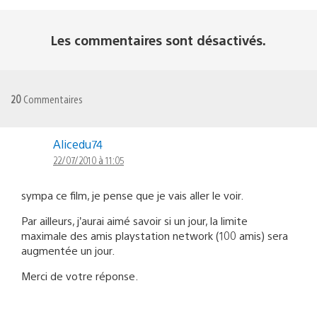
Les commentaires sont désactivés.
20
Commentaires
Alicedu74
22/07/2010 à 11:05
sympa ce film, je pense que je vais aller le voir.
Par ailleurs, j’aurai aimé savoir si un jour, la limite
maximale des amis playstation network (100 amis) sera
augmentée un jour.
Merci de votre réponse.