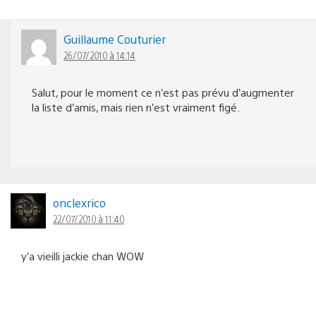
Guillaume Couturier
26/07/2010 à 14:14
Salut, pour le moment ce n’est pas prévu d’augmenter
la liste d’amis, mais rien n’est vraiment figé.
onclexrico
22/07/2010 à 11:40
y’a vieilli jackie chan WOW