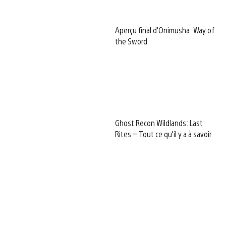
Aperçu final d’Onimusha: Way of
the Sword
Ghost Recon Wildlands: Last
Rites – Tout ce qu’il y a à savoir