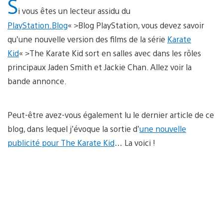
S
i vous êtes un lecteur assidu du
PlayStation.Blog
« >Blog PlayStation, vous devez savoir
qu’une nouvelle version des films de la série
Karate
Kid
« >The Karate Kid sort en salles avec dans les rôles
principaux Jaden Smith et Jackie Chan. Allez voir la
bande annonce.
Peut-être avez-vous également lu le dernier article de ce
blog, dans lequel j’évoque la sortie d’
une nouvelle
publicité pour The Karate Kid
… La voici !