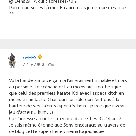
@ Dens29 : A qui t’adresses-tu ?
Parce que si c’est à moi. En aucun cas je dis que c’est naz
^^
A-l-i-x
23/07/2010 à 07:58
Vu la bande annonce ça m’a l’air vraiment minable et niais
au possible. Le scénario est au moins aussi pathétique
que celui des premiers Karate Kid avec l’aspect kitch en
moins et un Jackie Chan dans un rôle qui n’est pas à la
hauteur de ses talents (sportifs, hein…parce que niveau
jeu d’acteur…hum…).
Ca s’adresse à quelle catégorie d’âge? Les 8 à 14 ans?
Je suis même étonné que Sony encourage au travers de
ce blog cette supercherie cinématographique.