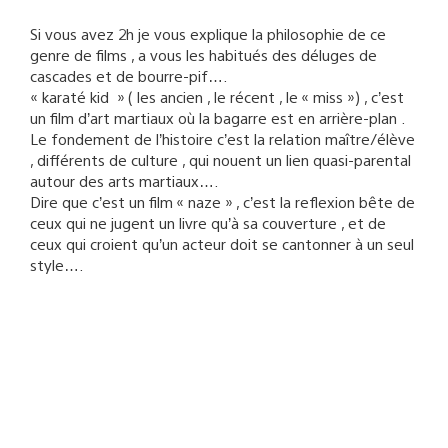
Si vous avez 2h je vous explique la philosophie de ce
genre de films , a vous les habitués des déluges de
cascades et de bourre-pif….
« karaté kid » ( les ancien , le récent , le « miss ») , c’est
un film d’art martiaux où la bagarre est en arrière-plan .
Le fondement de l’histoire c’est la relation maître/élève
, différents de culture , qui nouent un lien quasi-parental
autour des arts martiaux….
Dire que c’est un film « naze » , c’est la reflexion bête de
ceux qui ne jugent un livre qu’à sa couverture , et de
ceux qui croient qu’un acteur doit se cantonner à un seul
style….
to-ris
25/07/2010 à 14:17