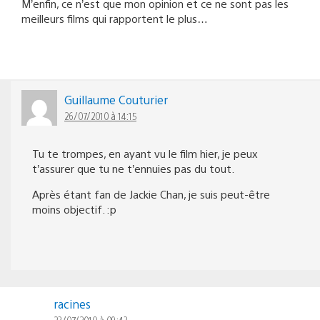
M’enfin, ce n’est que mon opinion et ce ne sont pas les
meilleurs films qui rapportent le plus…
Guillaume Couturier
26/07/2010 à 14:15
Tu te trompes, en ayant vu le film hier, je peux
t’assurer que tu ne t’ennuies pas du tout.
Après étant fan de Jackie Chan, je suis peut-être
moins objectif. :p
racines
23/07/2010 à 09:43