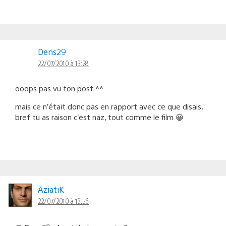
Dens29
22/07/2010 à 13:28
ooops pas vu ton post ^^
mais ce n’était donc pas en rapport avec ce que disais,
bref tu as raison c’est naz, tout comme le film 😀
AziatiK
22/07/2010 à 13:56