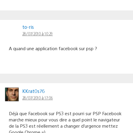
to-ris
28/07/2010 à 10:29
A quand une application facebook sur psp ?
KKrat0s76
28/07/2010 à 17:06
Déjà que Facebook sur PS3 est pourri sur PSP Facebook
marche mieux pour vous dire a quel point le navigateur
de la PS3 est réellement a changer d’urgence mettez
Google Chrome =).