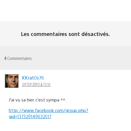
Les commentaires sont désactivés.
4
Commentaires
KKrat0s76
27/07/2010 à 13:51
J’ai vu sa hier c’est sympa ^^.
http://www.facebook.com/group.php?
gid=137329149632517