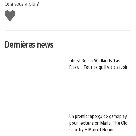
Cela vous a plu ?
J'aime
Dernières news
Ghost Recon Wildlands: Last
Rites – Tout ce qu’il y a à savoir
Un premier aperçu de gameplay
pour l’extension Mafia: The Old
Country – Man of Honor