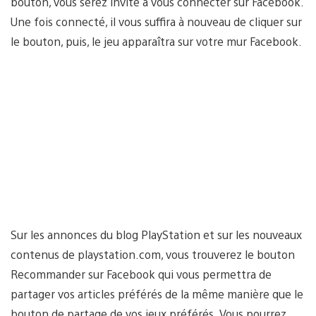
bouton, vous serez invité à vous connecter sur Facebook.
Une fois connecté, il vous suffira à nouveau de cliquer sur
le bouton, puis, le jeu apparaîtra sur votre mur Facebook.
Sur les annonces du blog PlayStation et sur les nouveaux
contenus de playstation.com, vous trouverez le bouton
Recommander sur Facebook qui vous permettra de
partager vos articles préférés de la même manière que le
bouton de partage de vos jeux préférés. Vous pourrez