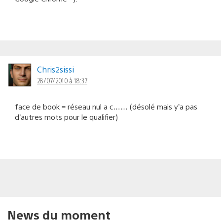
Chris2sissi
28/07/2010 à 18:37
face de book = réseau nul a c…… (désolé mais y’a pas
d’autres mots pour le qualifier)
News du moment