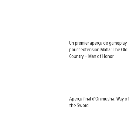
Un premier aperçu de gameplay
pour l’extension Mafia: The Old
Country – Man of Honor
Aperçu final d’Onimusha: Way of
the Sword