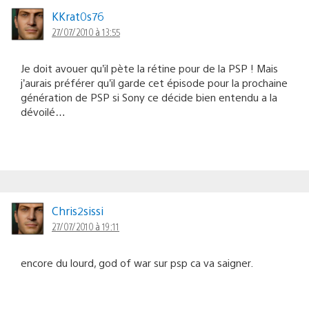
KKrat0s76
27/07/2010 à 13:55
Je doit avouer qu’il pète la rétine pour de la PSP ! Mais
j’aurais préférer qu’il garde cet épisode pour la prochaine
génération de PSP si Sony ce décide bien entendu a la
dévoilé…
Chris2sissi
27/07/2010 à 19:11
encore du lourd, god of war sur psp ca va saigner.