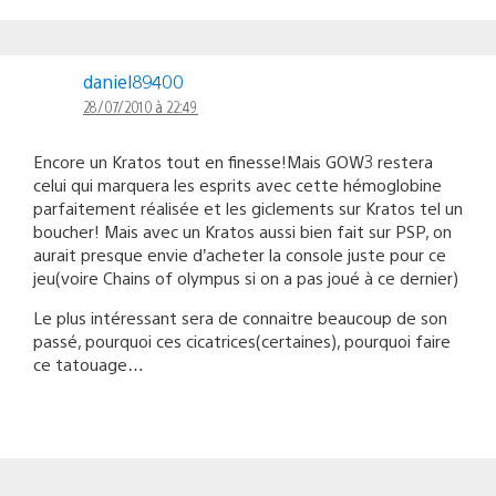
daniel89400
28/07/2010 à 22:49
Encore un Kratos tout en finesse!Mais GOW3 restera
celui qui marquera les esprits avec cette hémoglobine
parfaitement réalisée et les giclements sur Kratos tel un
boucher! Mais avec un Kratos aussi bien fait sur PSP, on
aurait presque envie d’acheter la console juste pour ce
jeu(voire Chains of olympus si on a pas joué à ce dernier)
Le plus intéressant sera de connaitre beaucoup de son
passé, pourquoi ces cicatrices(certaines), pourquoi faire
ce tatouage…