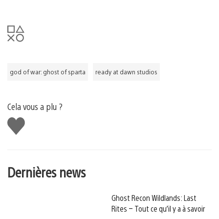
god of war: ghost of sparta
ready at dawn studios
Cela vous a plu ?
J'aime
Dernières news
Ghost Recon Wildlands: Last
Rites – Tout ce qu’il y a à savoir