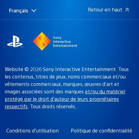
:
Retour en haut
Français
Choisir
Région
une
actuelle
région
:
Sony
Interactive
Entertainment
Website © 2026 Sony Interactive Entertainment. Tous
les contenus, titres de jeux, noms commerciaux et/ou
vêtements commerciaux, marques, œuvres d’art et
images associées sont des marques
et/ou du matériel
protégé par le droit d’auteur de leurs propriétaires
respectifs
. Tous droits réservés.
Conditions d’utilisation
Politique de confidentialité