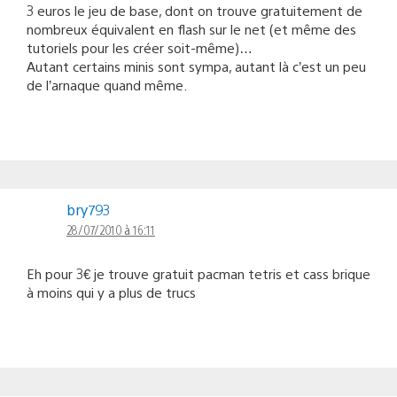
3 euros le jeu de base, dont on trouve gratuitement de
nombreux équivalent en flash sur le net (et même des
tutoriels pour les créer soit-même)…
Autant certains minis sont sympa, autant là c’est un peu
de l’arnaque quand même.
bry793
28/07/2010 à 16:11
Eh pour 3€ je trouve gratuit pacman tetris et cass brique
à moins qui y a plus de trucs