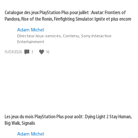
Catalogue des jeux PlayStation Plus pour juillet : Avatar: Frontiers of
Pandora, Rise of the Ronin, Firefighting Simulator: Ignite et plus encore
Adam Michel
Directeur Jeux-services, Contenu, Sony Interactive
Entertainment
3
16
Date
15/07/2026
de
publication
:
Les jeux du mois PlayStation Plus pour août : Dying Light 2 Stay Human,
Big Walk, Signalis
Adam Michel