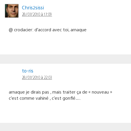
Chris2sissi
28/07/2010 à 17:09
@ crodacier: d’accord avec toi, arnaque
to-ris
28/07/2010 à 22:03
arnaque je dirais pas , mais traiter ça de « nouveau »
c’est comme vahiné , c’est gonflé….