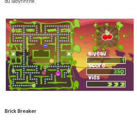
du labyrinthe.
Brick Breaker