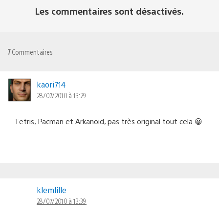
Les commentaires sont désactivés.
7
Commentaires
kaori714
28/07/2010 à 13:29
Tetris, Pacman et Arkanoid, pas très original tout cela 😀
klemlille
28/07/2010 à 13:39