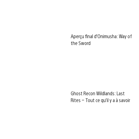
Aperçu final d’Onimusha: Way of
the Sword
Ghost Recon Wildlands: Last
Rites – Tout ce qu’il y a à savoir