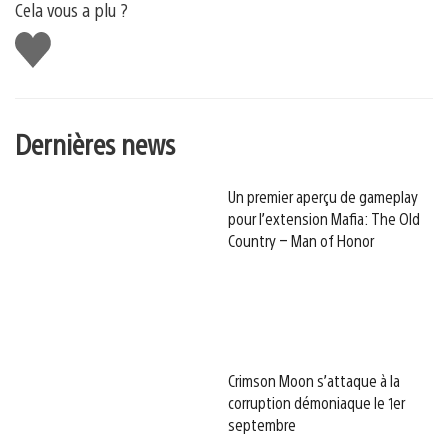
Cela vous a plu ?
J'aime
Dernières news
Un premier aperçu de gameplay
pour l’extension Mafia: The Old
Country – Man of Honor
Crimson Moon s’attaque à la
corruption démoniaque le 1er
septembre