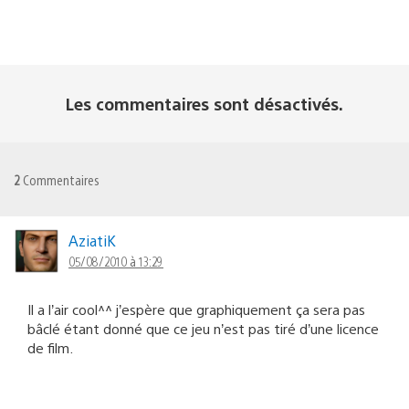
Les commentaires sont désactivés.
2
Commentaires
AziatiK
05/08/2010 à 13:29
Il a l’air cool^^ j’espère que graphiquement ça sera pas
bâclé étant donné que ce jeu n’est pas tiré d’une licence
de film.