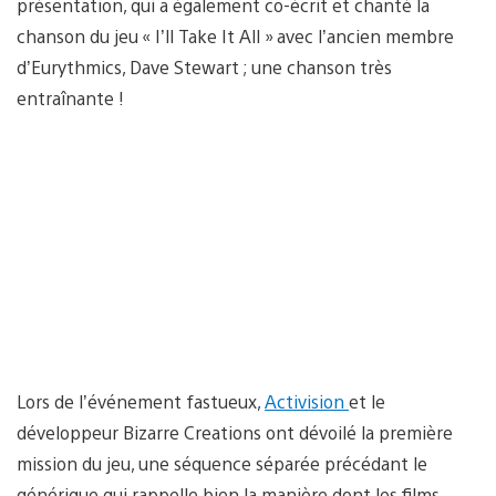
présentation, qui a également co-écrit et chanté la
chanson du jeu « I’ll Take It All » avec l’ancien membre
d’Eurythmics, Dave Stewart ; une chanson très
entraînante !
Lors de l’événement fastueux,
Activision
et le
développeur Bizarre Creations ont dévoilé la première
mission du jeu, une séquence séparée précédant le
générique qui rappelle bien la manière dont les films