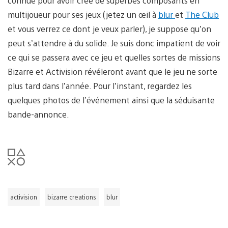
connue pour avoir créé de superbes composants en
multijoueur pour ses jeux (jetez un œil à
blur
et
The Club
et vous verrez ce dont je veux parler), je suppose qu’on
peut s’attendre à du solide. Je suis donc impatient de voir
ce qui se passera avec ce jeu et quelles sortes de missions
Bizarre et Activision révéleront avant que le jeu ne sorte
plus tard dans l’année. Pour l’instant, regardez les
quelques photos de l’événement ainsi que la séduisante
bande-annonce.
activision
bizarre creations
blur