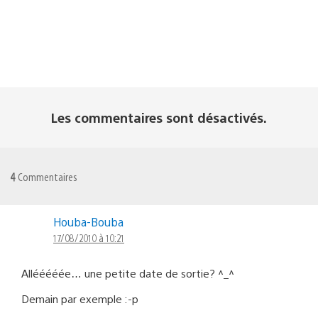
Les commentaires sont désactivés.
4
Commentaires
Houba-Bouba
17/08/2010 à 10:21
Allééééée… une petite date de sortie? ^_^
Demain par exemple :-p