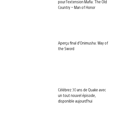
pour l’extension Mafia: The Old
Country – Man of Honor
Aperçu final d’Onimusha: Way of
the Sword
Célébrez 30 ans de Quake avec
un tout nouvel épisode,
disponible aujourd’hui