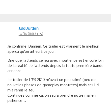
JuloDurden
17/08/2010 à 11:59
Je confirme, Damien. Ce trailer est vraiment le meilleur
apercu qu’on ait eu à ce jour.
Dire que j’attends ce jeu avec impatience est encore loin
de la réalité. Je l’attends depuis la toute première bande
annonce.
Le trailer de L’E3 2K10 m’avait un peu calmé (peu de
nouvelles phases de gameplay montrées) mais celui-ci
m’a remis le feu.
Continuez comme ca, on saura prendre notre mal en
patience…