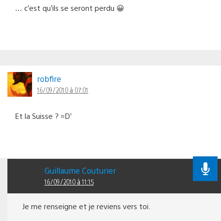
… c’est qu’ils se seront perdu 😀
robfire
16/09/2010 à 07:01
Et la Suisse ? =D’
Guillaume Couturier
16/09/2010 à 11:15
Je me renseigne et je reviens vers toi.