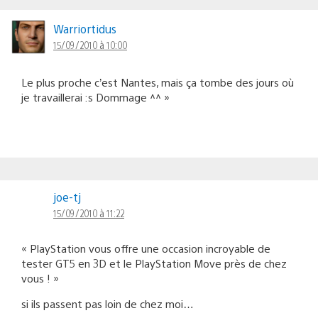
Warriortidus
15/09/2010 à 10:00
Le plus proche c’est Nantes, mais ça tombe des jours où
je travaillerai :s Dommage ^^ »
joe-tj
15/09/2010 à 11:22
« PlayStation vous offre une occasion incroyable de
tester GT5 en 3D et le PlayStation Move près de chez
vous ! »
si ils passent pas loin de chez moi…