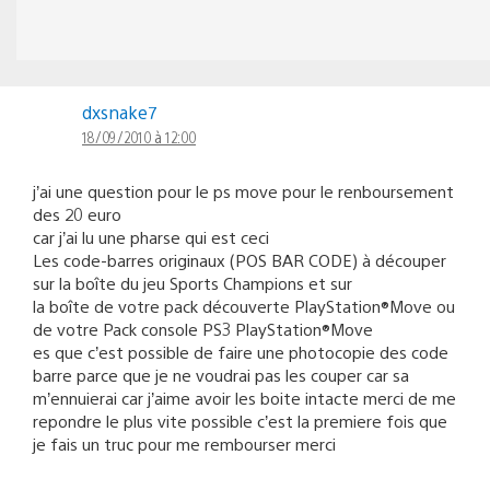
dxsnake7
18/09/2010 à 12:00
j’ai une question pour le ps move pour le renboursement
des 20 euro
car j’ai lu une pharse qui est ceci
Les code-barres originaux (POS BAR CODE) à découper
sur la boîte du jeu Sports Champions et sur
la boîte de votre pack découverte PlayStation®Move ou
de votre Pack console PS3 PlayStation®Move
es que c’est possible de faire une photocopie des code
barre parce que je ne voudrai pas les couper car sa
m’ennuierai car j’aime avoir les boite intacte merci de me
repondre le plus vite possible c’est la premiere fois que
je fais un truc pour me rembourser merci