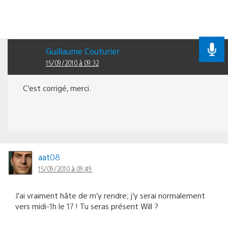
Guillaume Couturier
15/09/2010 à 09:32
C’est corrigé, merci.
aat08
15/09/2010 à 09:49
J’ai vraiment hâte de m’y rendre; j’y serai normalement
vers midi-1h le 17 ! Tu seras présent Will ?