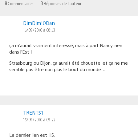
8
Commentaires
3
Réponses de l'auteur
DimDim10Dan
15/09/2010 à 08:53
ça m’aurait vraiment interessé, mais à part Nancy, rien
dans l’Est !
Strasbourg ou Dijon, ça aurait été chouette, et ça ne me
semble pas être non plus le bout du monde…
TRENT51
15/09/2010 à 09:22
Le dernier lien est HS.