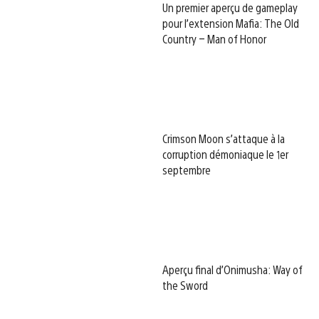
Un premier aperçu de gameplay
pour l’extension Mafia: The Old
Country – Man of Honor
Crimson Moon s’attaque à la
corruption démoniaque le 1er
septembre
Aperçu final d’Onimusha: Way of
the Sword