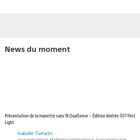
News du moment
Présentation de la manette sans fil DualSense – Édition limitée 007 First
Light
Isabelle Tomatis
Vice-présidente, Marketing international, Sony Interactive