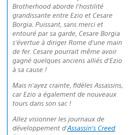
Brotherhood aborde l’hostilité
grandissante entre Ezio et Cesare
Borgia. Puissant, sans merci et
entouré par sa garde, Cesare Borgia
s’évertue à diriger Rome d’une main
de fer. Cesare pourrait même avoir
gagné quelques anciens alliés d’Ezio
à sa cause !
Mais n’ayez crainte, fidèles Assassins,
car Ezio a également de nouveaux
tours dans son sac !
Allez visionner les journaux de
développement d’
Assassin’s Creed