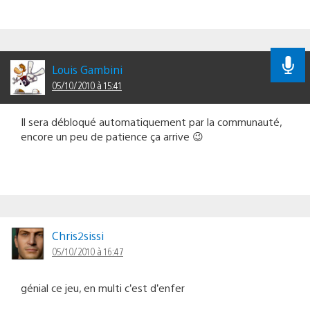
Louis Gambini
05/10/2010 à 15:41
Il sera débloqué automatiquement par la communauté,
encore un peu de patience ça arrive 😉
Chris2sissi
05/10/2010 à 16:47
génial ce jeu, en multi c’est d’enfer