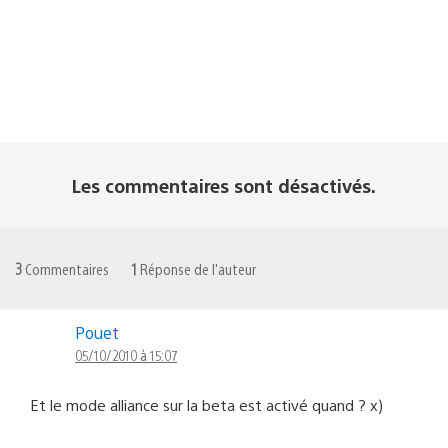
Les commentaires sont désactivés.
3
Commentaires
1
Réponse de l'auteur
Pouet
05/10/2010 à 15:07
Et le mode alliance sur la beta est activé quand ? x)