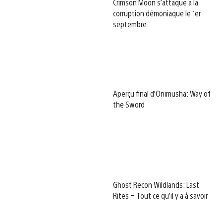
Crimson Moon s’attaque à la
corruption démoniaque le 1er
septembre
Aperçu final d’Onimusha: Way of
the Sword
Ghost Recon Wildlands: Last
Rites – Tout ce qu’il y a à savoir