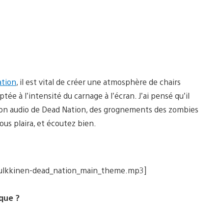
ation
, il est vital de créer une atmosphère de chairs
ée à l’intensité du carnage à l’écran. J’ai pensé qu’il
tion audio de Dead Nation, des grognements des zombies
ous plaira, et écoutez bien.
_pulkkinen-dead_nation_main_theme.mp3]
que ?