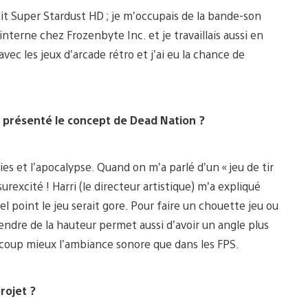
ait Super Stardust HD ; je m’occupais de la bande-son
interne chez Frozenbyte Inc. et je travaillais aussi en
vec les jeux d’arcade rétro et j’ai eu la chance de
 présenté le concept de Dead Nation ?
es et l’apocalypse. Quand on m’a parlé d’un « jeu de tir
urexcité ! Harri (le directeur artistique) m’a expliqué
el point le jeu serait gore. Pour faire un chouette jeu ou
 Prendre de la hauteur permet aussi d’avoir un angle plus
ucoup mieux l’ambiance sonore que dans les FPS.
rojet ?