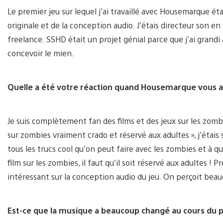
Le premier jeu sur lequel j’ai travaillé avec Housemarque ét
originale et de la conception audio. J’étais directeur son en 
freelance. SSHD était un projet génial parce que j’ai grandi a
concevoir le mien.
Quelle a été votre réaction quand Housemarque vous a
Je suis complètement fan des films et des jeux sur les zombi
sur zombies vraiment crado et réservé aux adultes », j’étais s
tous les trucs cool qu’on peut faire avec les zombies et à qu
film sur les zombies, il faut qu’il soit réservé aux adultes !
intéressant sur la conception audio du jeu. On perçoit bea
Est-ce que la musique a beaucoup changé au cours du p