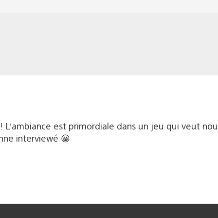
! L’ambiance est primordiale dans un jeu qui veut nous
nne interviewé 😀