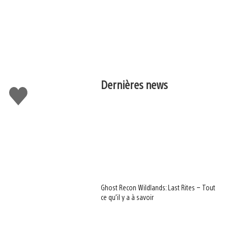
Dernières news
J'aime
Ghost Recon Wildlands: Last Rites – Tout
ce qu’il y a à savoir