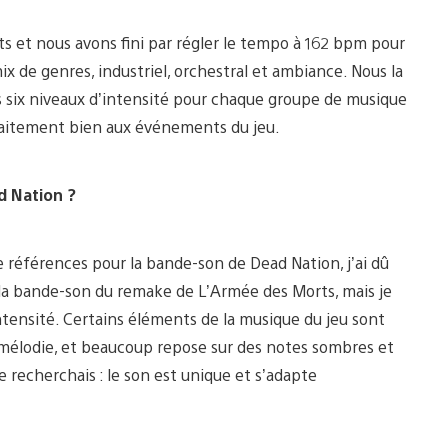
s et nous avons fini par régler le tempo à 162 bpm pour
x de genres, industriel, orchestral et ambiance. Nous la
ns six niveaux d’intensité pour chaque groupe de musique
rfaitement bien aux événements du jeu.
d Nation ?
de références pour la bande-son de Dead Nation, j’ai dû
c la bande-son du remake de L’Armée des Morts, mais je
ntensité. Certains éléments de la musique du jeu sont
e mélodie, et beaucoup repose sur des notes sombres et
je recherchais : le son est unique et s’adapte