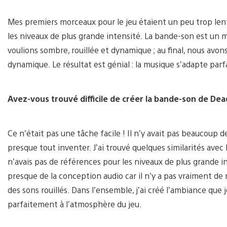
Mes premiers morceaux pour le jeu étaient un peu trop lent
les niveaux de plus grande intensité. La bande-son est un mi
voulions sombre, rouillée et dynamique ; au final, nous avo
dynamique. Le résultat est génial : la musique s’adapte pa
Avez-vous trouvé difficile de créer la bande-son de Dea
Ce n’était pas une tâche facile ! Il n’y avait pas beaucoup 
presque tout inventer. J’ai trouvé quelques similarités ave
n’avais pas de références pour les niveaux de plus grande i
presque de la conception audio car il n’y a pas vraiment d
des sons rouillés. Dans l’ensemble, j’ai créé l’ambiance que 
parfaitement à l’atmosphère du jeu.