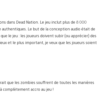
sons dans Dead Nation. Le jeu inclut plus de 8 000
e authentiques. Le but de la conception audio était de
ue le jeu : les joueurs doivent subir (ou apprécier) des
eux et le plus important, je veux que les joueurs soient
dirait que les zombies souffrent de toutes les manières
éjà complètement accro au jeu !