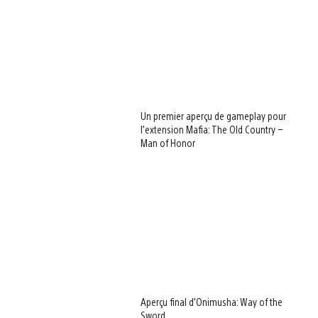
Un premier aperçu de gameplay pour
l’extension Mafia: The Old Country –
Man of Honor
Aperçu final d’Onimusha: Way of the
Sword