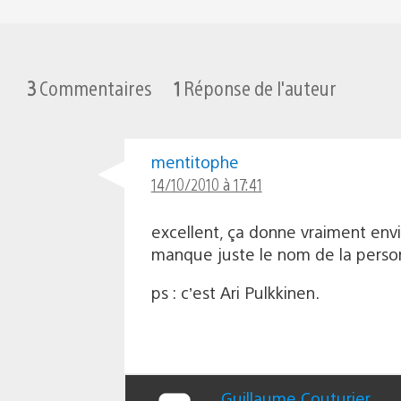
3
Commentaires
1
Réponse de l'auteur
mentitophe
14/10/2010 à 17:41
excellent, ça donne vraiment envi
manque juste le nom de la perso
ps : c’est Ari Pulkkinen.
Guillaume Couturier