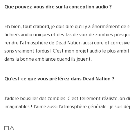
Que pouvez-vous dire sur la conception audio ?
Eh bien, tout d’abord, je dois dire qu’il y a énormément de 
fichiers audio uniques et des tas de voix de zombies presqu
rendre l’atmosphère de Dead Nation aussi gore et corrosive q
sons vraiment tordus ! C’est mon projet audio le plus ambiti
dans la bonne ambiance quand ils jouent.
Qu’est-ce que vous préférez dans Dead Nation ?
J’adore bousiller des zombies. C’est tellement réaliste, on 
imaginables ! J’aime aussi l’atmosphère générale ; je suis d