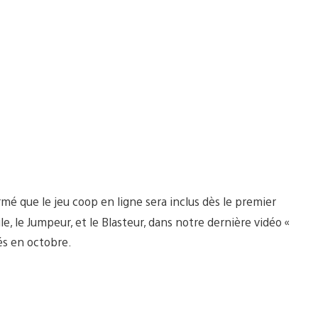
mé que le jeu coop en ligne sera inclus dès le premier
e, le Jumpeur, et le Blasteur, dans notre dernière vidéo «
és en octobre.