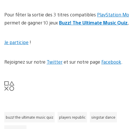
Pour fêter la sortie des 3 titres compatibles
PlayStation M
permet de gagner 10 jeux
Buzz! The Ultimate Music Quiz
Je participe
!
Rejoignez sur notre
Twitter
et sur notre page
Facebook
.
buzz! the ultimate music quiz
players republic
singstar dance