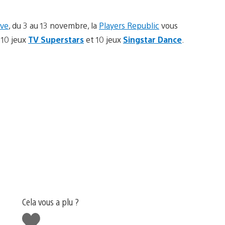
ove
, du 3 au 13 novembre, la
Players Republic
vous
, 10 jeux
TV Superstars
et 10 jeux
Singstar Dance
.
Cela vous a plu ?
J'aime