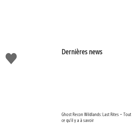
Dernières news
J'aime
Ghost Recon Wildlands: Last Rites – Tout
ce qu’il y a à savoir