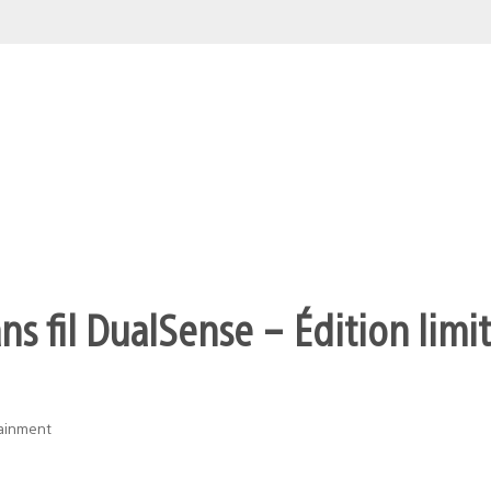
s fil DualSense – Édition limit
tainment