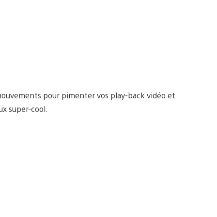
e mouvements pour pimenter vos play-back vidéo et
ux super-cool.