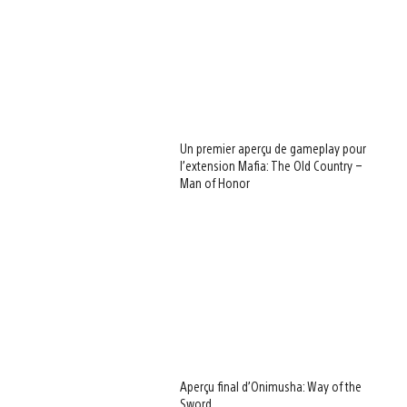
Un premier aperçu de gameplay pour
l’extension Mafia: The Old Country –
Man of Honor
Aperçu final d’Onimusha: Way of the
Sword