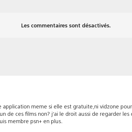
Les commentaires sont désactivés.
te application meme si elle est gratuite,ni vidzone pou
r un de ces films non? j’ai le droit aussi de regarder le
suis membre psn+ en plus.