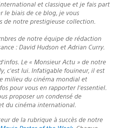
ternational et classique et je fais part
 le biais de ce blog, je vous
de notre prestigieuse collection.
embres de notre équipe de rédaction
sance : David Hudson et Adrian Curry.
c’est lui. Infatigable fouineur, il est
le milieu du cinéma mondial et
os pour vous en rapporter l’essentiel.
vous proposer un condensé de
et du cinéma international.
Movie Poster of the Week
. Chaque