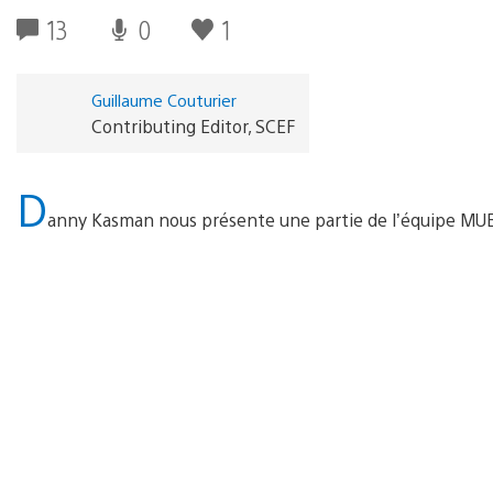
13
0
1
Guillaume Couturier
Contributing Editor, SCEF
D
anny Kasman nous présente une partie de l’équipe MUB