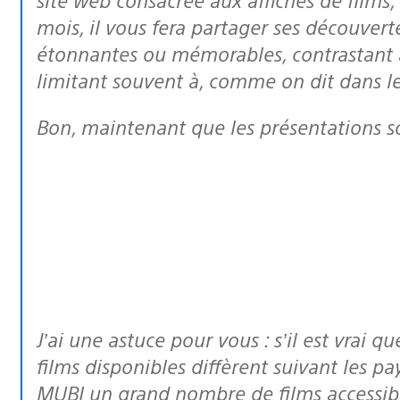
mois, il vous fera partager ses découverte
étonnantes ou mémorables, contrastant a
limitant souvent à, comme on dit dans le 
Bon, maintenant que les présentations s
J’ai une astuce pour vous : s’il est vrai que, sur notre plateforme, certains des
films disponibles diffèrent suivant les 
MUBI un grand nombre de films accessibl