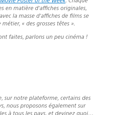
s en matière d’affiches originales,
vec la masse d’affiches de films se
métier, « des grosses têtes ».
ont faites, parlons un peu cinéma !
pays, nous proposons également sur
es à tous les pays, et devinez quoi…