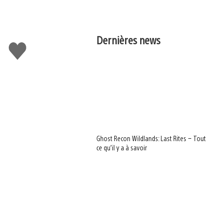
Dernières news
J'aime
Ghost Recon Wildlands: Last Rites – Tout
ce qu’il y a à savoir