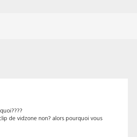
rquoi????
s clip de vidzone non? alors pourquoi vous