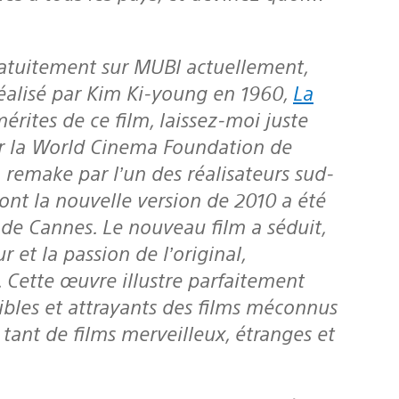
 réalisé par Kim Ki-young en 1960,
La
érites de ce film, laissez-moi juste
 par la World Cinema Foundation de
un remake par l’un des réalisateurs sud-
dont la nouvelle version de 2010 a été
de Cannes. Le nouveau film a séduit,
 et la passion de l’original,
 Cette œuvre illustre parfaitement
sibles et attrayants des films méconnus
e tant de films merveilleux, étranges et