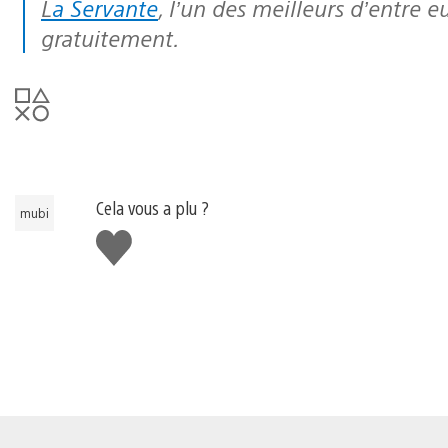
La Servante
, l’un des meilleurs d’entre 
gratuitement.
Cela vous a plu ?
mubi
J'aime