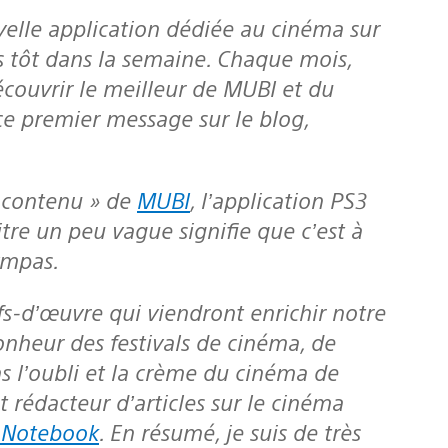
uvelle application dédiée au cinéma sur
s tôt dans la semaine. Chaque mois,
écouvrir le meilleur de MUBI et du
ce premier message sur le blog,
du contenu » de
MUBI
, l’application PS3
 titre un peu vague signifie que c’est à
ympas.
onheur des festivals de cinéma, de
s l’oubli et la crème du cinéma de
 rédacteur d’articles sur le cinéma
y Notebook
. En résumé, je suis de très