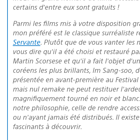
certains d’entre eux sont gratuits !
Parmi les films mis à votre disposition gratuitement sur MUBI actuellement,
mon préféré est le classique surréaliste
Servante
. Plutôt que de vous vanter les m
vous dire qu’il a été choisi et restauré
Martin Scorsese et qu’il a fait l’objet d’
coréens les plus brillants, Im Sang-soo, 
présentée en avant-première au Festival 
mais nul remake ne peut restituer l’ardeur
magnifiquement tourné en noir et blanc.
notre philosophie, celle de rendre acces
ou n’ayant jamais été distribués. Il exist
fascinants à découvrir.