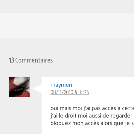
13
Commentaires
rhaymen
08/11/2010 à 16:26
oui mais moi j’ai pas accès à cet
j’ai le droit moi aussi de regarde
bloquez mon accès alors que je 