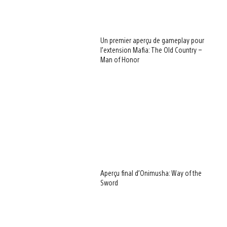
Un premier aperçu de gameplay pour
l’extension Mafia: The Old Country –
Man of Honor
Aperçu final d’Onimusha: Way of the
Sword