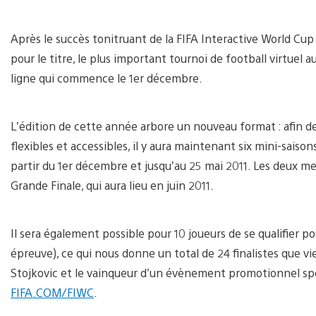
Après le succès tonitruant de la FIFA Interactive World Cup
pour le titre, le plus important tournoi de football virtuel
ligne qui commence le 1er décembre.
L’édition de cette année arbore un nouveau format : afin de 
flexibles et accessibles, il y aura maintenant six mini-sais
partir du 1er décembre et jusqu’au 25 mai 2011. Les deux mei
Grande Finale, qui aura lieu en juin 2011.
Il sera également possible pour 10 joueurs de se qualifier po
épreuve), ce qui nous donne un total de 24 finalistes que
Stojkovic et le vainqueur d’un évènement promotionnel spéc
FIFA.COM/FIWC
.