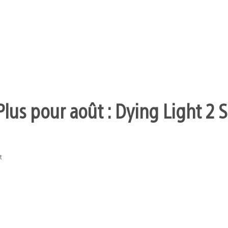
Plus pour août : Dying Light 2 
t