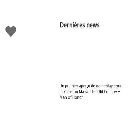
Dernières news
J'aime
Un premier aperçu de gameplay pour
l’extension Mafia: The Old Country –
Man of Honor