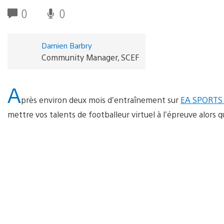
0
0
Damien Barbry
Community Manager, SCEF
A
près environ deux mois d’entraînement sur
EA SPORTS 
mettre vos talents de footballeur virtuel à l’épreuve alors 