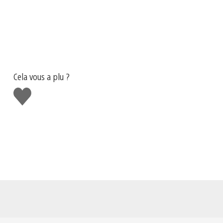
Cela vous a plu ?
J'aime