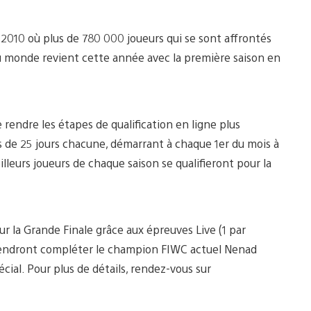
 2010 où plus de 780 000 joueurs qui se sont affrontés
 au monde revient cette année avec la première saison en
rendre les étapes de qualification en ligne plus
ons de 25 jours chacune, démarrant à chaque 1er du mois à
lleurs joueurs de chaque saison se qualifieront pour la
ur la Grande Finale grâce aux épreuves Live (1 par
 viendront compléter le champion FIWC actuel Nenad
ial. Pour plus de détails, rendez-vous sur