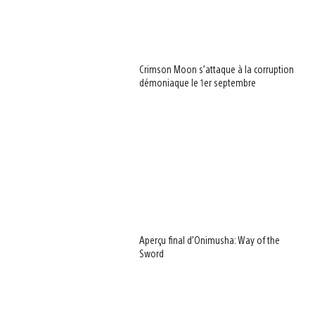
Crimson Moon s’attaque à la corruption
démoniaque le 1er septembre
Aperçu final d’Onimusha: Way of the
Sword