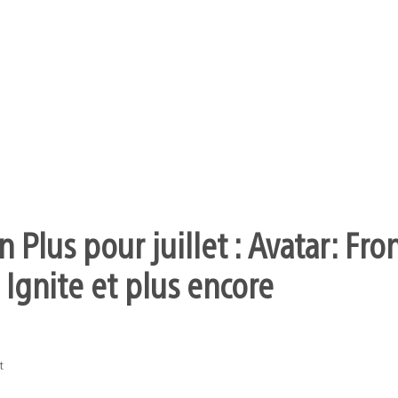
 Plus pour juillet : Avatar: Fro
 Ignite et plus encore
t