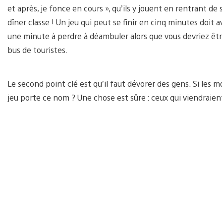
et après, je fonce en cours », qu’ils y jouent en rentrant d
dîner classe ! Un jeu qui peut se finir en cinq minutes doit av
une minute à perdre à déambuler alors que vous devriez être
bus de touristes.
Le second point clé est qu’il faut dévorer des gens. Si les m
jeu porte ce nom ? Une chose est sûre : ceux qui viendraient