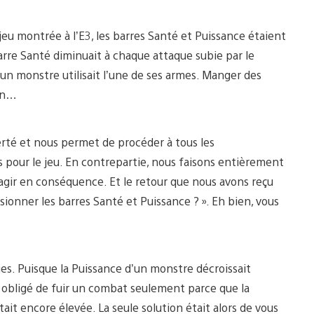
jeu montrée à l’E3, les barres Santé et Puissance étaient
barre Santé diminuait à chaque attaque subie par le
un monstre utilisait l’une de ses armes. Manger des
ien…
erté et nous permet de procéder à tous les
our le jeu. En contrepartie, nous faisons entièrement
gir en conséquence. Et le retour que nous avons reçu
usionner les barres Santé et Puissance ? ». Eh bien, vous
ages. Puisque la Puissance d’un monstre décroissait
obligé de fuir un combat seulement parce que la
ait encore élevée. La seule solution était alors de vous