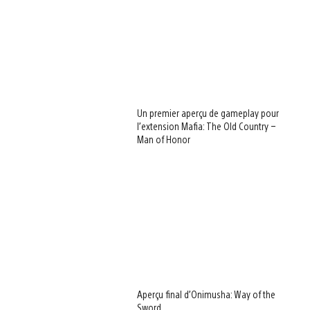
Un premier aperçu de gameplay pour
l’extension Mafia: The Old Country –
Man of Honor
Aperçu final d’Onimusha: Way of the
Sword