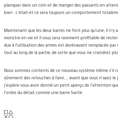
planquer dans un coin et de manger des passants en atten
bien : c’était et ce sera toujours un comportement totale
Maintenant que les deux barres ne font plus qu’une, il n’y
monstre en vie et il vous sera rarement profitable de rester 
due à l’utilisation des armes est dorénavant remplacée par d
tout au long de la partie, de sorte que vous ne craindrez pl
Nous sommes contents de ce nouveau système même s’il n’en
sûrement des retouches à faire… avant que vous n’ayez le je
j’espère vous avoir donné un petit aperçu de l’attention qu
l’ordre du détail, comme une barre Santé.