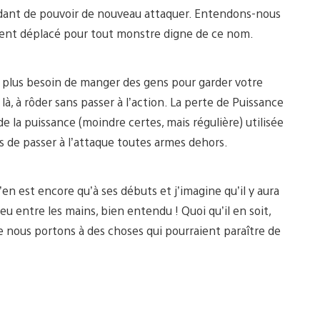
dant de pouvoir de nouveau attaquer. Entendons-nous
ment déplacé pour tout monstre digne de ce nom.
 a plus besoin de manger des gens pour garder votre
là, à rôder sans passer à l’action. La perte de Puissance
e la puissance (moindre certes, mais régulière) utilisée
us de passer à l’attaque toutes armes dehors.
 est encore qu’à ses débuts et j’imagine qu’il y aura
u entre les mains, bien entendu ! Quoi qu’il en soit,
e nous portons à des choses qui pourraient paraître de