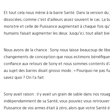
Et tout cela nous mène à la barre Santé. Dans la version du 
dissociées, comme c’est d’ailleurs assez souvent le cas. La 
monstre et celle de Puissance augmentait à chaque fois qu’
humains faisait augmenter les deux. Jusqu’ici, tout allait b
Nous avons de la chance : Sony nous laisse beaucoup de lib
changements de conception que nous estimons bénéfiques p
confiance aux retours de Sony et nous sommes contents d’a
au sujet des barres disait grosso modo : « Pourquoi ne pas f
savez quoi ? On l’a fait.
Sony avait raison : il y avait un grain de sable dans nos rou
indépendamment de sa Santé, vous pouviez vous retrouver 
Puissance de vos armes était à zéro, alors que votre Santé ét