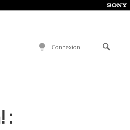
Connexion
Recherch
 :