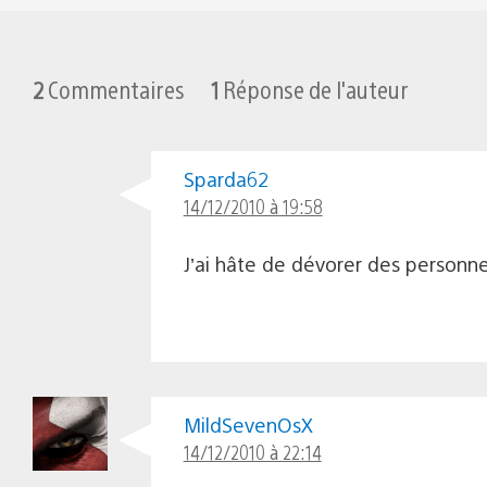
2
Commentaires
1
Réponse de l'auteur
Sparda62
14/12/2010 à 19:58
J’ai hâte de dévorer des personne
MildSevenOsX
14/12/2010 à 22:14