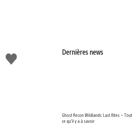
Dernières news
J'aime
Ghost Recon Wildlands: Last Rites – Tout
ce qu’il y a à savoir