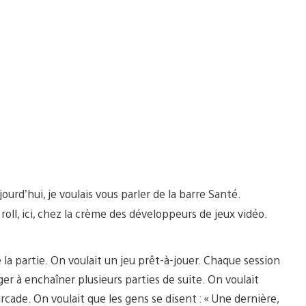
jourd’hui, je voulais vous parler de la barre Santé.
roll, ici, chez la crème des développeurs de jeux vidéo.
 la partie. On voulait un jeu prêt-à-jouer. Chaque session
ger à enchaîner plusieurs parties de suite. On voulait
arcade. On voulait que les gens se disent : « Une dernière,