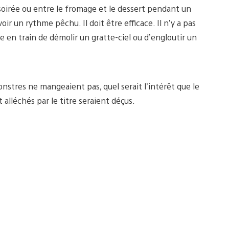
e soirée ou entre le fromage et le dessert pendant un
oir un rythme pêchu. Il doit être efficace. Il n’y a pas
 en train de démolir un gratte-ciel ou d’engloutir un
onstres ne mangeaient pas, quel serait l’intérêt que le
 alléchés par le titre seraient déçus.