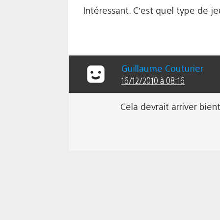
Intéressant. C’est quel type de je
Guillaume Couturier
16/12/2010 à 08:16
Cela devrait arriver bie