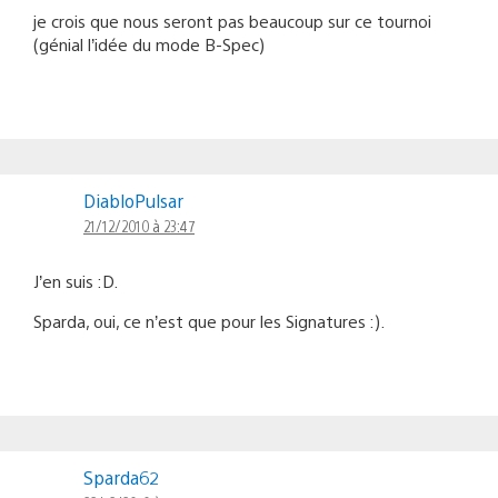
je crois que nous seront pas beaucoup sur ce tournoi
(génial l’idée du mode B-Spec)
DiabloPulsar
21/12/2010 à 23:47
J’en suis :D.
Sparda, oui, ce n’est que pour les Signatures :).
Sparda62