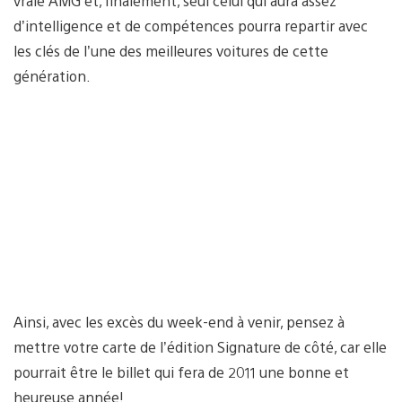
vraie AMG et, finalement, seul celui qui aura assez
d’intelligence et de compétences pourra repartir avec
les clés de l’une des meilleures voitures de cette
génération.
Ainsi, avec les excès du week-end à venir, pensez à
mettre votre carte de l’édition Signature de côté, car elle
pourrait être le billet qui fera de 2011 une bonne et
heureuse année!