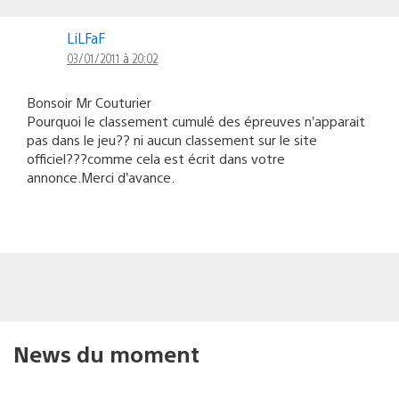
LiLFaF
03/01/2011 à 20:02
Bonsoir Mr Couturier
Pourquoi le classement cumulé des épreuves n’apparait
pas dans le jeu?? ni aucun classement sur le site
officiel???comme cela est écrit dans votre
annonce.Merci d’avance.
News du moment