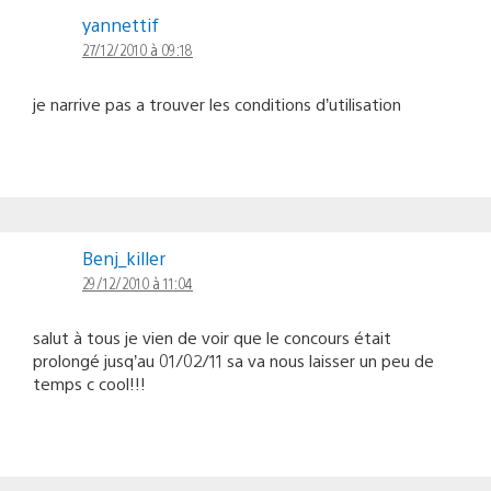
yannettif
27/12/2010 à 09:18
je narrive pas a trouver les conditions d’utilisation
Benj_killer
29/12/2010 à 11:04
salut à tous je vien de voir que le concours était
prolongé jusq’au 01/02/11 sa va nous laisser un peu de
temps c cool!!!