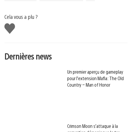
Cela vous a plu ?
J'aime
Dernières news
Un premier aperçu de gameplay
pour l’extension Mafia: The Old
Country – Man of Honor
Crimson Moon s’attaque à la