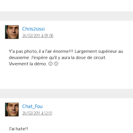
Chris2sissi
26/02/2011 à 09:08
Y’a pas photo, il a l’air énorme!!! Largement supérieur au
deuxieme. J’espère qu’il y aura la dose de circuit.
Vivement la démo. 🙂 🙂
Chat_Fou
26/02/2011 à 12:10
J’ai hate!!