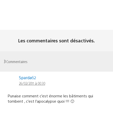
Les commentaires sont désactivés.
3
Commentaires
Sparda62
26/02/2011 à 00:30
Punaise comment c’est énorme les bâtiments qui
tombent , c’est l’apocalypse quoi !!! 🙂