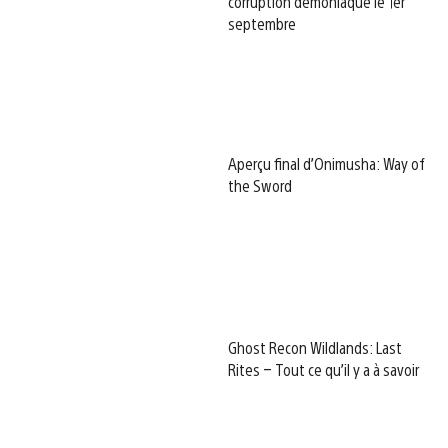
corruption démoniaque le 1er
septembre
Aperçu final d’Onimusha: Way of
the Sword
Ghost Recon Wildlands: Last
Rites – Tout ce qu’il y a à savoir