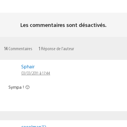
Les commentaires sont désactivés.
14
Commentaires
1
Réponse de l'auteur
Sphair
03/03/2011 à 17:44
Sympa ! 🙂
cooolman72