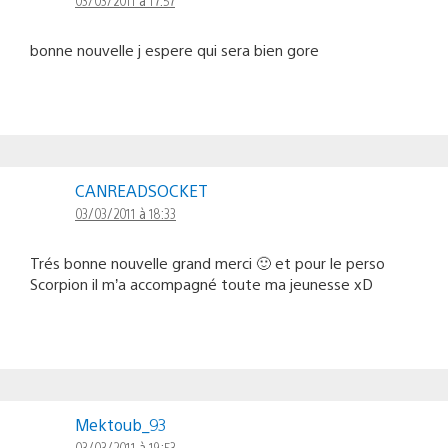
bonne nouvelle j espere qui sera bien gore
CANREADSOCKET
03/03/2011 à 18:33
Trés bonne nouvelle grand merci 🙂 et pour le perso
Scorpion il m’a accompagné toute ma jeunesse xD
Mektoub_93
03/03/2011 à 19:53