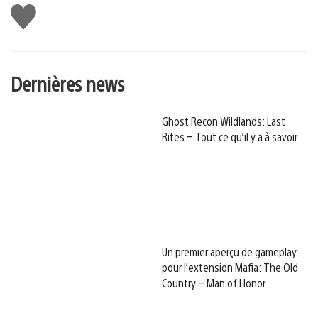
J'aime
Dernières news
Ghost Recon Wildlands: Last
Rites – Tout ce qu’il y a à savoir
Un premier aperçu de gameplay
pour l’extension Mafia: The Old
Country – Man of Honor