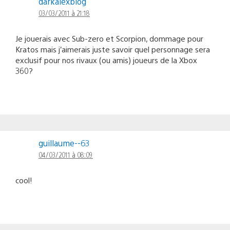
darkalexblog
03/03/2011 à 21:18
Je jouerais avec Sub-zero et Scorpion, dommage pour
Kratos mais j’aimerais juste savoir quel personnage sera
exclusif pour nos rivaux (ou amis) joueurs de la Xbox
360?
guillaume--63
04/03/2011 à 08:09
cool!