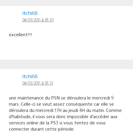
itchi68
04/03/2011 à 09:30
excellent!!!
itchi68
04/03/2011 à 09:33
une maintenance du PSN se déroulera le mercredi 9
mars. Celle-ci se veut assez conséquente car elle se
déroulera du mercredi 17H au jeudi 4H du matin. Comme
d’habitude, il vous sera donc impossible d’accéder aux
services online de la PS3 si vous tentez de vous
connecter durant cette période.