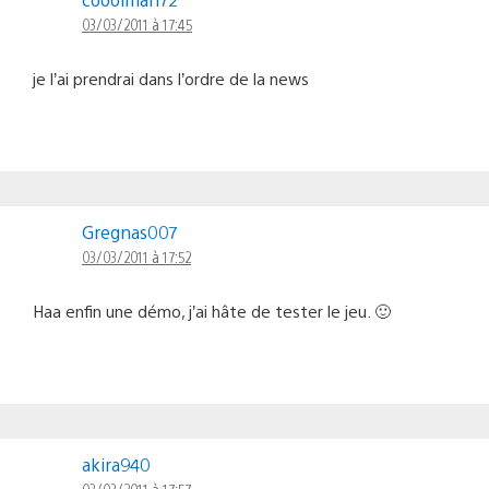
03/03/2011 à 17:45
je l’ai prendrai dans l’ordre de la news
Gregnas007
03/03/2011 à 17:52
Haa enfin une démo, j’ai hâte de tester le jeu. 🙂
akira940
03/03/2011 à 17:57