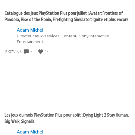
Catalogue des jeux PlayStation Plus pour juillet : Avatar: Frontiers of
Pandora, Rise of the Ronin, Firefighting Simulator: Ignite et plus encore
Adam Michel
Directeur Jeux-services, Contenu, Sony Interactive
Entertainment
3
16
Date
15/07/2026
de
publication
:
Les jeux du mois PlayStation Plus pour août : Dying Light 2 Stay Human,
Big Walk, Signalis
Adam Michel
Directeur Jeux-services, Contenu, Sony Interactive