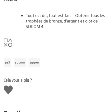
Tout est dit, tout est fait – Obtenir tous les
trophées de bronze, d’argent et d’or de
SOCOM 4.
ps3
socom
zipper
Cela vous a plu ?
J'aime