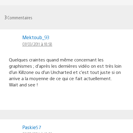
3
Commentaires
Mektoub_93
07/03/2011 à 18:58
Quelques craintes quand même concernant les
graphismes ; d’après les dernières vidéo on est très loin
d’un Killzone ou d’un Uncharted et c’est tout juste si on
arrive a la moyenne de ce qui ce fait actuellement.
Wait and see !
Paskie57
07/03/2011 à 19:26