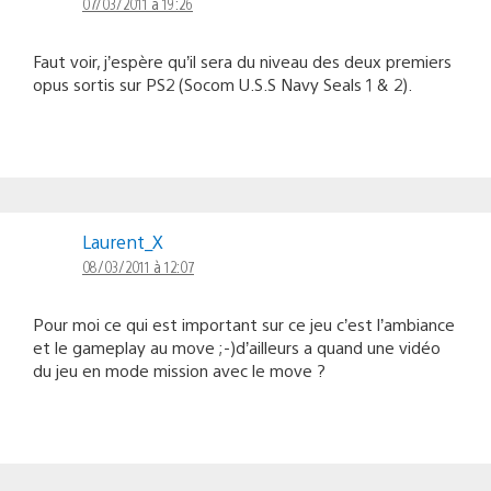
Faut voir, j’espère qu’il sera du niveau des deux premiers
opus sortis sur PS2 (Socom U.S.S Navy Seals 1 & 2).
Laurent_X
08/03/2011 à 12:07
Pour moi ce qui est important sur ce jeu c’est l’ambiance
et le gameplay au move ;-)d’ailleurs a quand une vidéo
du jeu en mode mission avec le move ?