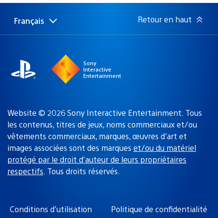
:
Retour en haut
Français
Choisir
Région
une
actuelle
région
:
Sony
Interactive
Entertainment
Website © 2026 Sony Interactive Entertainment. Tous
les contenus, titres de jeux, noms commerciaux et/ou
vêtements commerciaux, marques, œuvres d’art et
images associées sont des marques
et/ou du matériel
protégé par le droit d’auteur de leurs propriétaires
respectifs
. Tous droits réservés.
Conditions d’utilisation
Politique de confidentialité