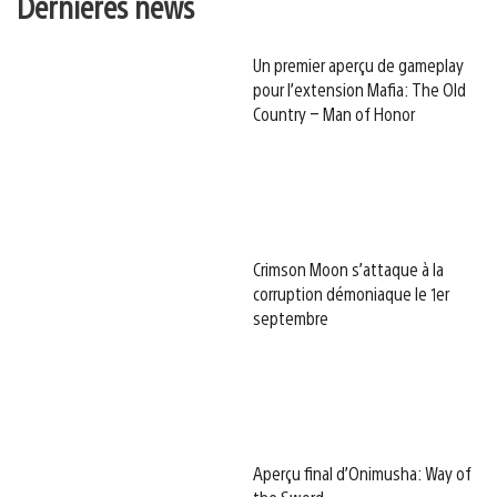
Dernières news
Un premier aperçu de gameplay
pour l’extension Mafia: The Old
Country – Man of Honor
Crimson Moon s’attaque à la
corruption démoniaque le 1er
septembre
Aperçu final d’Onimusha: Way of