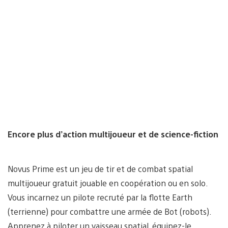
Encore plus d’action multijoueur et de science-fiction
Novus Prime est un jeu de tir et de combat spatial
multijoueur gratuit jouable en coopération ou en solo.
Vous incarnez un pilote recruté par la flotte Earth
(terrienne) pour combattre une armée de Bot (robots).
Apprenez à piloter un vaisseau spatial, équipez-le