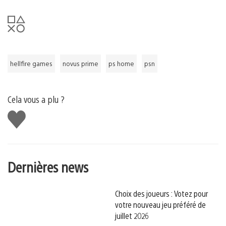
hellfire games
novus prime
ps home
psn
Cela vous a plu ?
J'aime
Dernières news
Choix des joueurs : Votez pour
votre nouveau jeu préféré de
juillet 2026