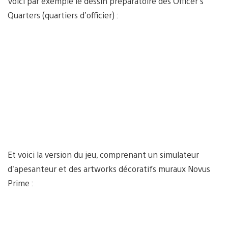
Voici par exemple le dessin préparatoire des Officer’s
Quarters (quartiers d’officier) :
Et voici la version du jeu, comprenant un simulateur
d’apesanteur et des artworks décoratifs muraux Novus
Prime :