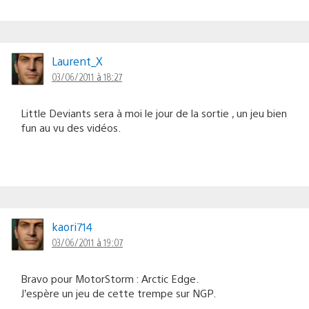
Laurent_X
03/06/2011 à 18:27
Little Deviants sera à moi le jour de la sortie , un jeu bien
fun au vu des vidéos.
kaori714
03/06/2011 à 19:07
Bravo pour MotorStorm : Arctic Edge.
J’espère un jeu de cette trempe sur NGP.