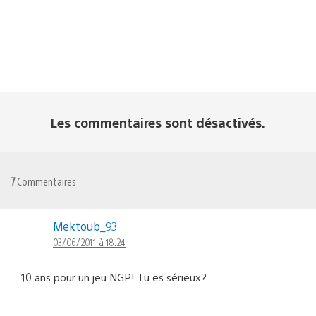
Les commentaires sont désactivés.
7
Commentaires
Mektoub_93
03/06/2011 à 18:24
10 ans pour un jeu NGP! Tu es sérieux?