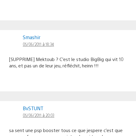
Smashir
05/06/2011 à 18:34
[SUPPRIME] Mektoub ? C’est le studio BigBig qui vit 10
ans, et pas un de leur jeu, réfléchit, heinn !!!
BvSTUNT
05/06/2011 à 20:03
sa sent une psp booster tous ce que jespere c’est que