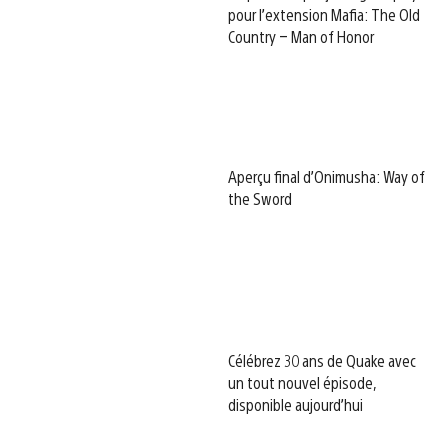
pour l’extension Mafia: The Old
Country – Man of Honor
Aperçu final d’Onimusha: Way of
the Sword
Célébrez 30 ans de Quake avec
un tout nouvel épisode,
disponible aujourd’hui