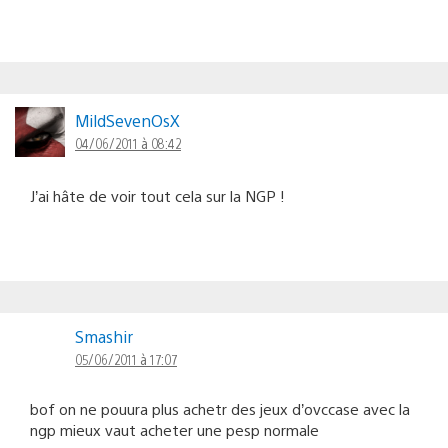
MildSevenOsX
04/06/2011 à 08:42
J’ai hâte de voir tout cela sur la NGP !
Smashir
05/06/2011 à 17:07
bof on ne pouura plus achetr des jeux d’ovccase avec la
ngp mieux vaut acheter une pesp normale