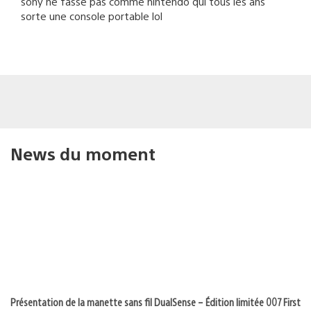
sony ne fasse pas comme nintendo qui tous les ans
sorte une console portable lol
News du moment
Présentation de la manette sans fil DualSense – Édition limitée 007 First