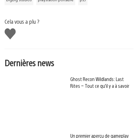
Cela vous a plu ?
J'aime
Dernières news
Ghost Recon Wildlands: Last
Rites – Tout ce qu’il y a à savoir
Un premier aperçu de gameplay