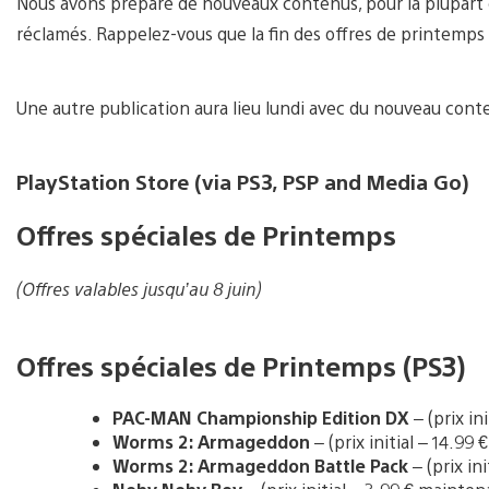
Nous avons préparé de nouveaux contenus, pour la plupart 
réclamés. Rappelez-vous que la fin des offres de printemps 
Une autre publication aura lieu lundi avec du nouveau conte
PlayStation Store (via PS3, PSP and Media Go)
Offres spéciales de Printemps
(Offres valables jusqu’au 8 juin)
Offres spéciales de Printemps (PS3)
PAC-MAN Championship Edition DX
– (prix in
Worms 2: Armageddon
– (prix initial – 14.99
Worms 2: Armageddon Battle Pack
– (prix in