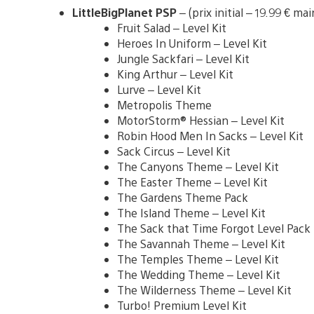
LittleBigPlanet PSP
– (prix initial – 19.99 € ma
Fruit Salad – Level Kit
Heroes In Uniform – Level Kit
Jungle Sackfari – Level Kit
King Arthur – Level Kit
Lurve – Level Kit
Metropolis Theme
MotorStorm® Hessian – Level Kit
Robin Hood Men In Sacks – Level Kit
Sack Circus – Level Kit
The Canyons Theme – Level Kit
The Easter Theme – Level Kit
The Gardens Theme Pack
The Island Theme – Level Kit
The Sack that Time Forgot Level Pack
The Savannah Theme – Level Kit
The Temples Theme – Level Kit
The Wedding Theme – Level Kit
The Wilderness Theme – Level Kit
Turbo! Premium Level Kit