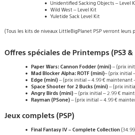
Unidentified Sacking Objects – Level K
Wild West – Level Kit
Yuletide Sack Level Kit
(Tous les kits de niveaux LittleBigPlanet PSP verront leurs
Offres spéciales de Printemps (PS3 &
Paper Wars: Cannon Fodder (mini)
– (prix ini
Mad Blocker Alpha: ROTF (mini)
– (prix initia
Edge (mini)
– (prix initial – 4.99 € maintenant –
Space Shooter for 2 Bucks (mini)
– (prix init
Angry Birds (mini)
– (prix initial – 2.99 € main
Rayman (PSone)
– (prix initial – 4.99 € maint
Jeux complets (PSP)
Final Fantasy IV – Complete Collection
(34.99