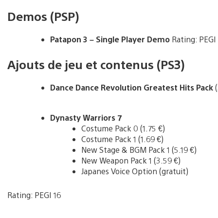
Demos (PSP)
Patapon 3 – Single Player Demo
Rating: PEGI
Ajouts de jeu et contenus (PS3)
Dance Dance Revolution Greatest Hits Pack
(
Dynasty Warriors 7
Costume Pack 0 (1.75 €)
Costume Pack 1 (1.69 €)
New Stage & BGM Pack 1 (5.19 €)
New Weapon Pack 1 (3.59 €)
Japanes Voice Option (gratuit)
Rating: PEGI 16