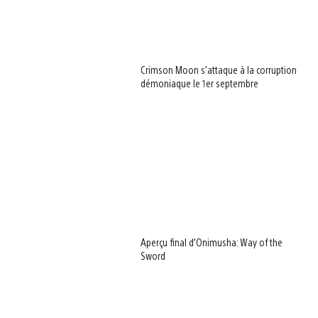
Crimson Moon s’attaque à la corruption
démoniaque le 1er septembre
Aperçu final d’Onimusha: Way of the
Sword