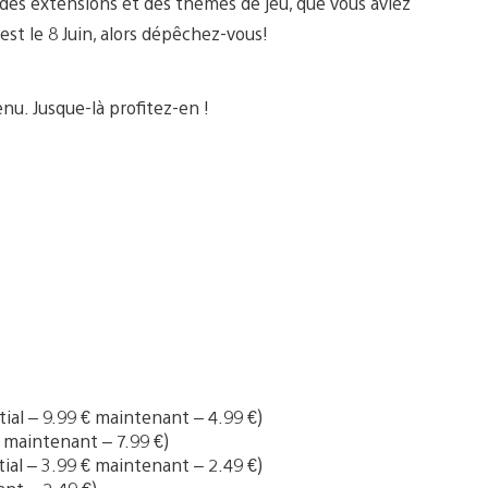
des extensions et des thèmes de jeu, que vous aviez
est le 8 Juin, alors dépêchez-vous!
nu. Jusque-là profitez-en !
itial – 9.99 € maintenant – 4.99 €)
 € maintenant – 7.99 €)
itial – 3.99 € maintenant – 2.49 €)