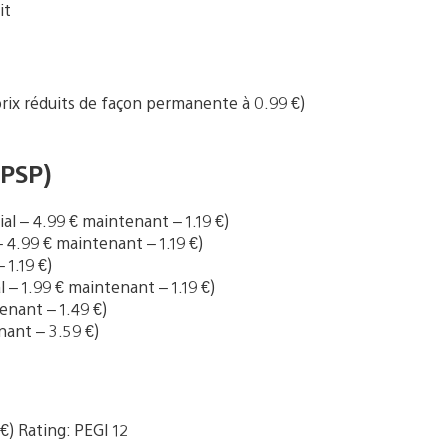
it
 prix réduits de façon permanente à 0.99 €)
 PSP)
tial – 4.99 € maintenant – 1.19 €)
l – 4.99 € maintenant – 1.19 €)
 1.19 €)
ial – 1.99 € maintenant – 1.19 €)
tenant – 1.49 €)
enant – 3.59 €)
€) Rating: PEGI 12