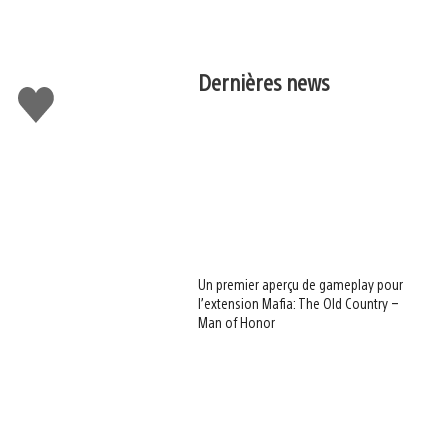
Dernières news
J'aime
Un premier aperçu de gameplay pour
l’extension Mafia: The Old Country –
Man of Honor