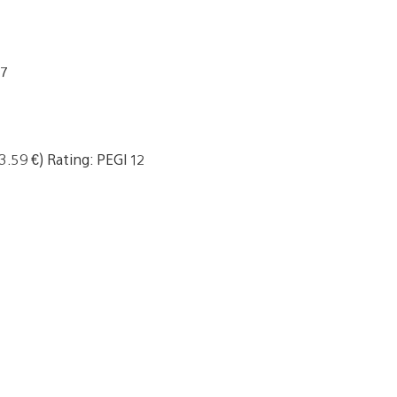
 7
3.59 €) Rating: PEGI 12