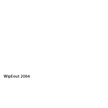
WipEout 2084