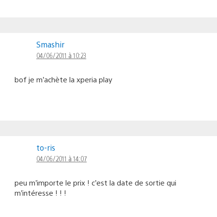
Smashir
04/06/2011 à 10:23
bof je m’achète la xperia play
to-ris
04/06/2011 à 14:07
peu m’importe le prix ! c’est la date de sortie qui
m’intéresse ! ! !