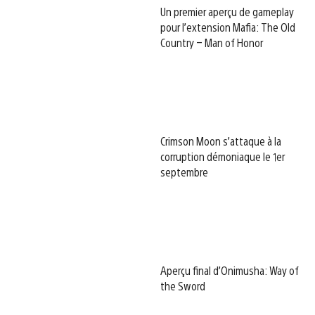
Un premier aperçu de gameplay
pour l’extension Mafia: The Old
Country – Man of Honor
Crimson Moon s’attaque à la
corruption démoniaque le 1er
septembre
Aperçu final d’Onimusha: Way of
the Sword