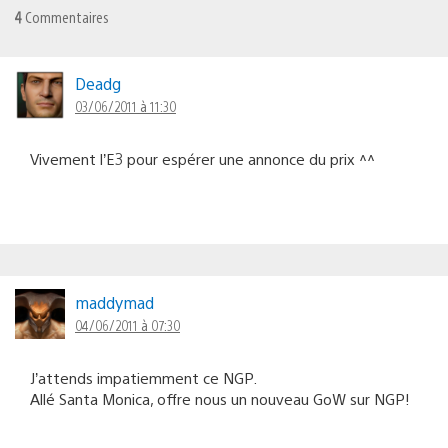
4
Commentaires
Deadg
03/06/2011 à 11:30
Vivement l’E3 pour espérer une annonce du prix ^^
maddymad
04/06/2011 à 07:30
J’attends impatiemment ce NGP.
Allé Santa Monica, offre nous un nouveau GoW sur NGP!