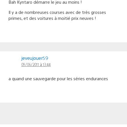
Bah Kyntaro démarre le jeu au moins !
Il y a de nombreuses courses avec de très grosses
primes, et des voitures à moitié prix neuves !
jeveujouer59
09/06/2011 à 13:44
a quand une sauvegarde pour les séries endurances