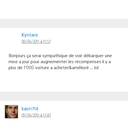
Kyntaro
08/06/2011 à 15:57
Bonjours ça serai sympathique de voir débarquer une
mise a jour pour augnementer les récompenses il y a
plus de 1’000 voiture a acheter&amélioré… lol
kaori714
09/06/2011 à 13:43