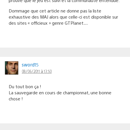
prouve que le jeu est suivi et la communauté entendue.
Dommage que cet article ne donne pas la liste
exhaustive des MAJ alors que celle-ci est disponible sur
des sites « officieux » genre GTPlanet…
sword15
08/06/2011 à 13:50
Du tout bon ça !
La sauvegarde en cours de championnat, une bonne
chose !