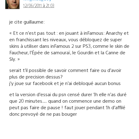
12/06/2011 à 21:03
je cite guillaume:
« Et ce n’est pas tout : en jouant à inFamous: Anarchy et
en franchissant les niveaux, vous débloquez de super
skins à utiliser dans inFamous 2 sur PS3, comme le skin de
Faucheur, l’Épée de samouraï, le Gourdin et la Canne de
Sly. »
serait t’il possible de savoir comment faire ou d’avoir
plus de precision dessus?
j’y joue sur facebook et je n’ai debloqué aucun bonus
et la version d’essai du psn censé durer 1h elle n’as duré
que 20 minutes… quand on commence une demo on
peut pas faire de pause ! faut jouer pendant 1h d’affilé
donc prevoyé de ne pas bouger