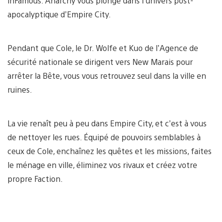
inFamous: Anarchy vous plonge dans l’univers post-
apocalyptique d’Empire City.
Pendant que Cole, le Dr. Wolfe et Kuo de l’Agence de
sécurité nationale se dirigent vers New Marais pour
arrêter la Bête, vous vous retrouvez seul dans la ville en
ruines.
La vie renaît peu à peu dans Empire City, et c’est à vous
de nettoyer les rues. Équipé de pouvoirs semblables à
ceux de Cole, enchaînez les quêtes et les missions, faites
le ménage en ville, éliminez vos rivaux et créez votre
propre Faction.