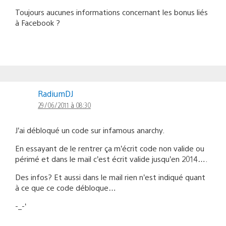
Toujours aucunes informations concernant les bonus liés
à Facebook ?
RadiumDJ
29/06/2011 à 08:30
J’ai débloqué un code sur infamous anarchy.
En essayant de le rentrer ça m’écrit code non valide ou
périmé et dans le mail c’est écrit valide jusqu’en 2014….
Des infos? Et aussi dans le mail rien n’est indiqué quant
à ce que ce code débloque…
-_-‘