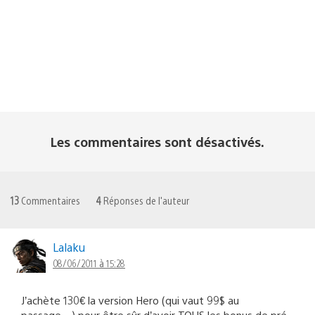
Les commentaires sont désactivés.
13
Commentaires
4
Réponses de l'auteur
Lalaku
08/06/2011 à 15:28
J’achète 130€ la version Hero (qui vaut 99$ au
passage…) pour être sûr d’avoir TOUS les bonus de pré-