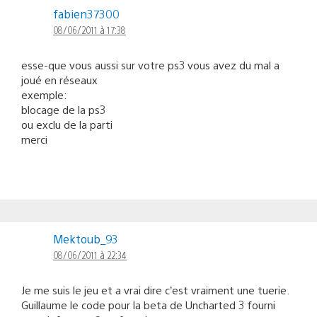
fabien37300
08/06/2011 à 17:38
esse-que vous aussi sur votre ps3 vous avez du mal a
joué en réseaux
exemple:
blocage de la ps3
ou exclu de la parti
merci
Mektoub_93
08/06/2011 à 22:34
Je me suis le jeu et a vrai dire c’est vraiment une tuerie.
Guillaume le code pour la beta de Uncharted 3 fourni