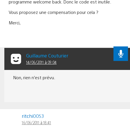
programme welcome back. Donc le code est inutile.
Vous proposez une compensation pour cela ?
Merci,
Guillaume Couturier
14/06/2011 à 09:04
Non, rien n’est prévu.
ritchi0053
16/06/2011 à 18:41