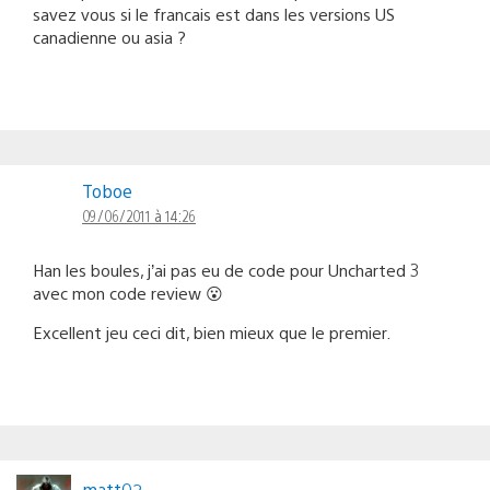
savez vous si le francais est dans les versions US
canadienne ou asia ?
Toboe
09/06/2011 à 14:26
Han les boules, j’ai pas eu de code pour Uncharted 3
avec mon code review 😮
Excellent jeu ceci dit, bien mieux que le premier.
matt02