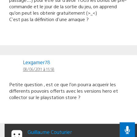
commande et le jour de la sortie du jeu, on apprend
qu’on peut les obtenir gratuitement (>_<)
C'est pas la définition d'une arnaque ?
Lexgamer78
08/06/2011 à 15:58
Petite question , est ce que l’on pourra acquerir les
differents pouvoirs offerts avec les versions hero et
collector sur le playstation store ?
Guillaume Couturier