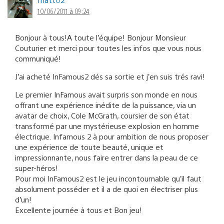
10/06/2011 à 09:24
Bonjour à tous!A toute l’équipe! Bonjour Monsieur
Couturier et merci pour toutes les infos que vous nous
communiqué!
J’ai acheté InFamous2 dés sa sortie et j’en suis trés ravi!
Le premier InFamous avait surpris son monde en nous
offrant une expérience inédite de la puissance, via un
avatar de choix, Cole McGrath, coursier de son état
transformé par une mystérieuse explosion en homme
électrique. Infamous 2 à pour ambition de nous proposer
une expérience de toute beauté, unique et
impressionnante, nous faire entrer dans la peau de ce
super-héros!
Pour moi InFamous2 est le jeu incontournable qu’il faut
absolument posséder et il a de quoi en électriser plus
d’un!
Excellente journée à tous et Bon jeu!