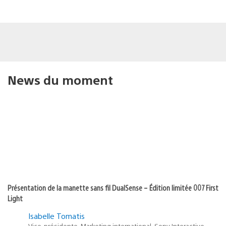
News du moment
Présentation de la manette sans fil DualSense – Édition limitée 007 First
Light
Isabelle Tomatis
Vice-présidente, Marketing international, Sony Interactive