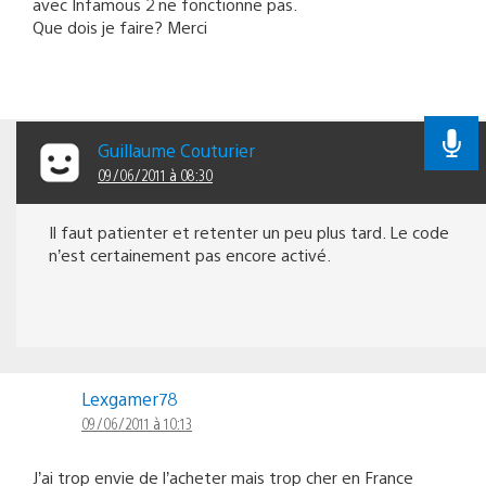
avec Infamous 2 ne fonctionne pas.
Que dois je faire? Merci
Guillaume Couturier
09/06/2011 à 08:30
Il faut patienter et retenter un peu plus tard. Le code
n’est certainement pas encore activé.
Lexgamer78
09/06/2011 à 10:13
J’ai trop envie de l’acheter mais trop cher en France