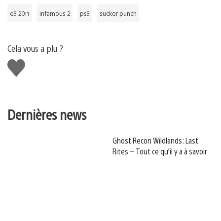
e3 2011
infamous 2
ps3
sucker punch
Cela vous a plu ?
J'aime
Dernières news
Ghost Recon Wildlands: Last
Rites – Tout ce qu’il y a à savoir