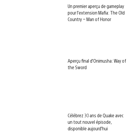
Un premier aperçu de gameplay
pour l’extension Mafia: The Old
Country – Man of Honor
Aperçu final d’Onimusha: Way of
the Sword
Célébrez 30 ans de Quake avec
un tout nouvel épisode,
disponible aujourd’hui