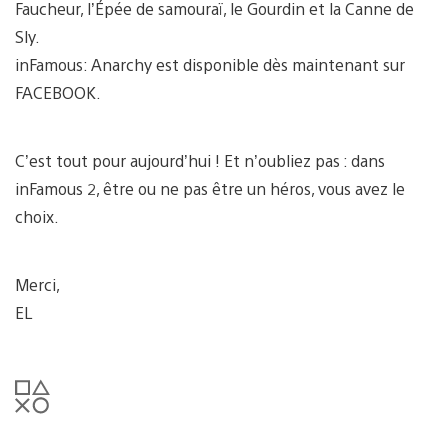
Faucheur, l’Épée de samouraï, le Gourdin et la Canne de
Sly.
inFamous: Anarchy est disponible dès maintenant sur
FACEBOOK.
C’est tout pour aujourd’hui ! Et n’oubliez pas : dans
inFamous 2, être ou ne pas être un héros, vous avez le
choix.
Merci,
EL