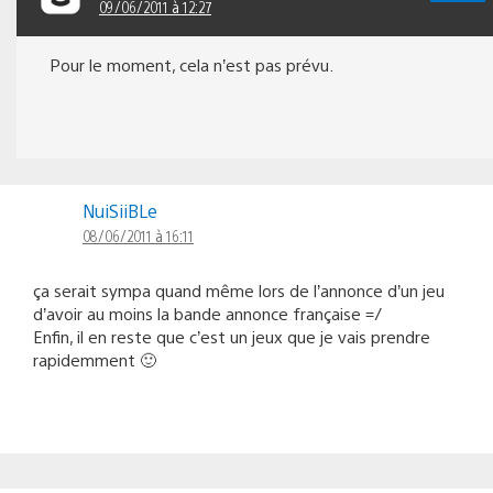
09/06/2011 à 12:27
Pour le moment, cela n’est pas prévu.
NuiSiiBLe
08/06/2011 à 16:11
ça serait sympa quand même lors de l’annonce d’un jeu
d’avoir au moins la bande annonce française =/
Enfin, il en reste que c’est un jeux que je vais prendre
rapidemment 🙂