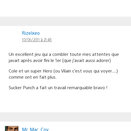
Rizelxeo
10/06/2011 à 21:48
Un excellent jeu qui a combler toute mes attentes que
javait après avoir fini le 1er (que j’avait aussi adorer)
Cole et un super Hero (ou Vilain c’est vous qui voyer…)
comme ont en fait plus.
Sucker Punch a fait un travail remarquable bravo !
Mr_Mac_Coy