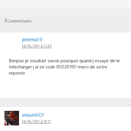
3
Commentaires
jeremu59
14/06/2011 à 12:40
Bonjour je voudrait savoir pourquoi quand j essaye de le
telecharger j ai se code 80029780 merci de votre
reponse
voxuni007
14/06/2011 à 18:11