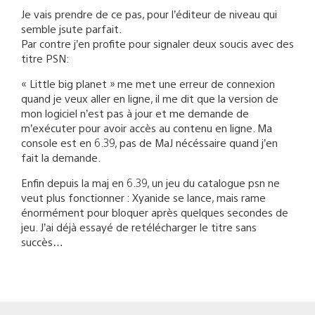
Je vais prendre de ce pas, pour l’éditeur de niveau qui
semble jsute parfait.
Par contre j’en profite pour signaler deux soucis avec des
titre PSN:
« Little big planet » me met une erreur de connexion
quand je veux aller en ligne, il me dit que la version de
mon logiciel n’est pas à jour et me demande de
m’exécuter pour avoir accès au contenu en ligne. Ma
console est en 6.39, pas de MaJ nécéssaire quand j’en
fait la demande.
Enfin depuis la maj en 6.39, un jeu du catalogue psn ne
veut plus fonctionner : Xyanide se lance, mais rame
énormément pour bloquer après quelques secondes de
jeu. J’ai déjà essayé de retélécharger le titre sans
succès…