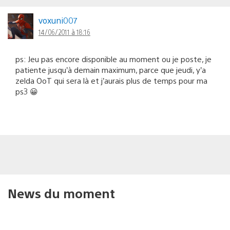
voxuni007
14/06/2011 à 18:16
ps: Jeu pas encore disponible au moment ou je poste, je
patiente jusqu’à demain maximum, parce que jeudi, y’a
zelda OoT qui sera là et j’aurais plus de temps pour ma
ps3 😀
News du moment