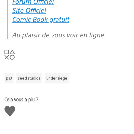
Forum Officiel
Site Officiel
Comic Book gratuit
Au plaisir de vous voir en ligne.
ps3
seed studios
under siege
Cela vous a plu ?
J'aime