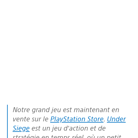
Notre grand jeu est maintenant en
vente sur le
PlayStation Store
.
Under
Siege
est un jeu d’action et de
stratégie en temps réel, où un petit