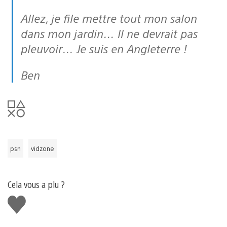
Allez, je file mettre tout mon salon
dans mon jardin… Il ne devrait pas
pleuvoir… Je suis en Angleterre !
Ben
psn
vidzone
Cela vous a plu ?
J'aime