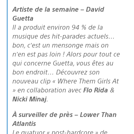
Artiste de la semaine – David
Guetta
Il a produit environ 94 % de la
musique des hit-parades actuels…
bon, c’est un mensonge mais on
n’en est pas loin ! Alors pour tout ce
qui concerne Guetta, vous êtes au
bon endroit… Découvrez son
nouveau clip « Where Them Girls At
» en collaboration avec
Flo Rida
&
Nicki Minaj
.
À surveiller de près – Lower Than
Atlantis
Le quatuor « post-hardcore » de