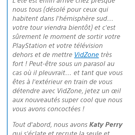
nous tous (désolé pour ceux qui
habitent dans l’hémisphère sud…
votre tour viendra bientôt) et c’est
sûrement le moment de sortir votre
PlayStation et votre télévision
dehors et de mettre
VidZone
très
fort ! Peut-être sous un parasol au
cas où il pleuvrait… et tant que vous
êtes à l’extérieur en train de vous
détendre avec VidZone, jetez un œil
aux nouveautés super cool que nous
vous avons concoctées !
Tout d’abord, nous avons
Katy Perry
qui s’éclate et recrute la seule et