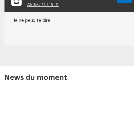
20/06/2011 à 09:04
Je ne peux te dire.
News du moment