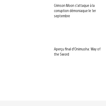
Crimson Moon s’attaque à la
corruption démoniaque le 1er
septembre
Aperçu final d’Onimusha: Way of
the Sword