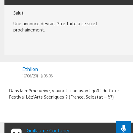
Salut,
Une annonce devrait être faite à ce sujet
prochainement.
Ethilon
17/06/2011 à 06:06
Dans la même veine, y aura-t-il un avant goût du futur
Festival Léz’Arts Scéniques ? (France, Selestat – 67)
Guillaume Couturier