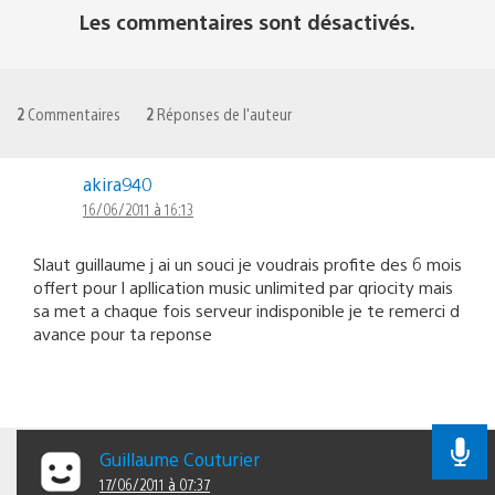
Les commentaires sont désactivés.
2
Commentaires
2
Réponses de l'auteur
akira940
16/06/2011 à 16:13
Slaut guillaume j ai un souci je voudrais profite des 6 mois
offert pour l apllication music unlimited par qriocity mais
sa met a chaque fois serveur indisponible je te remerci d
avance pour ta reponse
Guillaume Couturier
17/06/2011 à 07:37