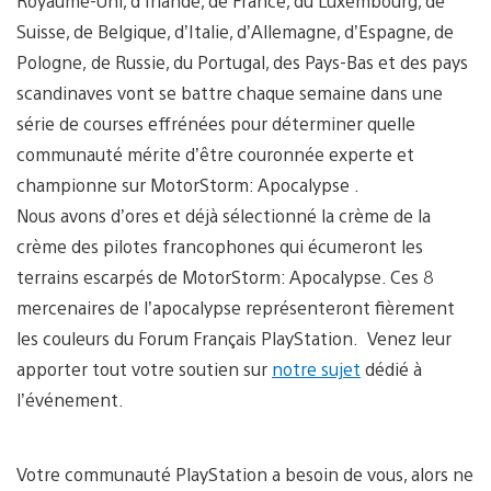
Royaume-Uni, d’Irlande, de France, du Luxembourg, de
Suisse, de Belgique, d’Italie, d’Allemagne, d’Espagne, de
Pologne, de Russie, du Portugal, des Pays-Bas et des pays
scandinaves vont se battre chaque semaine dans une
série de courses effrénées pour déterminer quelle
communauté mérite d’être couronnée experte et
championne sur MotorStorm: Apocalypse .
Nous avons d’ores et déjà sélectionné la crème de la
crème des pilotes francophones qui écumeront les
terrains escarpés de MotorStorm: Apocalypse. Ces 8
mercenaires de l’apocalypse représenteront fièrement
les couleurs du Forum Français PlayStation. Venez leur
apporter tout votre soutien sur
notre sujet
dédié à
l’événement.
Votre communauté PlayStation a besoin de vous, alors ne