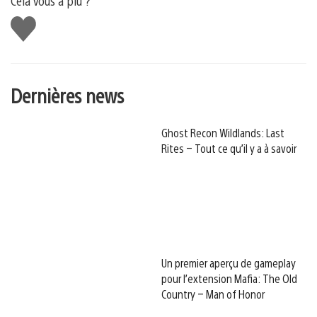
Cela vous a plu ?
J'aime
Dernières news
Ghost Recon Wildlands: Last
Rites – Tout ce qu’il y a à savoir
Un premier aperçu de gameplay
pour l’extension Mafia: The Old
Country – Man of Honor