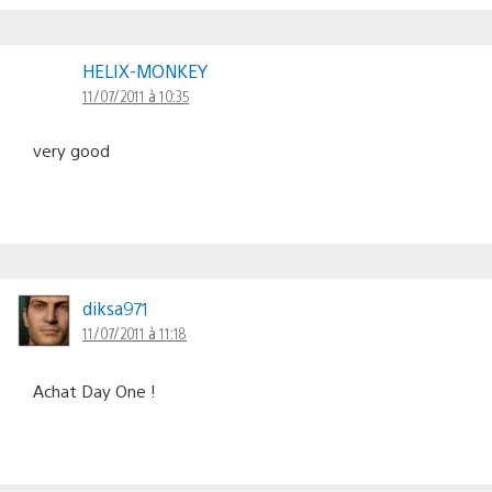
HELIX-MONKEY
11/07/2011 à 10:35
very good
diksa971
11/07/2011 à 11:18
Achat Day One !