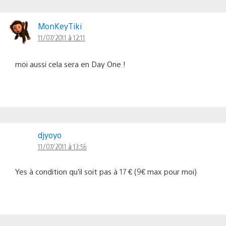
MonKeyTiki
11/07/2011 à 12:11
moi aussi cela sera en Day One !
djyoyo
11/07/2011 à 13:56
Yes à condition qu’il soit pas à 17 € (9€ max pour moi)