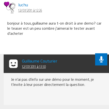
luchu
12/07/2011 à 12:26
bonjour à tous,guillaume aura t-on droit à une demo? car
le teaser est un peu sombre j’aimerai le tester avant
d’acheter
Guillaume Couturier
12/07/2011 à 13:50
Je n’ai pas d’info sur une démo pour le moment, je
t’invite à leur poser directement la question.