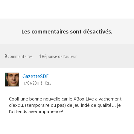
Les commentaires sont désactivés.
9
Commentaires
1
Réponse de l'auteur
GazetteSDF
11/07/2011 à 10:15
Cool! une bonne nouvelle car le XBox Live a vachement
d’exclu, (temporaire ou pas) de jeu Indé de qualité… je
l’attends avec impatience!