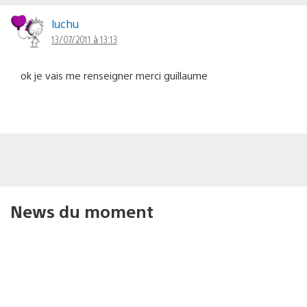
luchu
13/07/2011 à 13:13
ok je vais me renseigner merci guillaume
News du moment