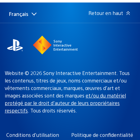
publication
:
Retour en haut
Français
Choisir
Région
une
actuelle
région
:
Sony
Interactive
Entertainment
Website © 2026 Sony Interactive Entertainment. Tous
les contenus, titres de jeux, noms commerciaux et/ou
vêtements commerciaux, marques, œuvres d’art et
images associées sont des marques
et/ou du matériel
protégé par le droit d’auteur de leurs propriétaires
respectifs
. Tous droits réservés.
Conditions d’utilisation
Politique de confidentialité