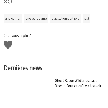
grip games
one epic game
playstation portable
ps3
Cela vous a plu ?
J'aime
Dernières news
Ghost Recon Wildlands: Last
Rites – Tout ce qu’il y a à savoir