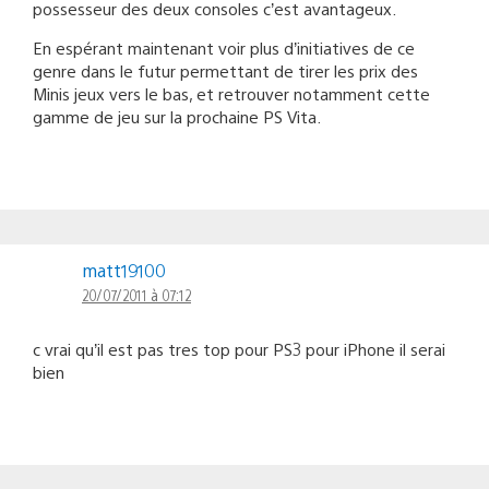
possesseur des deux consoles c’est avantageux.
En espérant maintenant voir plus d’initiatives de ce
genre dans le futur permettant de tirer les prix des
Minis jeux vers le bas, et retrouver notamment cette
gamme de jeu sur la prochaine PS Vita.
matt19100
20/07/2011 à 07:12
c vrai qu’il est pas tres top pour PS3 pour iPhone il serai
bien