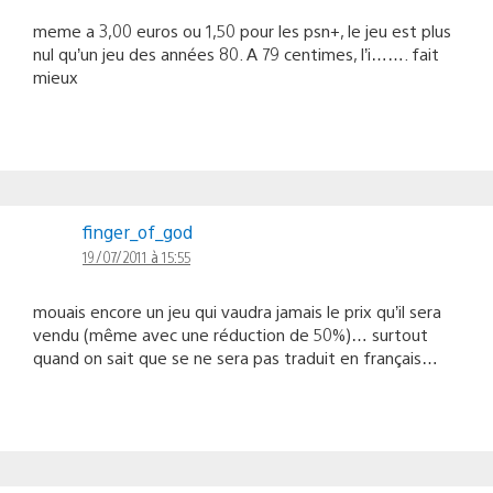
meme a 3,00 euros ou 1,50 pour les psn+, le jeu est plus
nul qu’un jeu des années 80. A 79 centimes, l’i……. fait
mieux
finger_of_god
19/07/2011 à 15:55
mouais encore un jeu qui vaudra jamais le prix qu’il sera
vendu (même avec une réduction de 50%)… surtout
quand on sait que se ne sera pas traduit en français…