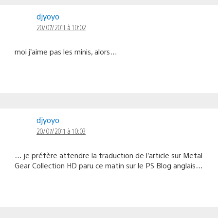
djyoyo
20/07/2011 à 10:02
moi j’aime pas les minis, alors…
djyoyo
20/07/2011 à 10:03
… je préfère attendre la traduction de l’article sur Metal
Gear Collection HD paru ce matin sur le PS Blog anglais…