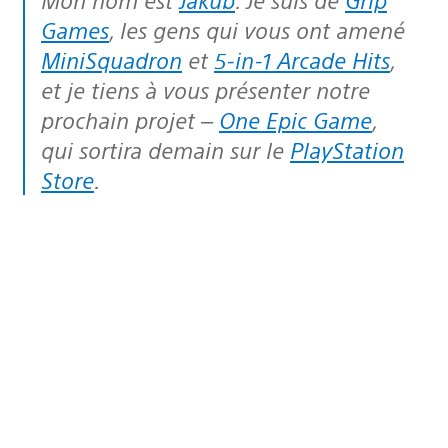
Games
, les gens qui vous ont amené
MiniSquadron
et
5-in-1 Arcade Hits
,
et je tiens à vous présenter notre
prochain projet –
One Epic Game
,
qui sortira demain sur le
PlayStation
Store
.