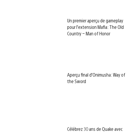
Un premier aperçu de gameplay
pour l’extension Mafia: The Old
Country – Man of Honor
Aperçu final d’Onimusha: Way of
the Sword
Célébrez 30 ans de Quake avec