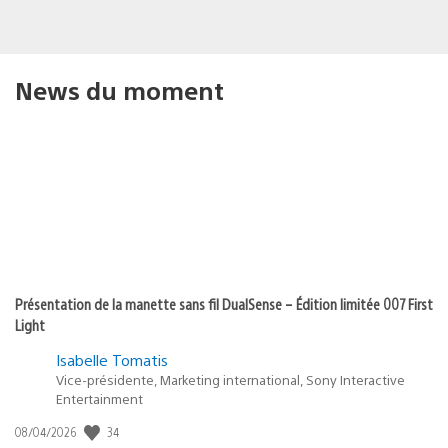
News du moment
Présentation de la manette sans fil DualSense – Édition limitée 007 First
Light
Isabelle Tomatis
Vice-présidente, Marketing international, Sony Interactive
Entertainment
34
Date
08/04/2026