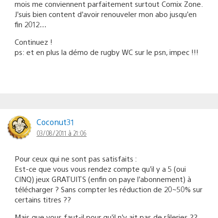
mois me conviennent parfaitement surtout Comix Zone.
J’suis bien content d’avoir renouveler mon abo jusqu’en
fin 2012…
Continuez !
ps: et en plus la démo de rugby WC sur le psn, impec !!!
Coconut31
03/08/2011 à 21:06
Pour ceux qui ne sont pas satisfaits :
Est-ce que vous vous rendez compte qu’il y a 5 (oui
CINQ) jeux GRATUITS (enfin on paye l’abonnement) à
télécharger ? Sans compter les réduction de 20~50% sur
certains titres ??
Mais que vous faut-il pour qu’il n’y ait pas de râleries ??