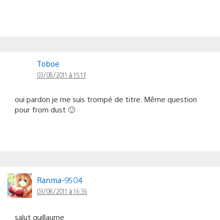
Toboe
03/08/2011 à 15:17
oui pardon je me suis trompé de titre. Même question
pour from dust 🙂
Ranma-9504
03/08/2011 à 16:36
salut guillaume