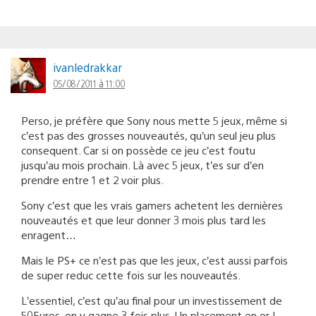
ivanledrakkar
05/08/2011 à 11:00
Perso, je préfère que Sony nous mette 5 jeux, même si
c’est pas des grosses nouveautés, qu’un seul jeu plus
consequent. Car si on possède ce jeu c’est foutu
jusqu’au mois prochain. Là avec 5 jeux, t’es sur d’en
prendre entre 1 et 2 voir plus.
Sony c’est que les vrais gamers achetent les dernières
nouveautés et que leur donner 3 mois plus tard les
enragent…
Mais le PS+ ce n’est pas que les jeux, c’est aussi parfois
de super reduc cette fois sur les nouveautés.
L’essentiel, c’est qu’au final pour un investissement de
50Euros, on y gagne 3 fois plus. Un placement en or !