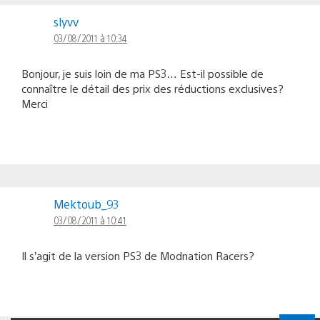
slyvv
03/08/2011 à 10:34
Bonjour, je suis loin de ma PS3… Est-il possible de
connaître le détail des prix des réductions exclusives?
Merci
Mektoub_93
03/08/2011 à 10:41
Il s’agit de la version PS3 de Modnation Racers?