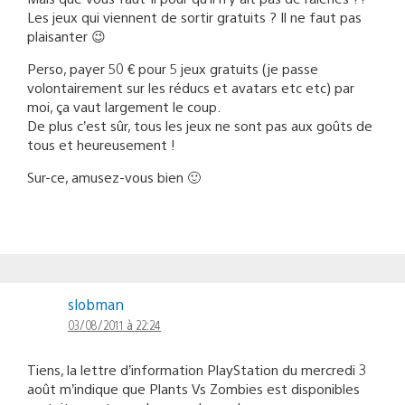
Les jeux qui viennent de sortir gratuits ? Il ne faut pas
plaisanter 😉
Perso, payer 50 € pour 5 jeux gratuits (je passe
volontairement sur les réducs et avatars etc etc) par
moi, ça vaut largement le coup.
De plus c’est sûr, tous les jeux ne sont pas aux goûts de
tous et heureusement !
Sur-ce, amusez-vous bien 🙂
slobman
03/08/2011 à 22:24
Tiens, la lettre d’information PlayStation du mercredi 3
août m’indique que Plants Vs Zombies est disponibles