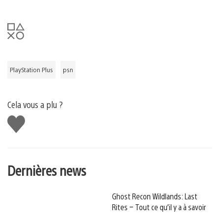
PlayStation Plus
psn
Cela vous a plu ?
J'aime
Dernières news
Ghost Recon Wildlands: Last
Rites – Tout ce qu’il y a à savoir