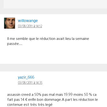
willowange
03/08/2011 à 14:12
Il me semble que le réduction avait lieu la semaine
passée…
yazir_666
03/08/2011 à 14:35
assassin creed a 50% pas mal mais 19.99 moins 50 % ca
fait pas 14 € enfin bon dommage.A part les réduction le
contenue est très très legé