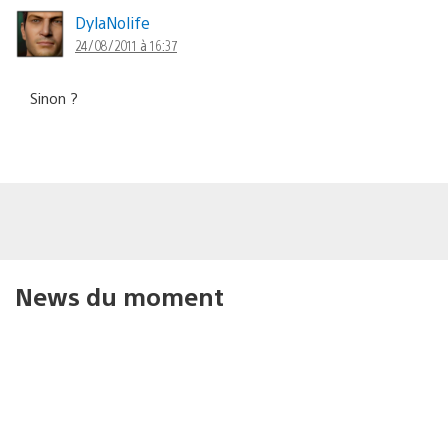
DylaNolife
24/08/2011 à 16:37
Sinon ?
News du moment