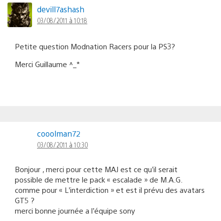
devill7ashash
03/08/2011 à 10:18
Petite question Modnation Racers pour la PS3?
Merci Guillaume ^_*
cooolman72
03/08/2011 à 10:30
Bonjour , merci pour cette MAJ est ce qu’il serait
possible de mettre le pack « escalade » de M.A.G.
comme pour « L’interdiction » et est il prévu des avatars
GT5 ?
merci bonne journée a l’équipe sony