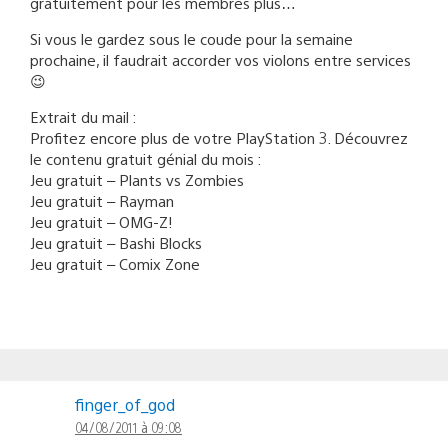
gratuitement pour les membres plus…
Si vous le gardez sous le coude pour la semaine
prochaine, il faudrait accorder vos violons entre services
😉
Extrait du mail :
Profitez encore plus de votre PlayStation 3. Découvrez
le contenu gratuit génial du mois :
Jeu gratuit – Plants vs Zombies
Jeu gratuit – Rayman
Jeu gratuit – OMG-Z!
Jeu gratuit – Bashi Blocks
Jeu gratuit – Comix Zone
finger_of_god
04/08/2011 à 09:08