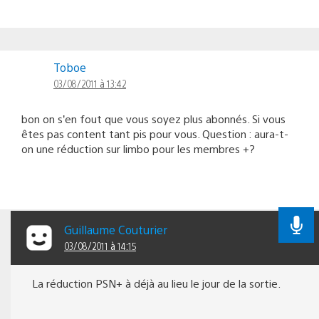
Toboe
03/08/2011 à 13:42
bon on s’en fout que vous soyez plus abonnés. Si vous
êtes pas content tant pis pour vous. Question : aura-t-
on une réduction sur limbo pour les membres +?
Guillaume Couturier
03/08/2011 à 14:15
La réduction PSN+ à déjà au lieu le jour de la sortie.