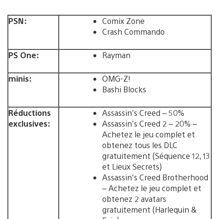
PSN:
Comix Zone
Crash Commando
PS One:
Rayman
minis:
OMG-Z!
Bashi Blocks
Réductions
Assassin’s Creed – 50%
exclusives:
Assassin’s Creed 2 – 20% –
Achetez le jeu complet et
obtenez tous les DLC
gratuitement (Séquence 12, 13
et Lieux Secrets)
Assassin’s Creed Brotherhood
– Achetez le jeu complet et
obtenez 2 avatars
gratuitement (Harlequin &