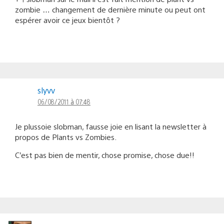
zombie … changement de dernière minute ou peut ont
espérer avoir ce jeux bientôt ?
slyvv
06/08/2011 à 07:48
Je plussoie slobman, fausse joie en lisant la newsletter à
propos de Plants vs Zombies.
C’est pas bien de mentir, chose promise, chose due!!