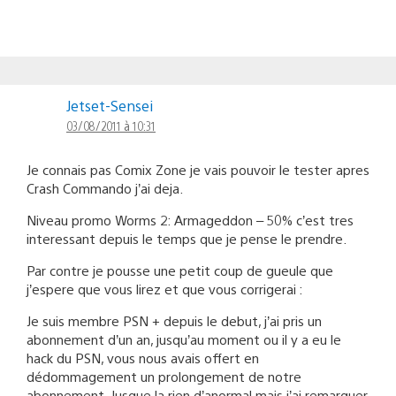
Jetset-Sensei
03/08/2011 à 10:31
Je connais pas Comix Zone je vais pouvoir le tester apres
Crash Commando j’ai deja.
Niveau promo Worms 2: Armageddon – 50% c’est tres
interessant depuis le temps que je pense le prendre.
Par contre je pousse une petit coup de gueule que
j’espere que vous lirez et que vous corrigerai :
Je suis membre PSN + depuis le debut, j’ai pris un
abonnement d’un an, jusqu’au moment ou il y a eu le
hack du PSN, vous nous avais offert en
dédommagement un prolongement de notre
abonnement. Jusque la rien d’anormal mais j’ai remarquer