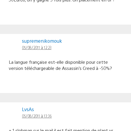
supremenikomouk
05/08/2011 à 12:23
La langue française est-elle disponible pour cette
version téléchargeable de Assassin’s Creed à -50%?
LvsAs
05/08/2011 à 13:36
+ 1 slobman sur le mail il est fait mention de plant vs