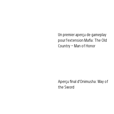
Un premier aperçu de gameplay
pour l’extension Mafia: The Old
Country – Man of Honor
Aperçu final d’Onimusha: Way of
the Sword