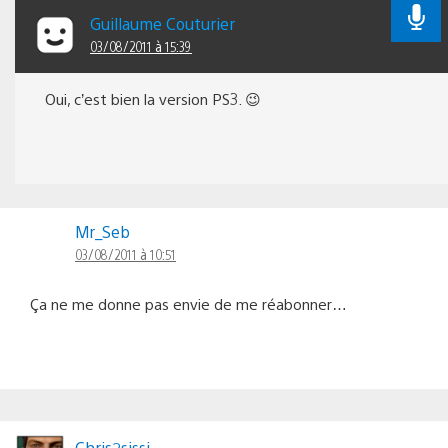
Guillaume Couturier
03/08/2011 à 15:39
Oui, c’est bien la version PS3. 😉
Mr_Seb
03/08/2011 à 10:51
Ça ne me donne pas envie de me réabonner…
Chris2sissi