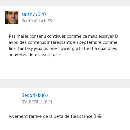
salah75020
04/08/2011 à 10:55
Pas mal le contenu continuer comme ça mais essayer D
avoir des contenus intéressants en septembre comme
final fantasy jeux ps one flower gratuit est a quand les
nouvelles demis exclu ps +
Sedorikku62
05/08/2011 à 08:53
Vivement l’arrivé de la béta de Resistance 3 😀