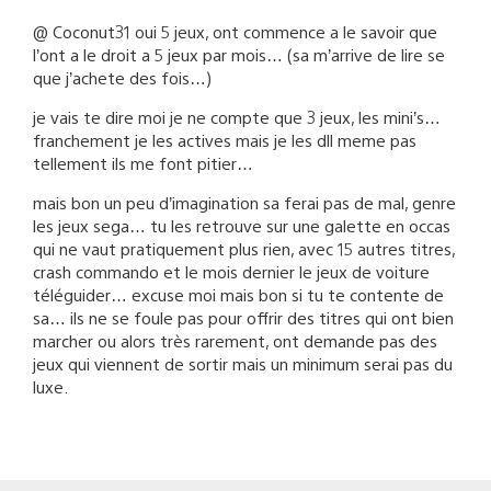
@ Coconut31 oui 5 jeux, ont commence a le savoir que
l’ont a le droit a 5 jeux par mois… (sa m’arrive de lire se
que j’achete des fois…)
je vais te dire moi je ne compte que 3 jeux, les mini’s…
franchement je les actives mais je les dll meme pas
tellement ils me font pitier…
mais bon un peu d’imagination sa ferai pas de mal, genre
les jeux sega… tu les retrouve sur une galette en occas
qui ne vaut pratiquement plus rien, avec 15 autres titres,
crash commando et le mois dernier le jeux de voiture
téléguider… excuse moi mais bon si tu te contente de
sa… ils ne se foule pas pour offrir des titres qui ont bien
marcher ou alors très rarement, ont demande pas des
jeux qui viennent de sortir mais un minimum serai pas du
luxe.