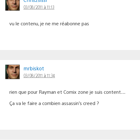
03/08/2011 à 11:13
vu le contenu, je ne me réabonne pas
mrbiskot
03/08/2011 à 11:34
rien que pour Rayman et Comix zone je suis content…
Ça va le faire a combien assassin’s creed ?