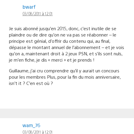
bwarf
03/08/2011 à 12:01
Je suis abonné jusqu’en 2015, donc, c’est inutile de se
plaindre ou de dire qu’on ne va pas se réabonner – le
principe est génial, d’offrir du contenu qui, au final,
dépasse le montant annuel de l’abonnement – et je vois
qu’on a, maintenant droit à 2 jeux PSN, et s’ils sont nuls,
je m’en fiche, je dis « merci » et je prends !
Guillaume, j’ai cru comprendre qu’il y aurait un concours
pour les membres Plus, pour la fin du mois anniversaire,
isn’t it ? C’en est où ?
wam_76
03/08/2011 à 12:01