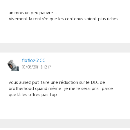
un mois un peu pauvre…
Vivement la rentrée que les contenus soient plus riches
floflo26100
03/08/2011 à 12:17
vous auriez put faire une réduction sur le DLC de
brotherhood quand même.. je me le serai pris.. parce
que là les offres pas top