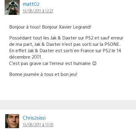
matt02
16/08/2011 à 12:27
Bonjour à tous! Bonjour Xavier Legrand!
Possédant tout les Jak & Daxter sur PS2 et sauf erreur
de ma part, Jak & Daxter n’est pas sorti sur la PSONE.
En effet Jak & Daxter est sorti en France sur PS2 le 14
décembre 2001.
C’est pas grave car l’erreur est humaine 😉
Bonne journée à tous et bon jeu!
Chris2sissi
16/08/2011 à 13:05