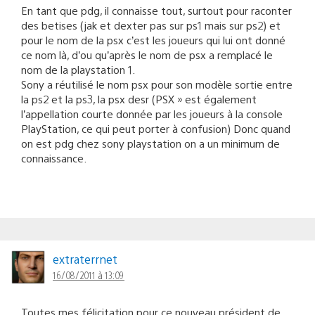
En tant que pdg, il connaisse tout, surtout pour raconter
des betises (jak et dexter pas sur ps1 mais sur ps2) et
pour le nom de la psx c’est les joueurs qui lui ont donné
ce nom là, d’ou qu’après le nom de psx a remplacé le
nom de la playstation 1.
Sony a réutilisé le nom psx pour son modèle sortie entre
la ps2 et la ps3, la psx desr (PSX » est également
l’appellation courte donnée par les joueurs à la console
PlayStation, ce qui peut porter à confusion) Donc quand
on est pdg chez sony playstation on a un minimum de
connaissance.
extraterrnet
16/08/2011 à 13:09
Toutes mes félicitation pour ce nouveau président de