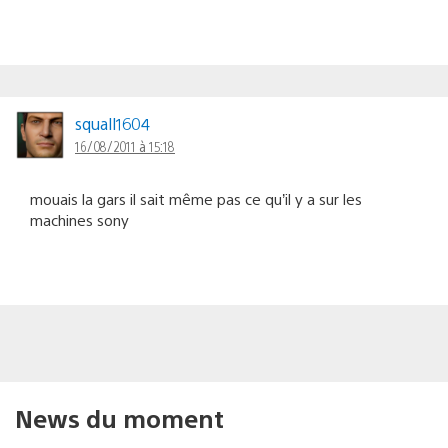
squall1604
16/08/2011 à 15:18
mouais la gars il sait même pas ce qu’il y a sur les
machines sony
News du moment