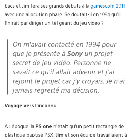
bacs et Jim fera ses grands débuts à la
gamescom 2011
avec une allocution phare. Se doutait-il en 1994 qu’il
finirait par diriger un tél géant du jeu vidéo ?
On m’avait contacté en 1994 pour
que je présente à
Sony
un projet
secret de jeu vidéo. Personne ne
savait ce qu’il allait advenir et j’ai
rejoint le projet car j’y croyais. Je n’ai
jamais regretté ma décision.
Voyage vers l’inconnu
À l’époque, la
PS one
n’était qu’un petit rectangle de
plastique baptisé PSX.
Jim
et son équipe travaillaient à