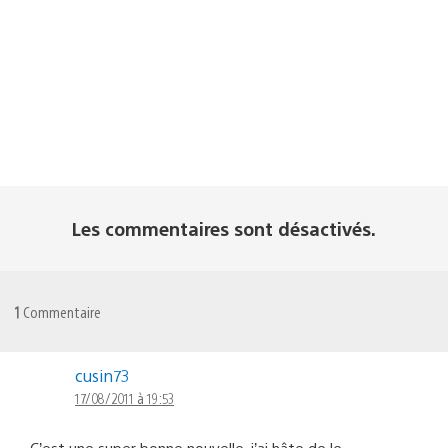
Les commentaires sont désactivés.
1
Commentaire
cusin73
17/08/2011 à 19:53
C’est une super bonne nouvelle, j’ai hâte de le