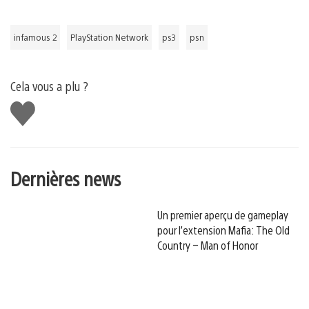
infamous 2
PlayStation Network
ps3
psn
Cela vous a plu ?
J'aime
Dernières news
Un premier aperçu de gameplay
pour l’extension Mafia: The Old
Country – Man of Honor