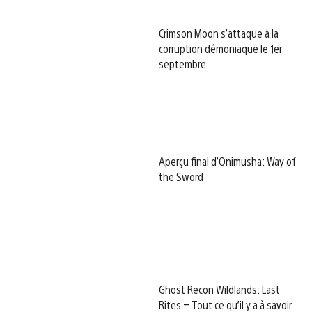
Crimson Moon s’attaque à la
corruption démoniaque le 1er
septembre
Aperçu final d’Onimusha: Way of
the Sword
Ghost Recon Wildlands: Last
Rites – Tout ce qu’il y a à savoir