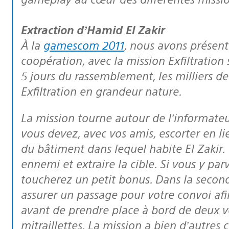
Extraction d’Hamid El Zakir
À la
gamescom 2011
, nous avons présen
coopération, avec la mission Exfiltration
5 jours du rassemblement, les milliers de 
Exfiltration en grandeur nature.
La mission tourne autour de l’informateur El Zakir qui a fait défection et que
vous devez, avec vos amis, escorter en li
du bâtiment dans lequel habite El Zakir.
ennemi et extraire la cible. Si vous y pa
toucherez un petit bonus. Dans la seconde
assurer un passage pour votre convoi afin 
avant de prendre place à bord de deux v
mitraillettes. La mission a bien d’autres 