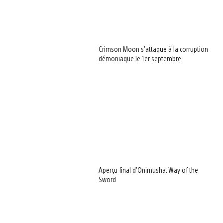
Crimson Moon s’attaque à la corruption
démoniaque le 1er septembre
Aperçu final d’Onimusha: Way of the
Sword