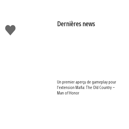
Dernières news
J'aime
Un premier aperçu de gameplay pour
l’extension Mafia: The Old Country –
Man of Honor