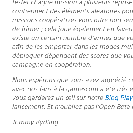
tester chaque mission à plusieurs reprise
contiennent des éléments aléatoires pour
missions coopératives vous offre non seu
de frimer ; cela joue également en faveur
existe un certain nombre d’armes que v
afin de les emporter dans les modes mu
débloquer dépendent des scores que vo
campagne en coopération.
Nous espérons que vous avez apprécié cet aperçu d’Exfiltration. La rencontre
avec nos fans à la gamescom a été très 
vous garderez un œil sur notre
Blog Play
lancement. Et n’oubliez pas l’Open Beta
Tommy Rydling