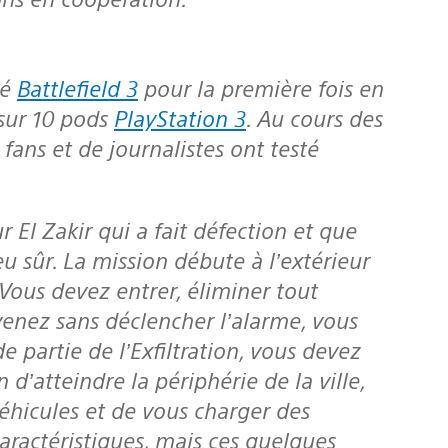
té
Battlefield 3
pour la première fois en
 sur 10 pods
PlayStation 3
. Au cours des
fans et de journalistes ont testé
eu sûr. La mission débute à l’extérieur
 Vous devez entrer, éliminer tout
rvenez sans déclencher l’alarme, vous
 partie de l’Exfiltration, vous devez
d’atteindre la périphérie de la ville,
éhicules et de vous charger des
caractéristiques, mais ces quelques