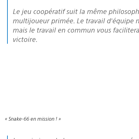
Le jeu coopératif suit la même philosophie que notre mécanique de jeu
multijoueur primée. Le travail d’équipe
mais le travail en commun vous facilitera 
victoire.
« Snake-66 en mission ! »