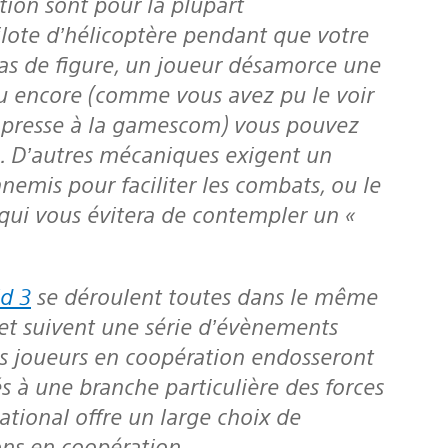
ilote d’hélicoptère pendant que votre
cas de figure, un joueur désamorce une
u encore (comme vous avez pu le voir
e presse à la gamescom) vous pouvez
é. D’autres mécaniques exigent un
nemis pour faciliter les combats, ou le
qui vous évitera de contempler un «
ld 3
se déroulent toutes dans le même
et suivent une série d’évènements
Les joueurs en coopération endosseront
és à une branche particulière des forces
ational offre un large choix de
ns en coopération.