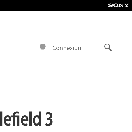
Connexion
Recherch
efield 3