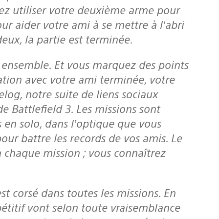
uvez utiliser votre deuxième arme pour
r aider votre ami à se mettre à l’abri
deux, la partie est terminée.
ation avec votre ami terminée, votre
elog, notre suite de liens sociaux
e Battlefield 3. Les missions sont
s en solo, dans l’optique que vous
pour battre les records de vos amis. Le
 à chaque mission ; vous connaîtrez
pétitif vont selon toute vraisemblance