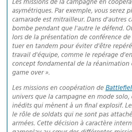
Les missions de la campagne en coopération sont pour la plupart
asymétriques. Par exemple, vous serez p
camarade est mitrailleur. Dans d’autres 
bombe pendant que l’autre le défend. O
lors de la présentation de conférence d
tuer en tandem pour éviter d’être repér
travail d’équipe, comme le repérage d’en
concept fondamental de la réanimation 
game over ».
Les missions en coopération de
Battlefie
univers que la campagne en mode solo, 
inédits qui mènent à un final explosif. 
le rôle de soldats qui ne sont pas attach
armées. Cette décision à caractère intern
gameplay au cœur des différentes missio