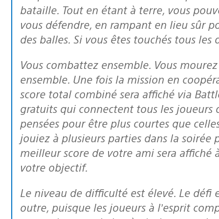
bataille. Tout en étant à terre, vous po
vous défendre, en rampant en lieu sûr pou
des balles. Si vous êtes touchés tous les 
Vous combattez ensemble. Vous mourez ensemble. Et vous marquez des points
ensemble. Une fois la mission en coopér
score total combiné sera affiché via Battl
gratuits qui connectent tous les joueurs d
pensées pour être plus courtes que celle
jouiez à plusieurs parties dans la soirée 
meilleur score de votre ami sera affiché
votre objectif.
Le niveau de difficulté est élevé. Le défi est corsé dans toutes les missions. En
outre, puisque les joueurs à l’esprit com