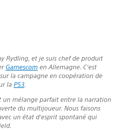
er
Gamescom
en Allemagne. C’est
r sur la campagne en coopération de
ur la
PS3
.
uverte du multijoueur. Nous faisons
avec un état d’esprit spontané qui
ield.