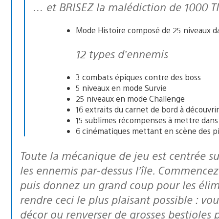
… et BRISEZ la malédiction de 1000 T
Mode Histoire composé de 25 niveaux d
12 types d’ennemis
3 combats épiques contre des boss
5 niveaux en mode Survie
25 niveaux en mode Challenge
16 extraits du carnet de bord à découvrir
15 sublimes récompenses à mettre dans 
6 cinématiques mettant en scène des pi
Toute la mécanique de jeu est centrée sur l’aptitude de Rana à pouvoir éjecter
les ennemis par-dessus l’île. Commencez p
puis donnez un grand coup pour les éli
rendre ceci le plus plaisant possible : vo
décor ou renverser de grosses bestioles 