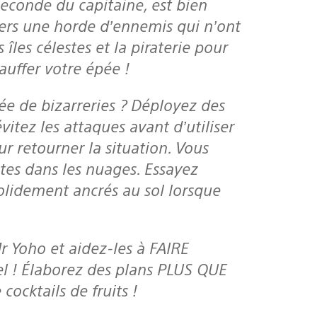
seconde du capitaine, est bien
ers une horde d’ennemis qui n’ont
îles célestes et la piraterie pour
auffer votre épée !
itez les attaques avant d’utiliser
 retourner la situation. Vous
tes dans les nuages. Essayez
olidement ancrés au sol lorsque
iel ! Élaborez des plans PLUS QUE
ocktails de fruits !