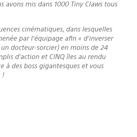
us avons mis dans 1000 Tiny Claws tous
enée par l’équipage afin « d’inverser
 un docteur-sorcier) en moins de 24
plis d’action et CINQ îles au rendu
ce à des boss gigantesques et vous
 !