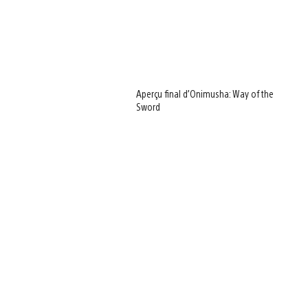
Aperçu final d’Onimusha: Way of the
Sword