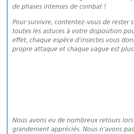
de phases intenses de combat !
Pour survivre, contentez-vous de rester sur l’île mais il vous faudra user de
toutes les astuces à votre disposition pou
effet, chaque espèce d’insectes vous donn
propre attaque et chaque vague est plus 
Nous avons eu de nombreux retours lors de nos précédents jeux et ils ont été
grandement appréciés. Nous n’avons pas r