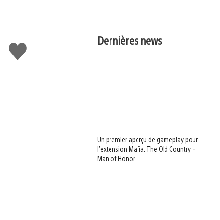
Dernières news
J'aime
Un premier aperçu de gameplay pour
l’extension Mafia: The Old Country –
Man of Honor