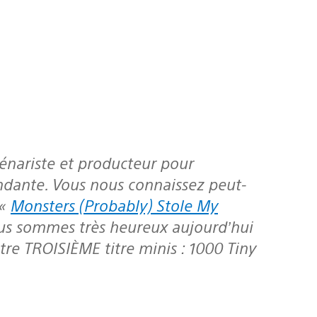
cénariste et producteur pour
endante. Vous nous connaissez peut-
 «
Monsters (Probably) Stole My
ous sommes très heureux aujourd’hui
tre TROISIÈME titre minis : 1000 Tiny