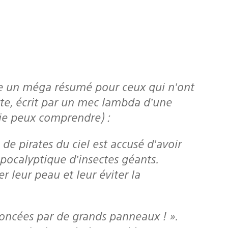
xte, écrit par un mec lambda d’une
 je peux comprendre) :
pocalyptique d’insectes géants.
 leur peau et leur éviter la
noncées par de grands panneaux ! ».