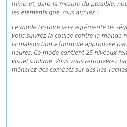
minis et, dans la mesure du possible, no
les éléments que vous aimiez !
Le mode Histoire sera agrémenté de séquences cinématiques, dans lesquelles
vous suivrez la course contre la monde m
la malédiction » (formule approuvée par
heures. Ce mode contient 25 niveaux rem
visuel sublime. Vous vous retrouverez fa
mènerez des combats sur des îles-ruches