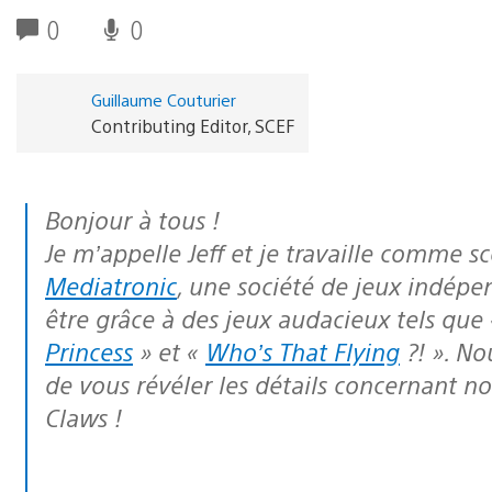
0
0
Guillaume Couturier
Contributing Editor, SCEF
Bonjour à tous !
Je m’appelle Jeff et je travaille comme s
Mediatronic
, une société de jeux indép
être grâce à des jeux audacieux tels que
Princess
» et «
Who’s That Flying
?! ». N
de vous révéler les détails concernant no
Claws !