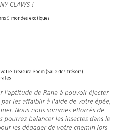
INY CLAWS !
ans 5 mondes exotiques
votre Treasure Room (Salle des trésors)
rates
ar les affaiblir à l’aide de votre épée,
miner. Nous nous sommes efforcés de
us pourrez balancer les insectes dans le
pour les dégager de votre chemin lors