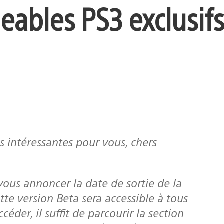
eables PS3 exclusif
fos intéressantes pour vous, chers
te version Beta sera accessible à tous
der, il suffit de parcourir la section