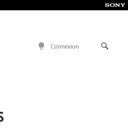
Connexion
Recherch
s