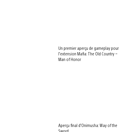
Un premier aperçu de gameplay pour
l’extension Mafia: The Old Country –
Man of Honor
Aperçu final d’Onimusha: Way of the
Sword