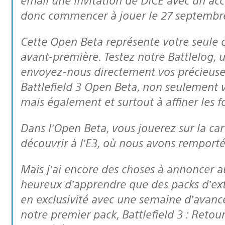
donc commencer à jouer le 27 septembr
Cette Open Beta représente votre seule
avant-première. Testez notre Battlelog, u
envoyez-nous directement vos précieuses
Battlefield 3
Open Beta, non seulement vo
mais également et surtout à affiner les f
Dans l’Open Beta, vous jouerez sur la carte Opération Métro, que vous avez pu
découvrir à l’E3, où nous avons remporté
Mais j’ai encore des choses à annoncer aux fans de PlayStation ! Vous serez
heureux d’apprendre que des packs d’ext
en exclusivité avec une semaine d’avanc
notre premier pack, Battlefield 3 : Retou