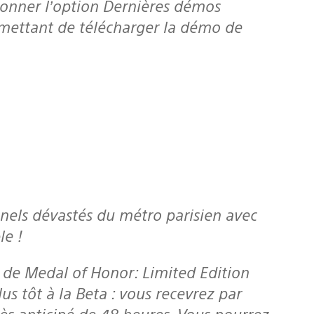
ionner l’option Dernières démos
ermettant de télécharger la démo de
le !
s de
Medal of Honor: Limited Edition
us tôt à la Beta : vous recevrez par
ès anticipé de 48 heures. Vous pourrez