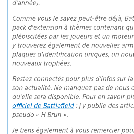
d’année).
Comme vous le savez peut-être déjà,
Bat
pack d’extension à thèmes contenant qu
plébiscitées par les joueurs et un moteu
y trouverez également de nouvelles armes
plaques d’identification uniques, un no
nouveaux trophées.
Restez connectés pour plus d’infos sur l
son actualité. Ne manquez pas de nous do
qu’elle sera disponible. Pour en savoir pl
officiel de Battlefield
: j’y publie des arti
pseudo « H Brun ».
Je tiens également à vous remercier pour le soutien indéfectible que vous