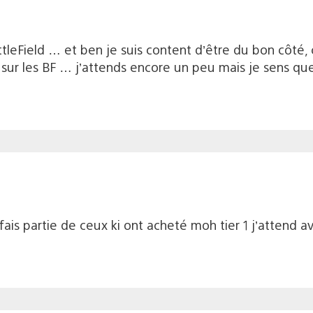
attleField … et ben je suis content d’être du bon côté,
 sur les BF … j’attends encore un peu mais je sens que 
ais partie de ceux ki ont acheté moh tier 1 j’attend a