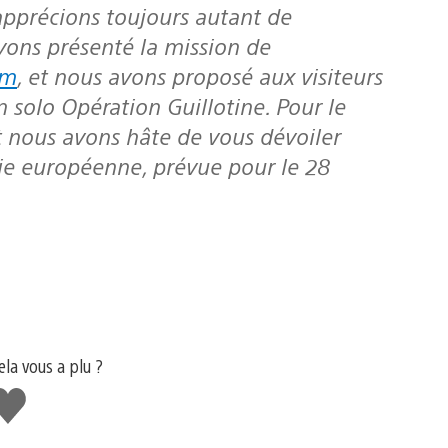
 apprécions toujours autant de
vons présenté la mission de
om
, et nous avons proposé aux visiteurs
 solo Opération Guillotine. Pour le
 nous avons hâte de vous dévoiler
rtie européenne, prévue pour le 28
ela vous a plu ?
'aime