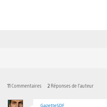
11
Commentaires
2
Réponses de l'auteur
GazetteSDF