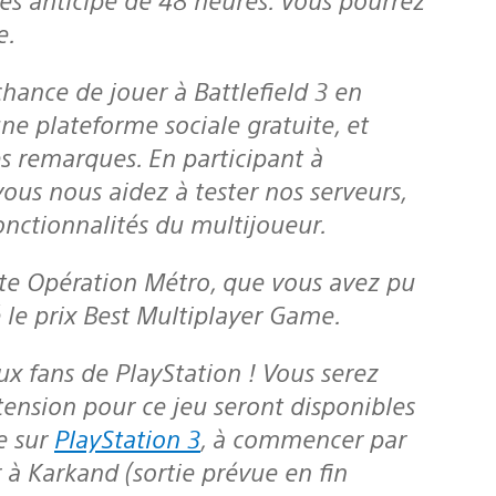
e.
 chance de jouer à
Battlefield 3
en
ne plateforme sociale gratuite, et
 remarques. En participant à
us nous aidez à tester nos serveurs,
onctionnalités du multijoueur.
 le prix Best Multiplayer Game.
ension pour ce jeu seront disponibles
e sur
PlayStation 3
, à commencer par
r à Karkand (sortie prévue en fin