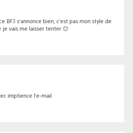
 ce BF3 s’annonce bien, c’est pas mon style de
je vais me laisser tenter 🙂
vec imptience l’e-mail