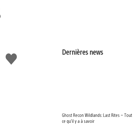
s
Dernières news
J'aime
Ghost Recon Wildlands: Last Rites – Tout
ce qu’il y a à savoir