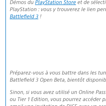
Démos du
PlayStation Store
et de sélect
PlayStation : vous y trouverez le lien p
Battlefield 3
!
Préparez-vous à vous battre dans les tunnels dévastés du métro parisien avec
Battlefield 3 Open Beta, bientôt disponib
Sinon, si vous avez utilisé un Online Pas
ou
Tier 1 Edition
, vous pourrez accéder pl
email une invitation de DICE avec un acc