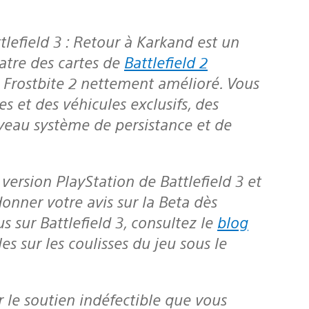
tlefield 3 : Retour à Karkand
est un
atre des cartes de
Battlefield 2
r Frostbite 2 nettement amélioré. Vous
 et des véhicules exclusifs, des
uveau système de persistance et de
a version PlayStation de
Battlefield 3
et
nner votre avis sur la Beta dès
us sur Battlefield 3, consultez le
blog
cles sur les coulisses du jeu sous le